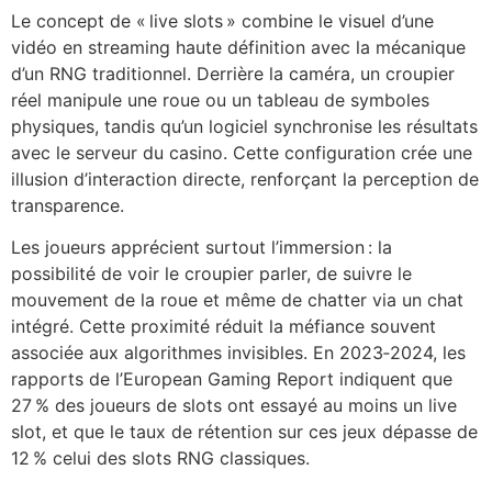
Le concept de « live slots » combine le visuel d’une
vidéo en streaming haute définition avec la mécanique
d’un RNG traditionnel. Derrière la caméra, un croupier
réel manipule une roue ou un tableau de symboles
physiques, tandis qu’un logiciel synchronise les résultats
avec le serveur du casino. Cette configuration crée une
illusion d’interaction directe, renforçant la perception de
transparence.
Les joueurs apprécient surtout l’immersion : la
possibilité de voir le croupier parler, de suivre le
mouvement de la roue et même de chatter via un chat
intégré. Cette proximité réduit la méfiance souvent
associée aux algorithmes invisibles. En 2023‑2024, les
rapports de l’European Gaming Report indiquent que
27 % des joueurs de slots ont essayé au moins un live
slot, et que le taux de rétention sur ces jeux dépasse de
12 % celui des slots RNG classiques.