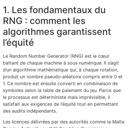
1. Les fondamentaux du
RNG : comment les
algorithmes garantissent
l’équité
Le Random Number Generator (RNG) est le cœur
battant de chaque machine à sous numérique. Il s’agit
d’un algorithme mathématique qui, à chaque rotation,
produit un nombre pseudo‑aléatoire compris entre 0 et
1. Ce nombre est ensuite converti en combinaison de
symboles selon la table de paiement du jeu. Parce que
le processus est déterministe mais imprévisible, il
satisfait aux exigences de l’équité tout en permettant
des audits indépendants.
Les licences délivrées par des autorités comme la Malta