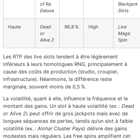
of Ra
Blackjack
Deluxe
Slots
Haute
Dead
96,8 %
High
Live
or
Mega
Alive 2
Spin
Les RTP des live slots tendent à être légèrement
inférieurs à leurs homologues RNG, principalement à
cause des coûts de production (studio, croupier,
infrastructure). Néanmoins, la différence reste
marginale, souvent moins de 0,5 %.
La volatilité, quant à elle, influence la fréquence et le
montant des gains. Un slot à haute volatilité (ex. :
Dead
or Alive 2
) peut offrir de gros jackpots mais avec de
longues séquences de pertes, tandis qu’un slot à faible
volatilité (ex. :
Aloha! Cluster Pays
) délivre des gains
modestes mais réguliers. Les free spins amplifient cet