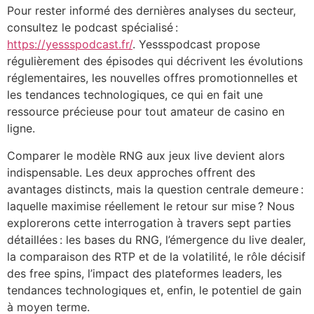
Pour rester informé des dernières analyses du secteur,
consultez le podcast spécialisé :
https://yessspodcast.fr/
. Yessspodcast propose
régulièrement des épisodes qui décrivent les évolutions
réglementaires, les nouvelles offres promotionnelles et
les tendances technologiques, ce qui en fait une
ressource précieuse pour tout amateur de casino en
ligne.
Comparer le modèle RNG aux jeux live devient alors
indispensable. Les deux approches offrent des
avantages distincts, mais la question centrale demeure :
laquelle maximise réellement le retour sur mise ? Nous
explorerons cette interrogation à travers sept parties
détaillées : les bases du RNG, l’émergence du live dealer,
la comparaison des RTP et de la volatilité, le rôle décisif
des free spins, l’impact des plateformes leaders, les
tendances technologiques et, enfin, le potentiel de gain
à moyen terme.