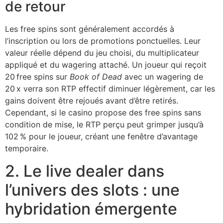
de retour
Les free spins sont généralement accordés à
l’inscription ou lors de promotions ponctuelles. Leur
valeur réelle dépend du jeu choisi, du multiplicateur
appliqué et du wagering attaché. Un joueur qui reçoit
20 free spins sur
Book of Dead
avec un wagering de
20 x verra son RTP effectif diminuer légèrement, car les
gains doivent être rejoués avant d’être retirés.
Cependant, si le casino propose des free spins sans
condition de mise, le RTP perçu peut grimper jusqu’à
102 % pour le joueur, créant une fenêtre d’avantage
temporaire.
2. Le live dealer dans
l’univers des slots : une
hybridation émergente