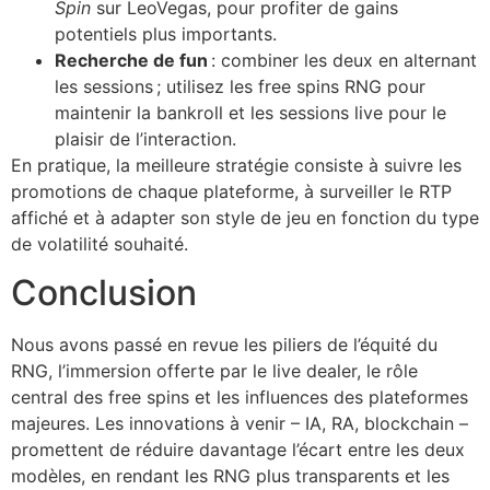
Spin
sur LeoVegas, pour profiter de gains
potentiels plus importants.
Recherche de fun
: combiner les deux en alternant
les sessions ; utilisez les free spins RNG pour
maintenir la bankroll et les sessions live pour le
plaisir de l’interaction.
En pratique, la meilleure stratégie consiste à suivre les
promotions de chaque plateforme, à surveiller le RTP
affiché et à adapter son style de jeu en fonction du type
de volatilité souhaité.
Conclusion
Nous avons passé en revue les piliers de l’équité du
RNG, l’immersion offerte par le live dealer, le rôle
central des free spins et les influences des plateformes
majeures. Les innovations à venir – IA, RA, blockchain –
promettent de réduire davantage l’écart entre les deux
modèles, en rendant les RNG plus transparents et les