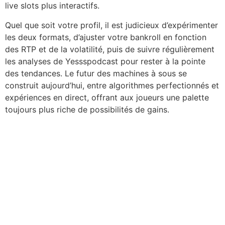
live slots plus interactifs.
Quel que soit votre profil, il est judicieux d’expérimenter
les deux formats, d’ajuster votre bankroll en fonction
des RTP et de la volatilité, puis de suivre régulièrement
les analyses de Yessspodcast pour rester à la pointe
des tendances. Le futur des machines à sous se
construit aujourd’hui, entre algorithmes perfectionnés et
expériences en direct, offrant aux joueurs une palette
toujours plus riche de possibilités de gains.