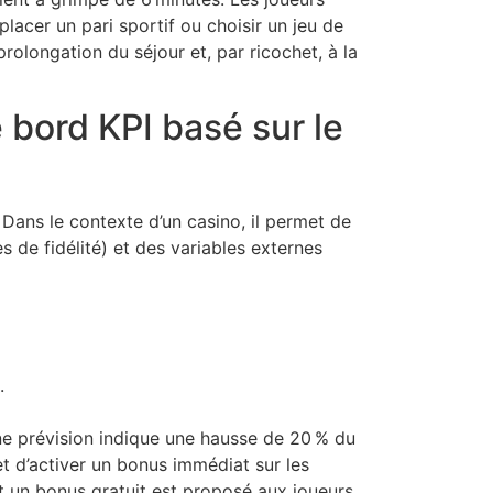
placer un pari sportif ou choisir un jeu de
prolongation du séjour et, par ricochet, à la
 bord KPI basé sur le
 Dans le contexte d’un casino, il permet de
 de fidélité) et des variables externes
.
une prévision indique une hausse de 20 % du
t d’activer un bonus immédiat sur les
et un bonus gratuit est proposé aux joueurs