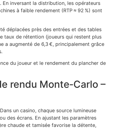
En inversant la distribution, les opérateurs
achines à faible rendement (RTP ≈ 92 %) sont
été déplacées près des entrées et des tables
 taux de rétention (joueurs qui restent plus
ine a augmenté de 6,3 €, principalement grâce
s.
ience du joueur et le rendement du plancher de
 de rendu Monte‑Carlo –
. Dans un casino, chaque source lumineuse
s ou des écrans. En ajustant les paramètres
ière chaude et tamisée favorise la détente,