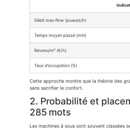
Indica
Débit max‑flow (joueurs/h)
Temps moyen passé (min)
Revenu/m² (€/h)
Taux d’occupation (%)
Cette approche montre que la théorie des gra
sans sacrifier le confort.
2. Probabilité et place
285 mots
Les machines à sous sont souvent classées selo