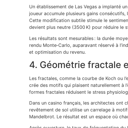
Un établissement de Las Vegas a implanté un s
joueur accumule plusieurs gains consécutifs,
Cette modification subtile stimule le sentiment
devient plus neutre (3500 K) pour réduire le s
Les résultats sont mesurables : la durée moye
rendu Monte‑Carlo, auparavant réservé à l’ind
et optimisation du revenu.
4. Géométrie fractale 
Les fractales, comme la courbe de Koch ou l’e
crée des motifs qui plaisent naturellement à 
formes fractales réduisent le stress physiolog
Dans un casino français, les architectes ont 
revêtement de sol utilise un carrelage à moti
Mandelbrot. Le résultat est un espace où cha
Après ouverture, le taux de fréquentation du