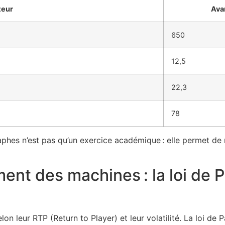
teur
Ava
650
12,5
22,3
78
phes n’est pas qu’un exercice académique : elle permet de 
ment des machines : la loi de 
n leur RTP (Return to Player) et leur volatilité. La loi de 