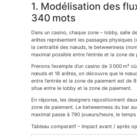
1. Modélisation des flu
340 mots
Dans un casino, chaque zone – lobby, salle d
arêtes représentent les passages physiques (c
la centralité des nœuds, le betweenness (nomb
maximal possible entre l’entrée et la zone de
Prenons l’exemple d’un casino de 3 000 m² où
nœuds et 18 arêtes, on découvre que le nœud 
entre l’entrée et la zone de paiement est de 
situe entre le lobby et la zone de paiement.
En réponse, les designers repositionnent deux 
zone de paiement. Le betweenness du bar augm
maximal passe à 790 joueurs/heure, le temps
Tableau comparatif – Impact avant / après op