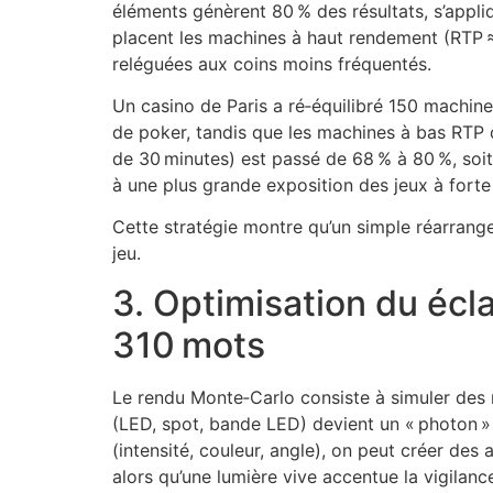
éléments génèrent 80 % des résultats, s’appliq
placent les machines à haut rendement (RTP ≈ 
reléguées aux coins moins fréquentés.
Un casino de Paris a ré‑équilibré 150 machin
de poker, tandis que les machines à bas RTP o
de 30 minutes) est passé de 68 % à 80 %, soi
à une plus grande exposition des jeux à forte v
Cette stratégie montre qu’un simple réarrange
jeu.
3. Optimisation du écl
310 mots
Le rendu Monte‑Carlo consiste à simuler des 
(LED, spot, bande LED) devient un « photon » d
(intensité, couleur, angle), on peut créer des
alors qu’une lumière vive accentue la vigilanc