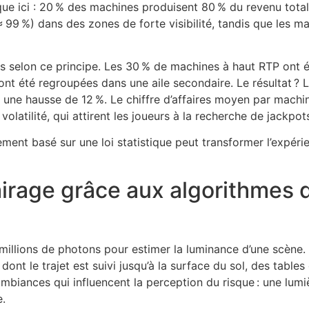
ue ici : 20 % des machines produisent 80 % du revenu total. 
99 %) dans des zones de forte visibilité, tandis que les m
es selon ce principe. Les 30 % de machines à haut RTP ont 
nt été regroupées dans une aile secondaire. Le résultat ? Le
t une hausse de 12 %. Le chiffre d’affaires moyen par mach
olatilité, qui attirent les joueurs à la recherche de jackpot
ment basé sur une loi statistique peut transformer l’expér
airage grâce aux algorithmes
millions de photons pour estimer la luminance d’une scène
ont le trajet est suivi jusqu’à la surface du sol, des table
 ambiances qui influencent la perception du risque : une lum
e.