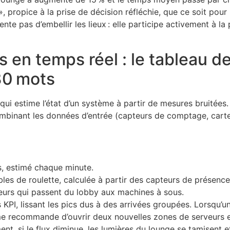
 propice à la prise de décision réfléchie, que ce soit pour 
nte pas d’embellir les lieux : elle participe activement à la 
 en temps réel : le tableau de
30 mots
 qui estime l’état d’un système à partir de mesures bruitées.
ombinant les données d’entrée (capteurs de comptage, cartes
, estimé chaque minute.
les de roulette, calculée à partir des capteurs de présence
teurs qui passent du lobby aux machines à sous.
s KPI, lissant les pics dus à des arrivées groupées. Lorsqu’
ème recommande d’ouvrir deux nouvelles zones de serveurs e
ent, si le flux diminue, les lumières du lounge se tamisent 