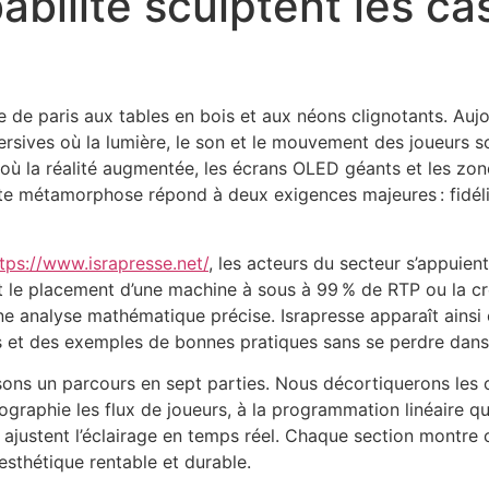
abilité sculptent les ca
de paris aux tables en bois et aux néons clignotants. Aujou
mersives où la lumière, le son et le mouvement des joueur
 où la réalité augmentée, les écrans OLED géants et les zo
 métamorphose répond à deux exigences majeures : fidélise
tps://www.israpresse.net/
, les acteurs du secteur s’appuien
it le placement d’une machine à sous à 99 % de RTP ou la 
ne analyse mathématique précise. Israpresse apparaît ainsi
s et des exemples de bonnes pratiques sans se perdre dans 
sons un parcours en sept parties. Nous décortiquerons les ou
ographie les flux de joueurs, à la programmation linéaire qu
 ajustent l’éclairage en temps réel. Chaque section montre
 esthétique rentable et durable.