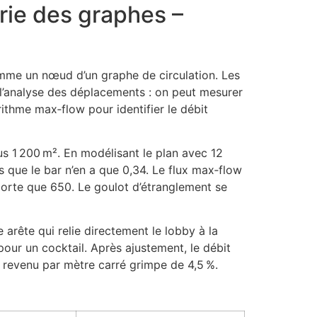
orie des graphes –
omme un nœud d’un graphe de circulation. Les
e l’analyse des déplacements : on peut mesurer
ithme max‑flow pour identifier le débit
s 1 200 m². En modélisant le plan avec 12
 que le bar n’en a que 0,34. Le flux max‑flow
pporte que 650. Le goulot d’étranglement se
 arête qui relie directement le lobby à la
ur un cocktail. Après ajustement, le débit
 revenu par mètre carré grimpe de 4,5 %.