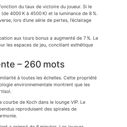
nction du taux de victoire du joueur. Si le
 (de 4000 K à 4500 K) et la luminance de 8 %.
erse, lors d’une série de pertes, l’éclairage
cipation aux tours bonus a augmenté de 7 %. Le
ur les espaces de jeu, conciliant esthétique
ente – 260 mots
larité à toutes les échelles. Cette propriété
chologie environnementale montrent que les
tisol.
la courbe de Koch dans le lounge VIP. Le
spendus reproduisent des spirales de
armonie.
ent a grimpé de 6 minutes. Les joueurs