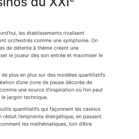
sinos du XXIᵉ
rd’hui, les établissements rivalisent
s sont orchestrés comme une symphonie. On
nes de détente à thème créent une
r le joueur dès son entrée et maximiser le
t de plus en plus sur des modèles quantitatifs
création d’une zone de pause décorée de
 comme une source d’inspiration où l’on peut
le jargon technique.
tils quantitatifs qui façonnent les casinos
i réduit l’empreinte énergétique, en passant
 comment les mathématiques, loin d’être