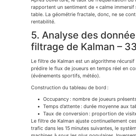
rapportent un sentiment de « calme immersif »,
table. La géométrie fractale, donc, ne se conte
rentabilité.
5. Analyse des données
filtrage de Kalman – 3
Le filtre de Kalman est un algorithme récursif
prédire le flux de joueurs en temps réel en c
(événements sportifs, météo).
Construction du tableau de bord :
Occupancy : nombre de joueurs présents
Temps d’attente : durée moyenne aux tab
Taux de conversion : proportion de visi
Le filtre de Kalman ajuste continuellement ce
trafic dans les 15 minutes suivantes, le syst
machines à sous les plus populaires. Inversem