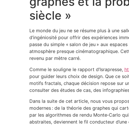
graphes et la prob
siècle »
Le monde du jeu ne se résume plus à une salle 
d’ingéniosité pour offrir des expériences im
passe du simple « salon de jeu » aux espaces
atmosphère presque cinématographique. Cette
revenu par mètre carré.
Comme le souligne le rapport d’Israpresse,
ht
pour guider leurs choix de design. Que ce so
motifs fractals, chaque décision repose sur u
consulter des études de cas, des infographie
Dans la suite de cet article, nous vous propo
modernes : de la théorie des graphes qui cart
par les algorithmes de rendu Monte‑Carlo qui
abstraites, deviennent le fil conducteur d’une