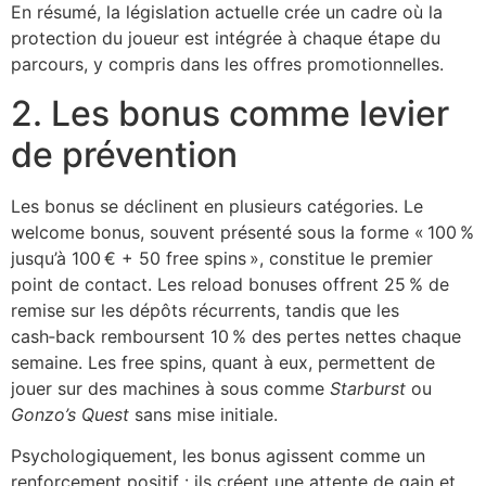
En résumé, la législation actuelle crée un cadre où la
protection du joueur est intégrée à chaque étape du
parcours, y compris dans les offres promotionnelles.
2. Les bonus comme levier
de prévention
Les bonus se déclinent en plusieurs catégories. Le
welcome bonus, souvent présenté sous la forme « 100 %
jusqu’à 100 € + 50 free spins », constitue le premier
point de contact. Les reload bonuses offrent 25 % de
remise sur les dépôts récurrents, tandis que les
cash‑back remboursent 10 % des pertes nettes chaque
semaine. Les free spins, quant à eux, permettent de
jouer sur des machines à sous comme
Starburst
ou
Gonzo’s Quest
sans mise initiale.
Psychologiquement, les bonus agissent comme un
renforcement positif : ils créent une attente de gain et