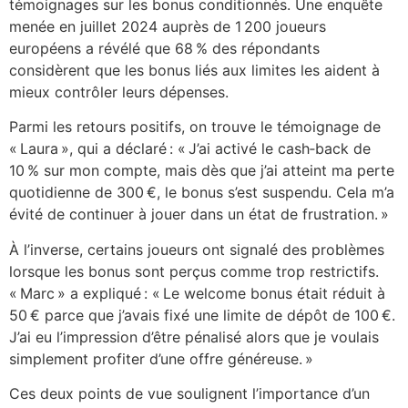
témoignages sur les bonus conditionnés. Une enquête
menée en juillet 2024 auprès de 1 200 joueurs
européens a révélé que 68 % des répondants
considèrent que les bonus liés aux limites les aident à
mieux contrôler leurs dépenses.
Parmi les retours positifs, on trouve le témoignage de
« Laura », qui a déclaré : « J’ai activé le cash‑back de
10 % sur mon compte, mais dès que j’ai atteint ma perte
quotidienne de 300 €, le bonus s’est suspendu. Cela m’a
évité de continuer à jouer dans un état de frustration. »
À l’inverse, certains joueurs ont signalé des problèmes
lorsque les bonus sont perçus comme trop restrictifs.
« Marc » a expliqué : « Le welcome bonus était réduit à
50 € parce que j’avais fixé une limite de dépôt de 100 €.
J’ai eu l’impression d’être pénalisé alors que je voulais
simplement profiter d’une offre généreuse. »
Ces deux points de vue soulignent l’importance d’un