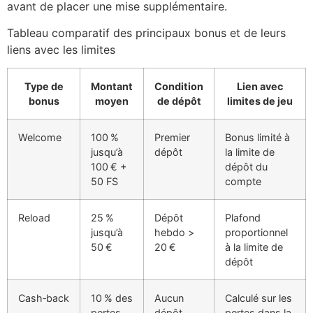
avant de placer une mise supplémentaire.
Tableau comparatif des principaux bonus et de leurs
liens avec les limites
Type de
Montant
Condition
Lien avec
bonus
moyen
de dépôt
limites de jeu
Welcome
100 %
Premier
Bonus limité à
jusqu’à
dépôt
la limite de
100 € +
dépôt du
50 FS
compte
Reload
25 %
Dépôt
Plafond
jusqu’à
hebdo >
proportionnel
50 €
20 €
à la limite de
dépôt
Cash‑back
10 % des
Aucun
Calculé sur les
pertes
dépôt
pertes dans la