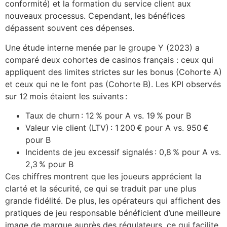
conformité) et la formation du service client aux
nouveaux processus. Cependant, les bénéfices
dépassent souvent ces dépenses.
Une étude interne menée par le groupe Y (2023) a
comparé deux cohortes de casinos français : ceux qui
appliquent des limites strictes sur les bonus (Cohorte A)
et ceux qui ne le font pas (Cohorte B). Les KPI observés
sur 12 mois étaient les suivants :
Taux de churn : 12 % pour A vs. 19 % pour B
Valeur vie client (LTV) : 1 200 € pour A vs. 950 €
pour B
Incidents de jeu excessif signalés : 0,8 % pour A vs.
2,3 % pour B
Ces chiffres montrent que les joueurs apprécient la
clarté et la sécurité, ce qui se traduit par une plus
grande fidélité. De plus, les opérateurs qui affichent des
pratiques de jeu responsable bénéficient d’une meilleure
image de marque auprès des régulateurs, ce qui facilite