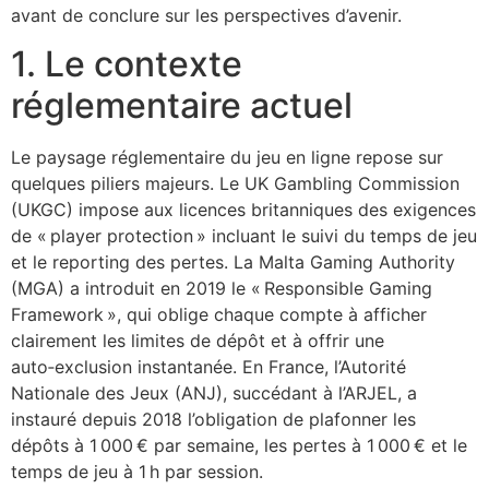
avant de conclure sur les perspectives d’avenir.
1. Le contexte
réglementaire actuel
Le paysage réglementaire du jeu en ligne repose sur
quelques piliers majeurs. Le UK Gambling Commission
(UKGC) impose aux licences britanniques des exigences
de « player protection » incluant le suivi du temps de jeu
et le reporting des pertes. La Malta Gaming Authority
(MGA) a introduit en 2019 le « Responsible Gaming
Framework », qui oblige chaque compte à afficher
clairement les limites de dépôt et à offrir une
auto‑exclusion instantanée. En France, l’Autorité
Nationale des Jeux (ANJ), succédant à l’ARJEL, a
instauré depuis 2018 l’obligation de plafonner les
dépôts à 1 000 € par semaine, les pertes à 1 000 € et le
temps de jeu à 1 h par session.