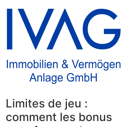
Limites de jeu :
comment les bonus