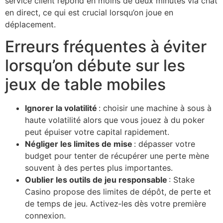
service client répond en moins de deux minutes via chat
en direct, ce qui est crucial lorsqu’on joue en
déplacement.
Erreurs fréquentes à éviter
lorsqu’on débute sur les
jeux de table mobiles
Ignorer la volatilité
: choisir une machine à sous à
haute volatilité alors que vous jouez à du poker
peut épuiser votre capital rapidement.
Négliger les limites de mise
: dépasser votre
budget pour tenter de récupérer une perte mène
souvent à des pertes plus importantes.
Oublier les outils de jeu responsable
: Stake
Casino propose des limites de dépôt, de perte et
de temps de jeu. Activez‑les dès votre première
connexion.