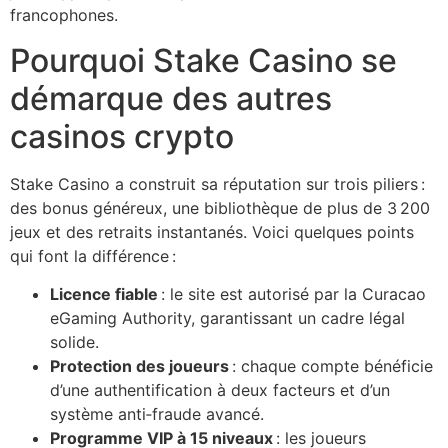
francophones.
Pourquoi Stake Casino se
démarque des autres
casinos crypto
Stake Casino a construit sa réputation sur trois piliers :
des bonus généreux, une bibliothèque de plus de 3 200
jeux et des retraits instantanés. Voici quelques points
qui font la différence :
Licence fiable
: le site est autorisé par la Curacao
eGaming Authority, garantissant un cadre légal
solide.
Protection des joueurs
: chaque compte bénéficie
d’une authentification à deux facteurs et d’un
système anti‑fraude avancé.
Programme VIP à 15 niveaux
: les joueurs