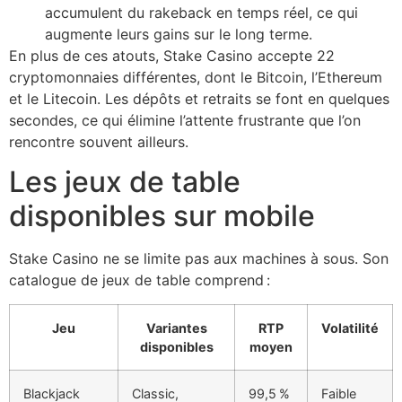
accumulent du rakeback en temps réel, ce qui
augmente leurs gains sur le long terme.
En plus de ces atouts, Stake Casino accepte 22
cryptomonnaies différentes, dont le Bitcoin, l’Ethereum
et le Litecoin. Les dépôts et retraits se font en quelques
secondes, ce qui élimine l’attente frustrante que l’on
rencontre souvent ailleurs.
Les jeux de table
disponibles sur mobile
Stake Casino ne se limite pas aux machines à sous. Son
catalogue de jeux de table comprend :
Jeu
Variantes
RTP
Volatilité
disponibles
moyen
Blackjack
Classic,
99,5 %
Faible