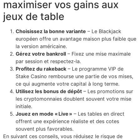
maximiser vos gains aux
jeux de table
Choisissez la bonne variante
– Le Blackjack
européen offre un avantage maison plus faible que
la version américaine.
Gérez votre bankroll
– Fixez une mise maximale
par session et respectez‑la.
Profitez du rakeback
– Le programme VIP de
Stake Casino rembourse une partie de vos mises,
ce qui augmente votre capital à long terme.
Utilisez les bonus de dépôt
– Les promotions sur
les cryptomonnaies doublent souvent votre mise
initiale.
Jouez en mode « Live »
– Les tables en direct
offrent une expérience réaliste et des cotes
souvent plus favorables.
En suivant ces conseils, vous réduisez le risque de