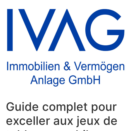
Guide complet pour
exceller aux jeux de