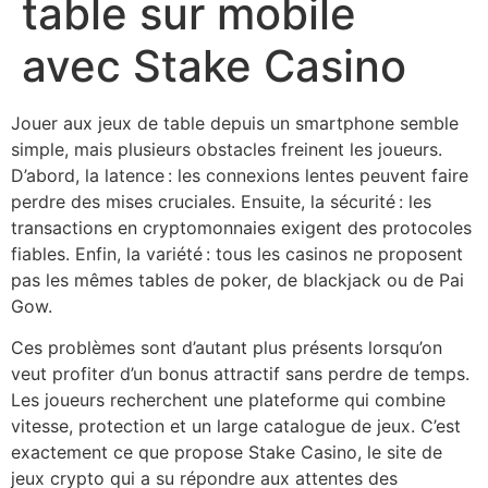
table sur mobile
avec Stake Casino
Jouer aux jeux de table depuis un smartphone semble
simple, mais plusieurs obstacles freinent les joueurs.
D’abord, la latence : les connexions lentes peuvent faire
perdre des mises cruciales. Ensuite, la sécurité : les
transactions en cryptomonnaies exigent des protocoles
fiables. Enfin, la variété : tous les casinos ne proposent
pas les mêmes tables de poker, de blackjack ou de Pai
Gow.
Ces problèmes sont d’autant plus présents lorsqu’on
veut profiter d’un bonus attractif sans perdre de temps.
Les joueurs recherchent une plateforme qui combine
vitesse, protection et un large catalogue de jeux. C’est
exactement ce que propose Stake Casino, le site de
jeux crypto qui a su répondre aux attentes des