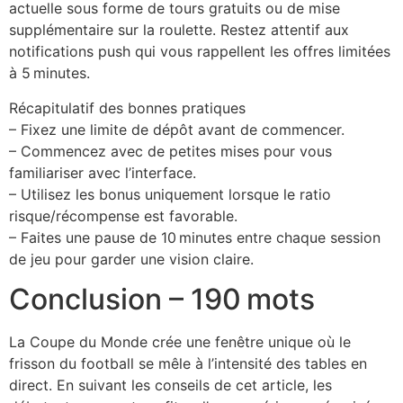
actuelle sous forme de tours gratuits ou de mise
supplémentaire sur la roulette. Restez attentif aux
notifications push qui vous rappellent les offres limitées
à 5 minutes.
Récapitulatif des bonnes pratiques
– Fixez une limite de dépôt avant de commencer.
– Commencez avec de petites mises pour vous
familiariser avec l’interface.
– Utilisez les bonus uniquement lorsque le ratio
risque/récompense est favorable.
– Faites une pause de 10 minutes entre chaque session
de jeu pour garder une vision claire.
Conclusion – 190 mots
La Coupe du Monde crée une fenêtre unique où le
frisson du football se mêle à l’intensité des tables en
direct. En suivant les conseils de cet article, les