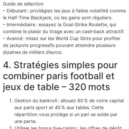
Guide de sélection
– Débutant : privilégiez les jeux à faible volatilité comme
le Half‑Time Blackjack, où les gains sont réguliers.
– Intermédiaire : essayez la Goal‑Strike Roulette, qui
combine le plaisir du tirage avec un cash‑back attractif.
– Avancé : misez sur les World Cup Slots pour profiter
de jackpots progressifs pouvant atteindre plusieurs
dizaines de milliers d’euros.
4. Stratégies simples pour
combiner paris football et
jeux de table – 320 mots
Gestion du bankroll : allouez 60 % de votre capital
aux paris sport et 40 % aux tables. Cette
répartition vous protège si un pari se solde par
une perte.
Utiliser les bonus live‑casino : les offres de dépôt