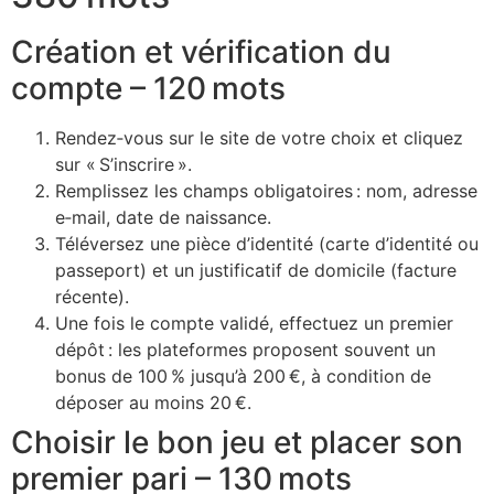
Création et vérification du
compte – 120 mots
Rendez‑vous sur le site de votre choix et cliquez
sur « S’inscrire ».
Remplissez les champs obligatoires : nom, adresse
e‑mail, date de naissance.
Téléversez une pièce d’identité (carte d’identité ou
passeport) et un justificatif de domicile (facture
récente).
Une fois le compte validé, effectuez un premier
dépôt : les plateformes proposent souvent un
bonus de 100 % jusqu’à 200 €, à condition de
déposer au moins 20 €.
Choisir le bon jeu et placer son
premier pari – 130 mots