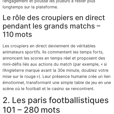
l’engagement et pousse les joueurs à rester plus
longtemps sur la plateforme.
Le rôle des croupiers en direct
pendant les grands matchs –
110 mots
Les croupiers en direct deviennent de véritables
animateurs sportifs. Ils commentent les temps forts,
annoncent les scores en temps réel et proposent des
mini‑défis liés aux actions du match (par exemple, « si
l’Angleterre marque avant la 30e minute, doublez votre
mise sur le rouge »). Leur présence humaine crée un lien
émotionnel, transformant une simple table de jeu en une
scène où le football et le casino se rencontrent.
2. Les paris footballistiques
101 – 280 mots