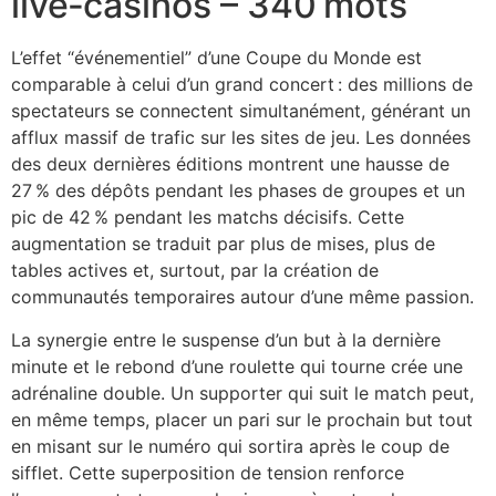
live‑casinos – 340 mots
L’effet “événementiel” d’une Coupe du Monde est
comparable à celui d’un grand concert : des millions de
spectateurs se connectent simultanément, générant un
afflux massif de trafic sur les sites de jeu. Les données
des deux dernières éditions montrent une hausse de
27 % des dépôts pendant les phases de groupes et un
pic de 42 % pendant les matchs décisifs. Cette
augmentation se traduit par plus de mises, plus de
tables actives et, surtout, par la création de
communautés temporaires autour d’une même passion.
La synergie entre le suspense d’un but à la dernière
minute et le rebond d’une roulette qui tourne crée une
adrénaline double. Un supporter qui suit le match peut,
en même temps, placer un pari sur le prochain but tout
en misant sur le numéro qui sortira après le coup de
sifflet. Cette superposition de tension renforce