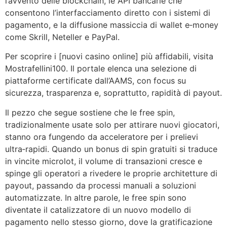
l’avvento delle blockchain, le API bancarie che
consentono l’interfacciamento diretto con i sistemi di
pagamento, e la diffusione massiccia di wallet e‑money
come Skrill, Neteller e PayPal.
Per scoprire i [nuovi casino online] più affidabili, visita
Mostrafellini100. Il portale elenca una selezione di
piattaforme certificate dall’AAMS, con focus su
sicurezza, trasparenza e, soprattutto, rapidità di payout.
Il pezzo che segue sostiene che le free spin,
tradizionalmente usate solo per attirare nuovi giocatori,
stanno ora fungendo da acceleratore per i prelievi
ultra‑rapidi. Quando un bonus di spin gratuiti si traduce
in vincite microlot, il volume di transazioni cresce e
spinge gli operatori a rivedere le proprie architetture di
payout, passando da processi manuali a soluzioni
automatizzate. In altre parole, le free spin sono
diventate il catalizzatore di un nuovo modello di
pagamento nello stesso giorno, dove la gratificazione