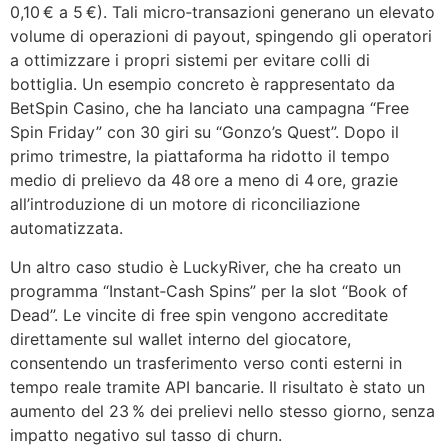
0,10 € a 5 €). Tali micro‑transazioni generano un elevato
volume di operazioni di payout, spingendo gli operatori
a ottimizzare i propri sistemi per evitare colli di
bottiglia. Un esempio concreto è rappresentato da
BetSpin Casino, che ha lanciato una campagna “Free
Spin Friday” con 30 giri su “Gonzo’s Quest”. Dopo il
primo trimestre, la piattaforma ha ridotto il tempo
medio di prelievo da 48 ore a meno di 4 ore, grazie
all’introduzione di un motore di riconciliazione
automatizzata.
Un altro caso studio è LuckyRiver, che ha creato un
programma “Instant‑Cash Spins” per la slot “Book of
Dead”. Le vincite di free spin vengono accreditate
direttamente sul wallet interno del giocatore,
consentendo un trasferimento verso conti esterni in
tempo reale tramite API bancarie. Il risultato è stato un
aumento del 23 % dei prelievi nello stesso giorno, senza
impatto negativo sul tasso di churn.