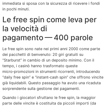
immediata si sposa con la sicurezza di ricevere i fondi
in pochi minuti.
Le free spin come leva per
la velocità di
pagamento — 400 parole
Le free spin sono nate nei primi anni 2000 come parte
dei pacchetti di benvenuto: 20 giri gratuiti su
“Starburst” in cambio di un deposito minimo. Con il
tempo, i casinò hanno trasformato queste
micro‑promozioni in strumenti ricorrenti, introducendo
“daily free spin” e “instant‑cash spin” che offrono vincite
già liquidabili. Questo passaggio ha avuto una ricaduta
sorprendente sulla gestione dei pagamenti.
Quando i giocatori sfruttano le free spin, la maggior
parte delle vincite è costituita da piccoli importi (da