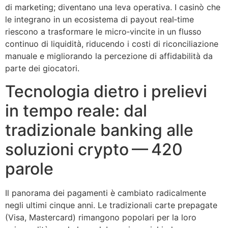
di marketing; diventano una leva operativa. I casinò che
le integrano in un ecosistema di payout real‑time
riescono a trasformare le micro‑vincite in un flusso
continuo di liquidità, riducendo i costi di riconciliazione
manuale e migliorando la percezione di affidabilità da
parte dei giocatori.
Tecnologia dietro i prelievi
in tempo reale: dal
tradizionale banking alle
soluzioni crypto — 420
parole
Il panorama dei pagamenti è cambiato radicalmente
negli ultimi cinque anni. Le tradizionali carte prepagate
(Visa, Mastercard) rimangono popolari per la loro