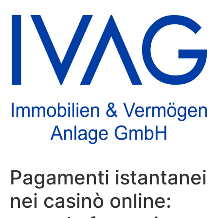
Pagamenti istantanei
nei casinò online: