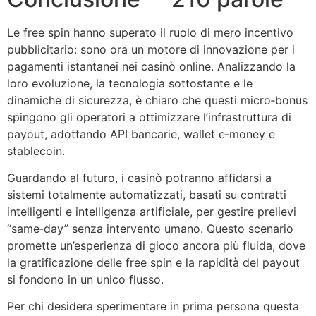
Le free spin hanno superato il ruolo di mero incentivo
pubblicitario: sono ora un motore di innovazione per i
pagamenti istantanei nei casinò online. Analizzando la
loro evoluzione, la tecnologia sottostante e le
dinamiche di sicurezza, è chiaro che questi micro‑bonus
spingono gli operatori a ottimizzare l’infrastruttura di
payout, adottando API bancarie, wallet e‑money e
stablecoin.
Guardando al futuro, i casinò potranno affidarsi a
sistemi totalmente automatizzati, basati su contratti
intelligenti e intelligenza artificiale, per gestire prelievi
“same‑day” senza intervento umano. Questo scenario
promette un’esperienza di gioco ancora più fluida, dove
la gratificazione delle free spin e la rapidità del payout
si fondono in un unico flusso.
Per chi desidera sperimentare in prima persona questa