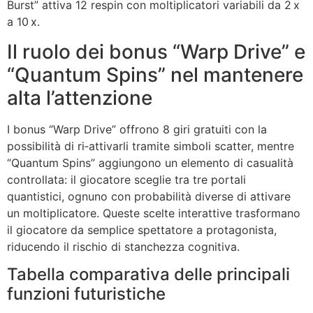
Burst” attiva 12 respin con moltiplicatori variabili da 2 x
a 10 x.
Il ruolo dei bonus “Warp Drive” e
“Quantum Spins” nel mantenere
alta l’attenzione
I bonus “Warp Drive” offrono 8 giri gratuiti con la
possibilità di ri‑attivarli tramite simboli scatter, mentre
“Quantum Spins” aggiungono un elemento di casualità
controllata: il giocatore sceglie tra tre portali
quantistici, ognuno con probabilità diverse di attivare
un moltiplicatore. Queste scelte interattive trasformano
il giocatore da semplice spettatore a protagonista,
riducendo il rischio di stanchezza cognitiva.
Tabella comparativa delle principali
funzioni futuristiche