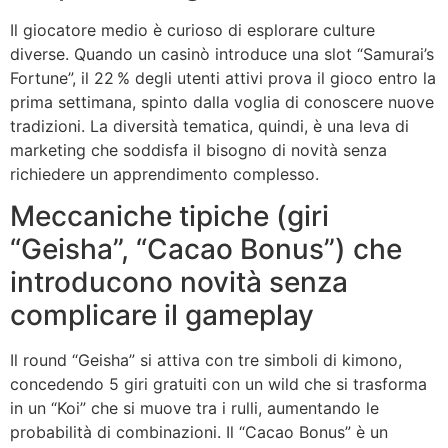
Il giocatore medio è curioso di esplorare culture
diverse. Quando un casinò introduce una slot “Samurai’s
Fortune”, il 22 % degli utenti attivi prova il gioco entro la
prima settimana, spinto dalla voglia di conoscere nuove
tradizioni. La diversità tematica, quindi, è una leva di
marketing che soddisfa il bisogno di novità senza
richiedere un apprendimento complesso.
Meccaniche tipiche (giri
“Geisha”, “Cacao Bonus”) che
introducono novità senza
complicare il gameplay
Il round “Geisha” si attiva con tre simboli di kimono,
concedendo 5 giri gratuiti con un wild che si trasforma
in un “Koi” che si muove tra i rulli, aumentando le
probabilità di combinazioni. Il “Cacao Bonus” è un