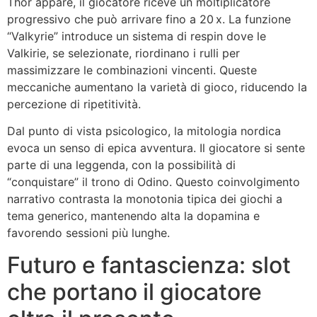
Thor appare, il giocatore riceve un moltiplicatore
progressivo che può arrivare fino a 20 x. La funzione
“Valkyrie” introduce un sistema di respin dove le
Valkirie, se selezionate, riordinano i rulli per
massimizzare le combinazioni vincenti. Queste
meccaniche aumentano la varietà di gioco, riducendo la
percezione di ripetitività.
Dal punto di vista psicologico, la mitologia nordica
evoca un senso di epica avventura. Il giocatore si sente
parte di una leggenda, con la possibilità di
“conquistare” il trono di Odino. Questo coinvolgimento
narrativo contrasta la monotonia tipica dei giochi a
tema generico, mantenendo alta la dopamina e
favorendo sessioni più lunghe.
Futuro e fantascienza: slot
che portano il giocatore