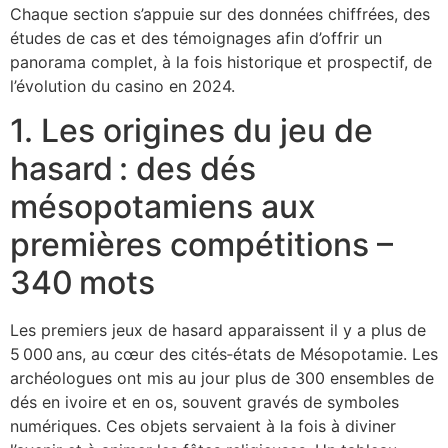
Chaque section s’appuie sur des données chiffrées, des
études de cas et des témoignages afin d’offrir un
panorama complet, à la fois historique et prospectif, de
l’évolution du casino en 2024.
1. Les origines du jeu de
hasard : des dés
mésopotamiens aux
premières compétitions –
340 mots
Les premiers jeux de hasard apparaissent il y a plus de
5 000 ans, au cœur des cités‑états de Mésopotamie. Les
archéologues ont mis au jour plus de 300 ensembles de
dés en ivoire et en os, souvent gravés de symboles
numériques. Ces objets servaient à la fois à diviner