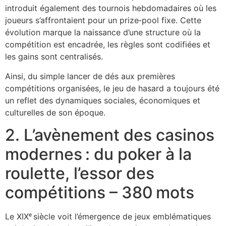
introduit également des tournois hebdomadaires où les
joueurs s’affrontaient pour un prize‑pool fixe. Cette
évolution marque la naissance d’une structure où la
compétition est encadrée, les règles sont codifiées et
les gains sont centralisés.
Ainsi, du simple lancer de dés aux premières
compétitions organisées, le jeu de hasard a toujours été
un reflet des dynamiques sociales, économiques et
culturelles de son époque.
2. L’avènement des casinos
modernes : du poker à la
roulette, l’essor des
compétitions – 380 mots
Le XIXᵉ siècle voit l’émergence de jeux emblématiques