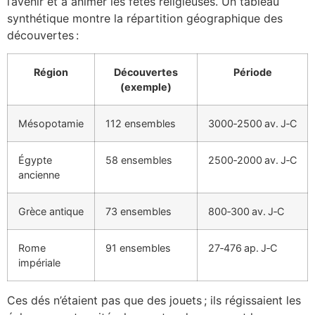
l’avenir et à animer les fêtes religieuses. Un tableau
synthétique montre la répartition géographique des
découvertes :
Région
Découvertes
Période
(exemple)
Mésopotamie
112 ensembles
3000‑2500 av. J‑C
Égypte
58 ensembles
2500‑2000 av. J‑C
ancienne
Grèce antique
73 ensembles
800‑300 av. J‑C
Rome
91 ensembles
27‑476 ap. J‑C
impériale
Ces dés n’étaient pas que des jouets ; ils régissaient les