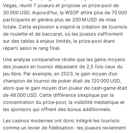
Vegas, réunit 7 joueurs et propose un prize‑pool de
30 000 USD. Aujourd’hui, la WSOP attire plus de 70 000
participants et génère plus de 200 M USD de mise
totale. Cette explosion a inspiré la création de tournois
de roulette et de baccarat, où les joueurs s’affrontent
sur des tables à enjeux limités, le prize‑pool étant
réparti selon le rang final.
Une analyse comparative révèle que les gains moyens
des joueurs en tournoi dépassent de 2,5 fois ceux du
jeu libre. Par exemple, en 2023, le gain moyen d’un
champion de tournoi de poker était de 120 000 USD,
alors que le gain moyen d’un joueur de cash‑game était
de 48 000 USD. Cette différence s’explique par la
concentration du prize‑pool, la visibilité médiatique et
les sponsors qui offrent des bonus additionnels.
Les casinos modernes ont donc intégré les tournois
comme un levier de fidélisation : les joueurs reviennent