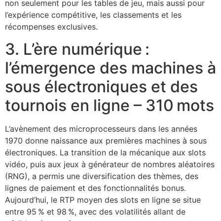
non seulement pour les tables de jeu, mais aussi pour
l’expérience compétitive, les classements et les
récompenses exclusives.
3. L’ère numérique :
l’émergence des machines à
sous électroniques et des
tournois en ligne – 310 mots
L’avènement des microprocesseurs dans les années
1970 donne naissance aux premières machines à sous
électroniques. La transition de la mécanique aux slots
vidéo, puis aux jeux à générateur de nombres aléatoires
(RNG), a permis une diversification des thèmes, des
lignes de paiement et des fonctionnalités bonus.
Aujourd’hui, le RTP moyen des slots en ligne se situe
entre 95 % et 98 %, avec des volatilités allant de