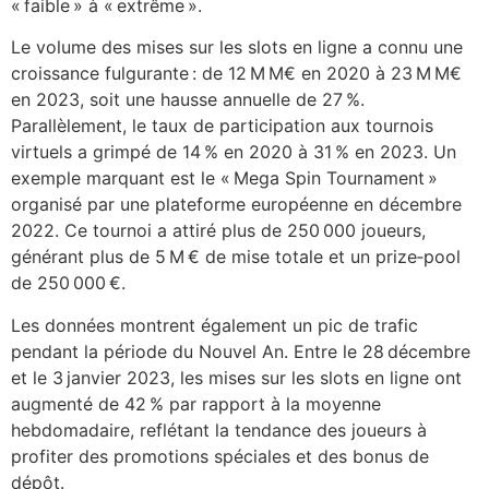
« faible » à « extrême ».
Le volume des mises sur les slots en ligne a connu une
croissance fulgurante : de 12 M M€ en 2020 à 23 M M€
en 2023, soit une hausse annuelle de 27 %.
Parallèlement, le taux de participation aux tournois
virtuels a grimpé de 14 % en 2020 à 31 % en 2023. Un
exemple marquant est le « Mega Spin Tournament »
organisé par une plateforme européenne en décembre
2022. Ce tournoi a attiré plus de 250 000 joueurs,
générant plus de 5 M € de mise totale et un prize‑pool
de 250 000 €.
Les données montrent également un pic de trafic
pendant la période du Nouvel An. Entre le 28 décembre
et le 3 janvier 2023, les mises sur les slots en ligne ont
augmenté de 42 % par rapport à la moyenne
hebdomadaire, reflétant la tendance des joueurs à
profiter des promotions spéciales et des bonus de
dépôt.