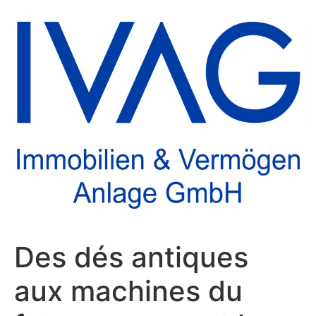
Des dés antiques
aux machines du