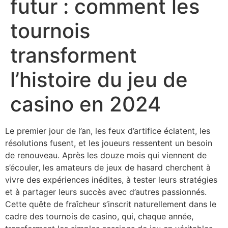
futur : comment les
tournois
transforment
l’histoire du jeu de
casino en 2024
Le premier jour de l’an, les feux d’artifice éclatent, les
résolutions fusent, et les joueurs ressentent un besoin
de renouveau. Après les douze mois qui viennent de
s’écouler, les amateurs de jeux de hasard cherchent à
vivre des expériences inédites, à tester leurs stratégies
et à partager leurs succès avec d’autres passionnés.
Cette quête de fraîcheur s’inscrit naturellement dans le
cadre des tournois de casino, qui, chaque année,