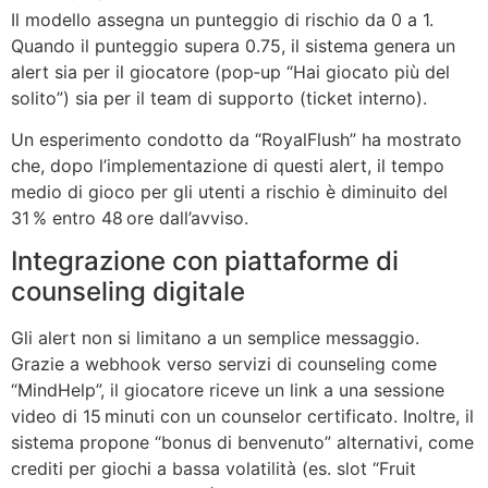
Il modello assegna un punteggio di rischio da 0 a 1.
Quando il punteggio supera 0.75, il sistema genera un
alert sia per il giocatore (pop‑up “Hai giocato più del
solito”) sia per il team di supporto (ticket interno).
Un esperimento condotto da “RoyalFlush” ha mostrato
che, dopo l’implementazione di questi alert, il tempo
medio di gioco per gli utenti a rischio è diminuito del
31 % entro 48 ore dall’avviso.
Integrazione con piattaforme di
counseling digitale
Gli alert non si limitano a un semplice messaggio.
Grazie a webhook verso servizi di counseling come
“MindHelp”, il giocatore riceve un link a una sessione
video di 15 minuti con un counselor certificato. Inoltre, il
sistema propone “bonus di benvenuto” alternativi, come
crediti per giochi a bassa volatilità (es. slot “Fruit