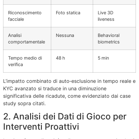
Riconoscimento
Foto statica
Live 3D
facciale
liveness
Analisi
Nessuna
Behavioral
comportamentale
biometrics
Tempo medio di
48 h
5 min
verifica
L’impatto combinato di auto‑esclusione in tempo reale e
KYC avanzato si traduce in una diminuzione
significativa delle ricadute, come evidenziato dai case
study sopra citati.
2. Analisi dei Dati di Gioco per
Interventi Proattivi