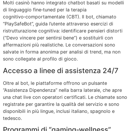
Molti casinò hanno integrato chatbot basati su modelli
di linguaggio fine‑tuned per la terapia
cognitivo‑comportamentale (CBT). Il bot, chiamato
“PlaySafeBot”, guida l’utente attraverso esercizi di
ristrutturazione cognitiva: identificare pensieri distorti
(“Devo vincere per sentirsi bene”) e sostituirli con
affermazioni più realistiche. Le conversazioni sono
salvate in forma anonima per analisi di trend, ma non
sono collegate al profilo di gioco.
Accesso a linee di assistenza 24/7
Oltre al bot, le piattaforme offrono un pulsante
“Assistenza Dipendenza” nella barra laterale, che apre
una chat live con operatori certificati. Le chiamate sono
registrate per garantire la qualità del servizio e sono
disponibili in più lingue, inclusi italiano, spagnolo e
tedesco.
Programmi di “gaming‑wellness”