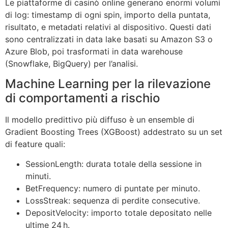
Le piattaforme di casinò online generano enormi volumi
di log: timestamp di ogni spin, importo della puntata,
risultato, e metadati relativi al dispositivo. Questi dati
sono centralizzati in data lake basati su Amazon S3 o
Azure Blob, poi trasformati in data warehouse
(Snowflake, BigQuery) per l’analisi.
Machine Learning per la rilevazione
di comportamenti a rischio
Il modello predittivo più diffuso è un ensemble di
Gradient Boosting Trees (XGBoost) addestrato su un set
di feature quali:
SessionLength: durata totale della sessione in
minuti.
BetFrequency: numero di puntate per minuto.
LossStreak: sequenza di perdite consecutive.
DepositVelocity: importo totale depositato nelle
ultime 24 h.