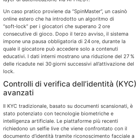
Un caso pratico proviene da “SpinMaster”, un casinò
online estero che ha introdotto un algoritmo di
“soft‑lock” per i giocatori che superano 2 ore
consecutive di gioco. Dopo il terzo avviso, il sistema
impone una pausa obbligatoria di 24 ore, durante la
quale il giocatore può accedere solo a contenuti
educativi. I dati interni mostrano una riduzione del 27 %
delle ricadute nei 30 giorni successivi all’attivazione del
lock.
Controlli di verifica dell’identità (KYC)
avanzati
Il KYC tradizionale, basato su documenti scansionati, è
stato potenziato con tecnologie biometriche e
intelligenza artificiale. Le piattaforme più recenti
richiedono un selfie live che viene confrontato con il
documento d’identità tramite riconoscimento facciale a