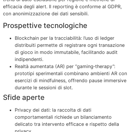
efficacia degli alert. Il reporting è conforme al GDPR,
con anonimizzazione dei dati sensibili.
Prospettive tecnologiche
Blockchain per la tracciabilità: l’uso di ledger
distribuiti permette di registrare ogni transazione
di gioco in modo immutabile, facilitando audit
indipendenti.
Realtà aumentata (AR) per “gaming‑therapy”:
prototipi sperimentali combinano ambienti AR con
esercizi di mindfulness, offrendo pause immersive
durante le sessioni di slot.
Sfide aperte
Privacy dei dati: la raccolta di dati
comportamentali richiede un bilanciamento
delicato tra intervento efficace e rispetto della
privacy.