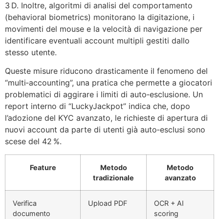
3 D. Inoltre, algoritmi di analisi del comportamento
(behavioral biometrics) monitorano la digitazione, i
movimenti del mouse e la velocità di navigazione per
identificare eventuali account multipli gestiti dallo
stesso utente.
Queste misure riducono drasticamente il fenomeno del
“multi‑accounting”, una pratica che permette a giocatori
problematici di aggirare i limiti di auto‑esclusione. Un
report interno di “LuckyJackpot” indica che, dopo
l’adozione del KYC avanzato, le richieste di apertura di
nuovi account da parte di utenti già auto‑esclusi sono
scese del 42 %.
Feature
Metodo
Metodo
tradizionale
avanzato
Verifica
Upload PDF
OCR + AI
documento
scoring