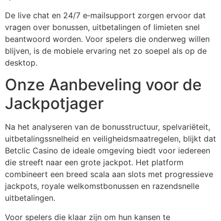
De live chat en 24/7 e‑mailsupport zorgen ervoor dat
vragen over bonussen, uitbetalingen of limieten snel
beantwoord worden. Voor spelers die onderweg willen
blijven, is de mobiele ervaring net zo soepel als op de
desktop.
Onze Aanbeveling voor de
Jackpotjager
Na het analyseren van de bonusstructuur, spelvariëteit,
uitbetalingssnelheid en veiligheidsmaatregelen, blijkt dat
Betclic Casino de ideale omgeving biedt voor iedereen
die streeft naar een grote jackpot. Het platform
combineert een breed scala aan slots met progressieve
jackpots, royale welkomstbonussen en razendsnelle
uitbetalingen.
Voor spelers die klaar zijn om hun kansen te