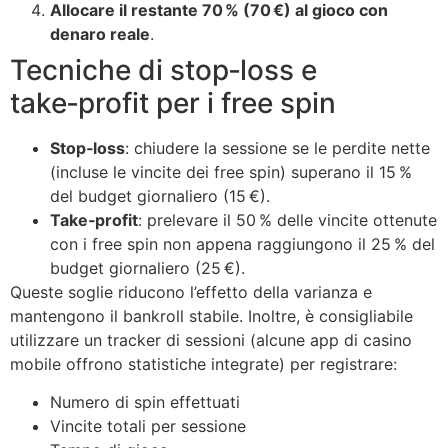
Allocare il restante 70 % (70 €) al gioco con
denaro reale
.
Tecniche di stop‑loss e
take‑profit per i free spin
Stop‑loss
: chiudere la sessione se le perdite nette
(incluse le vincite dei free spin) superano il 15 %
del budget giornaliero (15 €).
Take‑profit
: prelevare il 50 % delle vincite ottenute
con i free spin non appena raggiungono il 25 % del
budget giornaliero (25 €).
Queste soglie riducono l’effetto della varianza e
mantengono il bankroll stabile. Inoltre, è consigliabile
utilizzare un tracker di sessioni (alcune app di casino
mobile offrono statistiche integrate) per registrare:
Numero di spin effettuati
Vincite totali per sessione