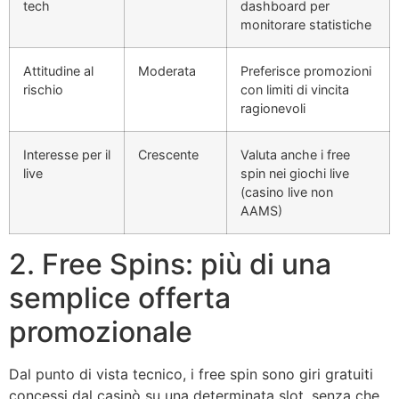
tech
dashboard per
monitorare statistiche
Attitudine al
Moderata
Preferisce promozioni
rischio
con limiti di vincita
ragionevoli
Interesse per il
Crescente
Valuta anche i free
live
spin nei giochi live
(casino live non
AAMS)
2. Free Spins: più di una
semplice offerta
promozionale
Dal punto di vista tecnico, i free spin sono giri gratuiti
concessi dal casinò su una determinata slot, senza che