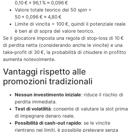
0,10 € × 96,1 % ≈ 0,096 €
Valore totale teorico dei 50 spin =
50 × 0,096 € ≈ 4,80 €
Limite di vincita = 100 €, quindi il potenziale reale
è ben al di sopra del valore teorico.
Se il giocatore imposta una regola di stop‑loss di 10 €
di perdita netta (considerando anche le vincite) e una
take‑profit di 30 €, la probabilità di chiudere in profitto
aumenta notevolmente.
Vantaggi rispetto alle
promozioni tradizionali
Nessun investimento iniziale
: riduce il rischio di
perdita immediata.
Test di volatilità
: consente di valutare la slot prima
di impegnare denaro reale.
Possibilità di cash‑out rapido
: se le vincite
rientrano nei limiti, è possibile prelevare senza