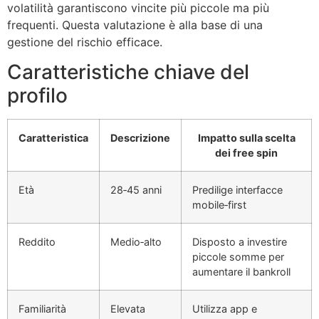
volatilità garantiscono vincite più piccole ma più
frequenti. Questa valutazione è alla base di una
gestione del rischio efficace.
Caratteristiche chiave del
profilo
Caratteristica
Descrizione
Impatto sulla scelta
dei free spin
Età
28‑45 anni
Predilige interfacce
mobile‑first
Reddito
Medio‑alto
Disposto a investire
piccole somme per
aumentare il bankroll
Familiarità
Elevata
Utilizza app e