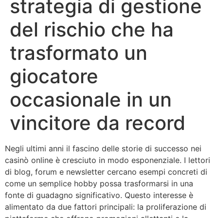
strategia di gestione
del rischio che ha
trasformato un
giocatore
occasionale in un
vincitore da record
Negli ultimi anni il fascino delle storie di successo nei
casinò online è cresciuto in modo esponenziale. I lettori
di blog, forum e newsletter cercano esempi concreti di
come un semplice hobby possa trasformarsi in una
fonte di guadagno significativo. Questo interesse è
alimentato da due fattori principali: la proliferazione di