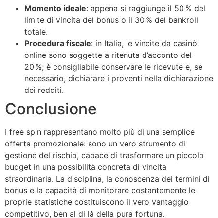
Momento ideale
: appena si raggiunge il 50 % del
limite di vincita del bonus o il 30 % del bankroll
totale.
Procedura fiscale
: in Italia, le vincite da casinò
online sono soggette a ritenuta d’acconto del
20 %; è consigliabile conservare le ricevute e, se
necessario, dichiarare i proventi nella dichiarazione
dei redditi.
Conclusione
I free spin rappresentano molto più di una semplice
offerta promozionale: sono un vero strumento di
gestione del rischio, capace di trasformare un piccolo
budget in una possibilità concreta di vincita
straordinaria. La disciplina, la conoscenza dei termini di
bonus e la capacità di monitorare costantemente le
proprie statistiche costituiscono il vero vantaggio
competitivo, ben al di là della pura fortuna.