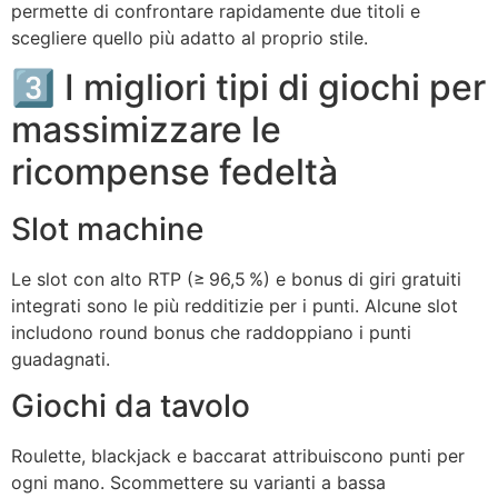
permette di confrontare rapidamente due titoli e
scegliere quello più adatto al proprio stile.
3️⃣ I migliori tipi di giochi per
massimizzare le
ricompense fedeltà
Slot machine
Le slot con alto RTP (≥ 96,5 %) e bonus di giri gratuiti
integrati sono le più redditizie per i punti. Alcune slot
includono round bonus che raddoppiano i punti
guadagnati.
Giochi da tavolo
Roulette, blackjack e baccarat attribuiscono punti per
ogni mano. Scommettere su varianti a bassa