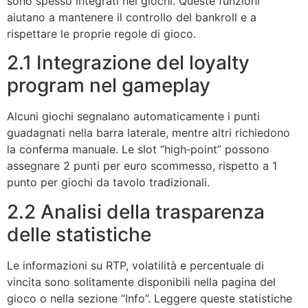
sono spesso integrati nei giochi. Queste funzioni
aiutano a mantenere il controllo del bankroll e a
rispettare le proprie regole di gioco.
2.1 Integrazione del loyalty
program nel gameplay
Alcuni giochi segnalano automaticamente i punti
guadagnati nella barra laterale, mentre altri richiedono
la conferma manuale. Le slot “high‑point” possono
assegnare 2 punti per euro scommesso, rispetto a 1
punto per giochi da tavolo tradizionali.
2.2 Analisi della trasparenza
delle statistiche
Le informazioni su RTP, volatilità e percentuale di
vincita sono solitamente disponibili nella pagina del
gioco o nella sezione “Info”. Leggere queste statistiche