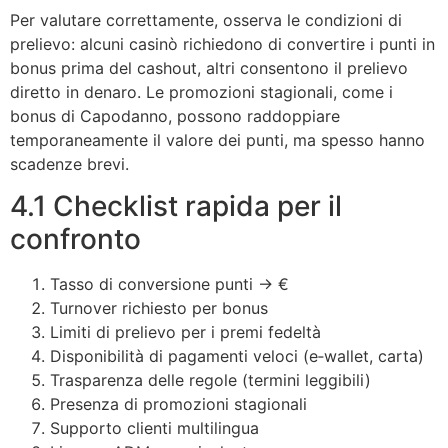
Per valutare correttamente, osserva le condizioni di
prelievo: alcuni casinò richiedono di convertire i punti in
bonus prima del cashout, altri consentono il prelievo
diretto in denaro. Le promozioni stagionali, come i
bonus di Capodanno, possono raddoppiare
temporaneamente il valore dei punti, ma spesso hanno
scadenze brevi.
4.1 Checklist rapida per il
confronto
Tasso di conversione punti → €
Turnover richiesto per bonus
Limiti di prelievo per i premi fedeltà
Disponibilità di pagamenti veloci (e‑wallet, carta)
Trasparenza delle regole (termini leggibili)
Presenza di promozioni stagionali
Supporto clienti multilingua