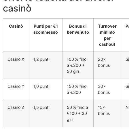
casinò
Casinò
Punti per €1
Bonus di
Turnover
P
scommesso
benvenuto
minimo
per
cashout
Casinò X
1,2 punti
100 % fino
20×
Sì
a €200 +
bonus
50 giri
Casinò Y
1,0 punti
150 % fino
30×
Sì
a €300
bonus
Casinò Z
1,5 punti
50 % fino a
15×
N
€100 + 30
bonus
giri