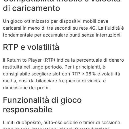
di caricamento
Un gioco ottimizzato per dispositivi mobili deve
caricarsi in meno di tre secondi su rete 4G. La fluidità è
fondamentale per accumulare punti senza interruzioni.
RTP e volatilità
Il Return to Player (RTP) indica la percentuale di denaro
restituita nel lungo periodo. Per i principianti, è
consigliabile scegliere slot con RTP ≥ 96 % e volatilità
media, così da bilanciare frequenza di vincita e
dimensione dei premi.
Funzionalità di gioco
responsabile
Limiti di deposito, auto‑esclusione e timer di sessione