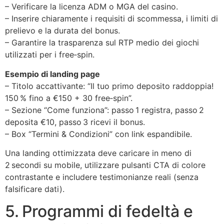
– Verificare la licenza ADM o MGA del casino.
– Inserire chiaramente i requisiti di scommessa, i limiti di
prelievo e la durata del bonus.
– Garantire la trasparenza sul RTP medio dei giochi
utilizzati per i free‑spin.
Esempio di landing page
– Titolo accattivante: “Il tuo primo deposito raddoppia!
150 % fino a €150 + 30 free‑spin”.
– Sezione “Come funziona”: passo 1 registra, passo 2
deposita €10, passo 3 ricevi il bonus.
– Box “Termini & Condizioni” con link espandibile.
Una landing ottimizzata deve caricare in meno di
2 secondi su mobile, utilizzare pulsanti CTA di colore
contrastante e includere testimonianze reali (senza
falsificare dati).
5. Programmi di fedeltà e