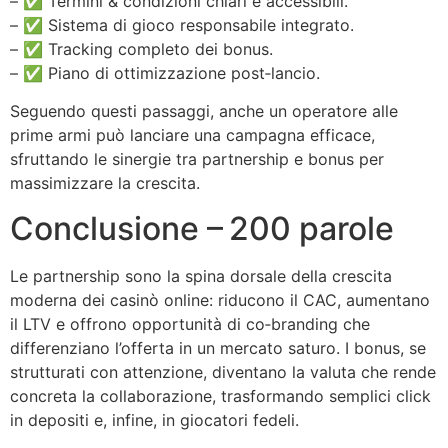
– ✅ Termini & condizioni chiari e accessibili.
– ✅ Sistema di gioco responsabile integrato.
– ✅ Tracking completo dei bonus.
– ✅ Piano di ottimizzazione post‑lancio.
Seguendo questi passaggi, anche un operatore alle
prime armi può lanciare una campagna efficace,
sfruttando le sinergie tra partnership e bonus per
massimizzare la crescita.
Conclusione – 200 parole
Le partnership sono la spina dorsale della crescita
moderna dei casinò online: riducono il CAC, aumentano
il LTV e offrono opportunità di co‑branding che
differenziano l’offerta in un mercato saturo. I bonus, se
strutturati con attenzione, diventano la valuta che rende
concreta la collaborazione, trasformando semplici click
in depositi e, infine, in giocatori fedeli.