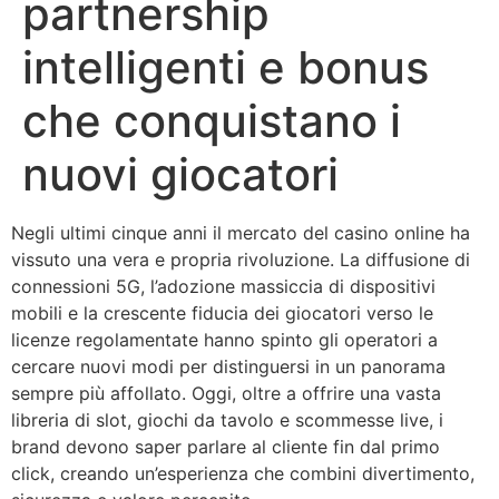
partnership
intelligenti e bonus
che conquistano i
nuovi giocatori
Negli ultimi cinque anni il mercato del casino online ha
vissuto una vera e propria rivoluzione. La diffusione di
connessioni 5G, l’adozione massiccia di dispositivi
mobili e la crescente fiducia dei giocatori verso le
licenze regolamentate hanno spinto gli operatori a
cercare nuovi modi per distinguersi in un panorama
sempre più affollato. Oggi, oltre a offrire una vasta
libreria di slot, giochi da tavolo e scommesse live, i
brand devono saper parlare al cliente fin dal primo
click, creando un’esperienza che combini divertimento,