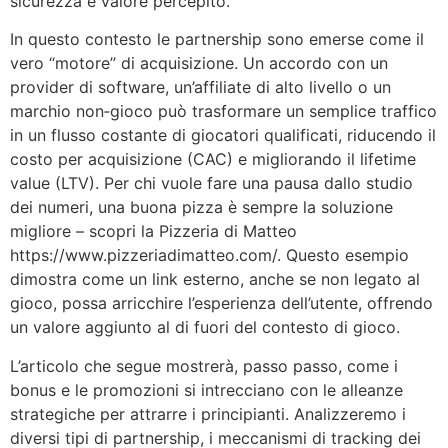
sicurezza e valore percepito.
In questo contesto le partnership sono emerse come il
vero “motore” di acquisizione. Un accordo con un
provider di software, un’affiliate di alto livello o un
marchio non‑gioco può trasformare un semplice traffico
in un flusso costante di giocatori qualificati, riducendo il
costo per acquisizione (CAC) e migliorando il lifetime
value (LTV). Per chi vuole fare una pausa dallo studio
dei numeri, una buona pizza è sempre la soluzione
migliore – scopri la Pizzeria di Matteo
https://www.pizzeriadimatteo.com/. Questo esempio
dimostra come un link esterno, anche se non legato al
gioco, possa arricchire l’esperienza dell’utente, offrendo
un valore aggiunto al di fuori del contesto di gioco.
L’articolo che segue mostrerà, passo passo, come i
bonus e le promozioni si intrecciano con le alleanze
strategiche per attrarre i principianti. Analizzeremo i
diversi tipi di partnership, i meccanismi di tracking dei