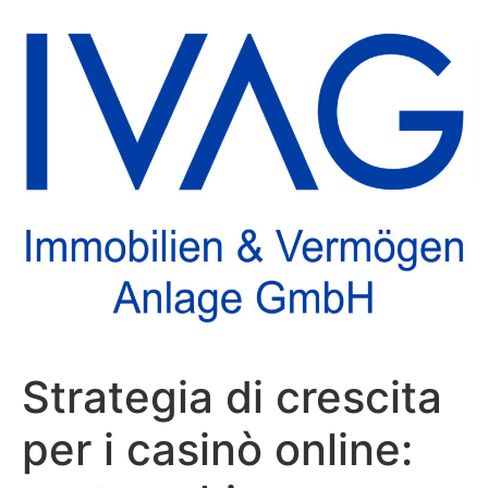
Strategia di crescita
per i casinò online: