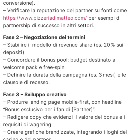
conversione).
– Verificare la reputazione del partner su fonti come
https://www.pizzeriadimatteo.com/
per esempi di
partnership di successo in altri settori.
Fase 2 – Negoziazione dei termini
– Stabilire il modello di revenue‑share (es. 20 % sui
depositi).
– Concordare il bonus pool: budget destinato a
welcome pack e free‑spin.
– Definire la durata della campagna (es. 3 mesi) e le
clausole di recesso.
Fase 3 – Sviluppo creativo
– Produrre landing page mobile‑first, con headline
“Bonus esclusivo per i fan di [Partner]”.
– Redigere copy che evidenzi il valore del bonus e i
requisiti di wagering.
– Creare grafiche brandizzate, integrando i loghi del
casino e del partner.