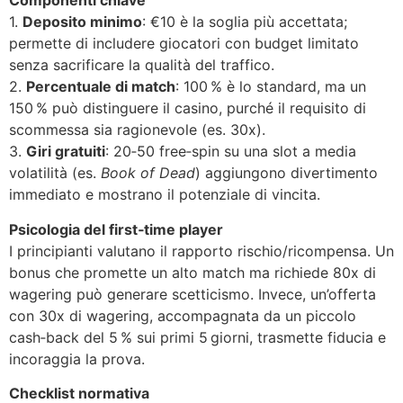
Componenti chiave
1.
Deposito minimo
: €10 è la soglia più accettata;
permette di includere giocatori con budget limitato
senza sacrificare la qualità del traffico.
2.
Percentuale di match
: 100 % è lo standard, ma un
150 % può distinguere il casino, purché il requisito di
scommessa sia ragionevole (es. 30x).
3.
Giri gratuiti
: 20‑50 free‑spin su una slot a media
volatilità (es.
Book of Dead
) aggiungono divertimento
immediato e mostrano il potenziale di vincita.
Psicologia del first‑time player
I principianti valutano il rapporto rischio/ricompensa. Un
bonus che promette un alto match ma richiede 80x di
wagering può generare scetticismo. Invece, un’offerta
con 30x di wagering, accompagnata da un piccolo
cash‑back del 5 % sui primi 5 giorni, trasmette fiducia e
incoraggia la prova.
Checklist normativa