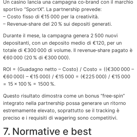
Un casino lancia una campagna co‑brand con il marchio
sportivo “SportX”. La partnership prevede:
– Costo fisso di €15 000 per la creatività.
– Revenue‑share del 20 % sui depositi generati.
Durante il mese, la campagna genera 2 500 nuovi
depositanti, con un deposito medio di €120, per un
totale di €300 000 di volume. Il revenue‑share pagato è
€60 000 (20 % di €300 000).
ROI = (Guadagno netto – Costo) / Costo = ((€300 000 –
€60 000) – €15 000) / €15 000 = (€225 000) / €15 000
= 15 × 100 % = 1500 %.
Questo risultato dimostra come un bonus “free‑spin”
integrato nella partnership possa generare un ritorno
estremamente elevato, soprattutto se il tracking è
preciso e i requisiti di wagering sono competitivi.
7. Normative e best