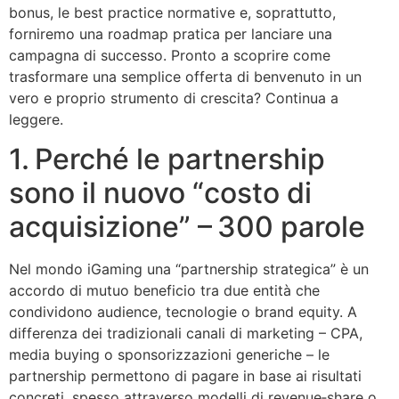
bonus, le best practice normative e, soprattutto,
forniremo una roadmap pratica per lanciare una
campagna di successo. Pronto a scoprire come
trasformare una semplice offerta di benvenuto in un
vero e proprio strumento di crescita? Continua a
leggere.
1. Perché le partnership
sono il nuovo “costo di
acquisizione” – 300 parole
Nel mondo iGaming una “partnership strategica” è un
accordo di mutuo beneficio tra due entità che
condividono audience, tecnologie o brand equity. A
differenza dei tradizionali canali di marketing – CPA,
media buying o sponsorizzazioni generiche – le
partnership permettono di pagare in base ai risultati
concreti, spesso attraverso modelli di revenue‑share o