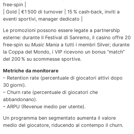
free‑spin |
| Gold | €1 500 di turnover | 15 % cash‑back, inviti a
eventi sportivi, manager dedicato |
Le promozioni possono essere legate a partnership
esterne: durante il Festival di Sanremo, il casino offre 20
free‑spin su
Music Mania
a tutti i membri Silver; durante
la Coppa del Mondo, i VIP ricevono un bonus “match”
del 200 % su scommesse sportive.
Metriche da monitorare
– Retention rate (percentuale di giocatori attivi dopo
30 giorni).
– Churn rate (percentuale di giocatori che
abbandonano).
– ARPU (Revenue medio per utente).
Un programma ben segmentato aumenta il valore
medio del giocatore, riducendo al contempo il churn.