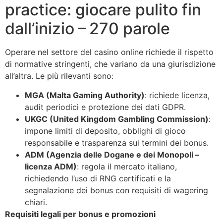
practice: giocare pulito fin
dall’inizio – 270 parole
Operare nel settore del casino online richiede il rispetto
di normative stringenti, che variano da una giurisdizione
all’altra. Le più rilevanti sono:
MGA (Malta Gaming Authority)
: richiede licenza,
audit periodici e protezione dei dati GDPR.
UKGC (United Kingdom Gambling Commission)
:
impone limiti di deposito, obblighi di gioco
responsabile e trasparenza sui termini dei bonus.
ADM (Agenzia delle Dogane e dei Monopoli –
licenza ADM)
: regola il mercato italiano,
richiedendo l’uso di RNG certificati e la
segnalazione dei bonus con requisiti di wagering
chiari.
Requisiti legali per bonus e promozioni