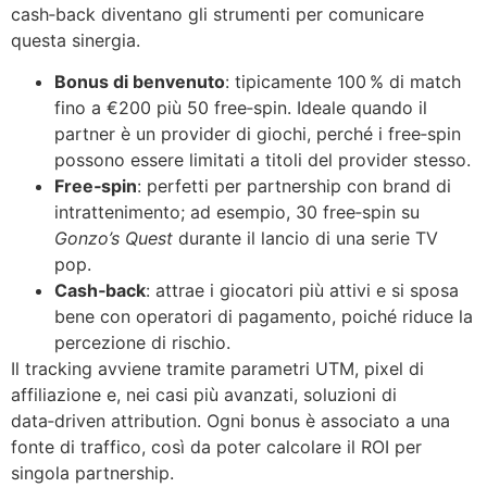
cash‑back diventano gli strumenti per comunicare
questa sinergia.
Bonus di benvenuto
: tipicamente 100 % di match
fino a €200 più 50 free‑spin. Ideale quando il
partner è un provider di giochi, perché i free‑spin
possono essere limitati a titoli del provider stesso.
Free‑spin
: perfetti per partnership con brand di
intrattenimento; ad esempio, 30 free‑spin su
Gonzo’s Quest
durante il lancio di una serie TV
pop.
Cash‑back
: attrae i giocatori più attivi e si sposa
bene con operatori di pagamento, poiché riduce la
percezione di rischio.
Il tracking avviene tramite parametri UTM, pixel di
affiliazione e, nei casi più avanzati, soluzioni di
data‑driven attribution. Ogni bonus è associato a una
fonte di traffico, così da poter calcolare il ROI per
singola partnership.