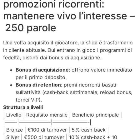
promozioni ricorrenti:
mantenere vivo l’interesse –
250 parole
Una volta acquisito il giocatore, la sfida è trasformarlo
in cliente abituale. Qui entrano in gioco i programmi di
fedeltà, distinti dai bonus di acquisizione.
Bonus di acquisizione
: offrono valore immediato
per il primo deposito.
Bonus di retention
: premi ricorrenti basati
sull’attività (cash‑back settimanale, reload bonus,
tornei VIP).
Struttura a livelli
| Livello | Requisito mensile | Beneficio principale |
|——–|——————-|———————-|
| Bronze | €100 di turnover | 5 % cash‑back |
| Silver | €500 di turnover | 10 % cash‑back + 10