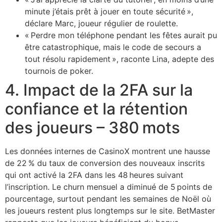
minute j’étais prêt à jouer en toute sécurité »,
déclare Marc, joueur régulier de roulette.
« Perdre mon téléphone pendant les fêtes aurait pu
être catastrophique, mais le code de secours a
tout résolu rapidement », raconte Lina, adepte des
tournois de poker.
4. Impact de la 2FA sur la
confiance et la rétention
des joueurs – 380 mots
Les données internes de CasinoX montrent une hausse
de 22 % du taux de conversion des nouveaux inscrits
qui ont activé la 2FA dans les 48 heures suivant
l’inscription. Le churn mensuel a diminué de 5 points de
pourcentage, surtout pendant les semaines de Noël où
les joueurs restent plus longtemps sur le site. BetMaster