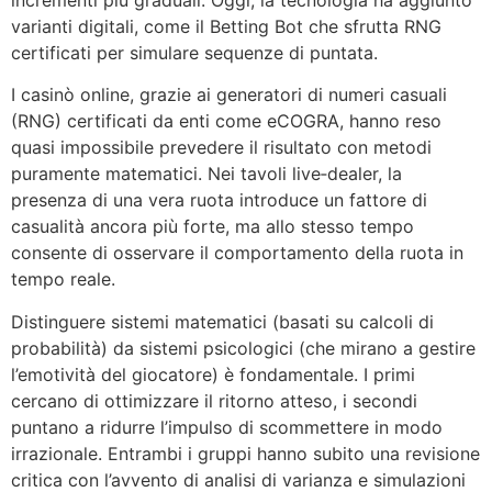
varianti digitali, come il Betting Bot che sfrutta RNG
certificati per simulare sequenze di puntata.
I casinò online, grazie ai generatori di numeri casuali
(RNG) certificati da enti come eCOGRA, hanno reso
quasi impossibile prevedere il risultato con metodi
puramente matematici. Nei tavoli live‑dealer, la
presenza di una vera ruota introduce un fattore di
casualità ancora più forte, ma allo stesso tempo
consente di osservare il comportamento della ruota in
tempo reale.
Distinguere sistemi matematici (basati su calcoli di
probabilità) da sistemi psicologici (che mirano a gestire
l’emotività del giocatore) è fondamentale. I primi
cercano di ottimizzare il ritorno atteso, i secondi
puntano a ridurre l’impulso di scommettere in modo
irrazionale. Entrambi i gruppi hanno subito una revisione
critica con l’avvento di analisi di varianza e simulazioni