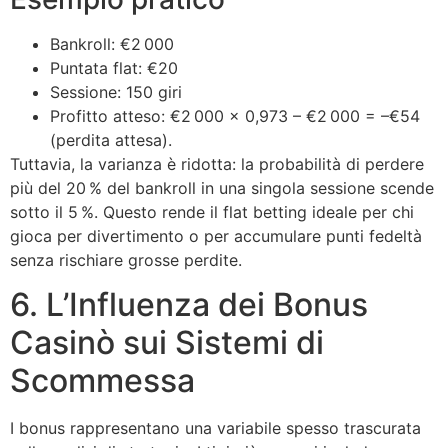
Bankroll: €2 000
Puntata flat: €20
Sessione: 150 giri
Profitto atteso: €2 000 × 0,973 – €2 000 = –€54
(perdita attesa).
Tuttavia, la varianza è ridotta: la probabilità di perdere
più del 20 % del bankroll in una singola sessione scende
sotto il 5 %. Questo rende il flat betting ideale per chi
gioca per divertimento o per accumulare punti fedeltà
senza rischiare grosse perdite.
6. L’Influenza dei Bonus
Casinò sui Sistemi di
Scommessa
I bonus rappresentano una variabile spesso trascurata