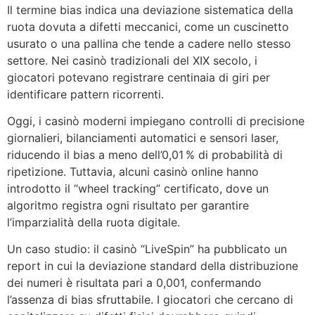
Il termine bias indica una deviazione sistematica della
ruota dovuta a difetti meccanici, come un cuscinetto
usurato o una pallina che tende a cadere nello stesso
settore. Nei casinò tradizionali del XIX secolo, i
giocatori potevano registrare centinaia di giri per
identificare pattern ricorrenti.
Oggi, i casinò moderni impiegano controlli di precisione
giornalieri, bilanciamenti automatici e sensori laser,
riducendo il bias a meno dell’0,01 % di probabilità di
ripetizione. Tuttavia, alcuni casinò online hanno
introdotto il “wheel tracking” certificato, dove un
algoritmo registra ogni risultato per garantire
l’imparzialità della ruota digitale.
Un caso studio: il casinò “LiveSpin” ha pubblicato un
report in cui la deviazione standard della distribuzione
dei numeri è risultata pari a 0,001, confermando
l’assenza di bias sfruttabile. I giocatori che cercano di