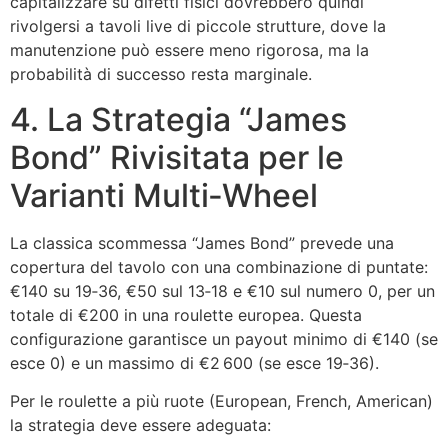
capitalizzare su difetti fisici dovrebbero quindi
rivolgersi a tavoli live di piccole strutture, dove la
manutenzione può essere meno rigorosa, ma la
probabilità di successo resta marginale.
4. La Strategia “James
Bond” Rivisitata per le
Varianti Multi‑Wheel
La classica scommessa “James Bond” prevede una
copertura del tavolo con una combinazione di puntate:
€140 su 19‑36, €50 sul 13‑18 e €10 sul numero 0, per un
totale di €200 in una roulette europea. Questa
configurazione garantisce un payout minimo di €140 (se
esce 0) e un massimo di €2 600 (se esce 19‑36).
Per le roulette a più ruote (European, French, American)
la strategia deve essere adeguata: