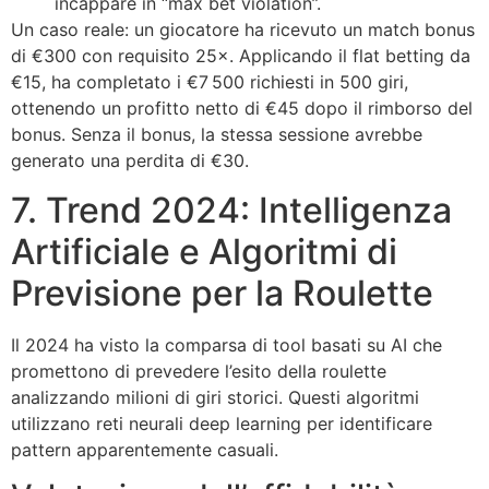
incappare in “max bet violation”.
Un caso reale: un giocatore ha ricevuto un match bonus
di €300 con requisito 25×. Applicando il flat betting da
€15, ha completato i €7 500 richiesti in 500 giri,
ottenendo un profitto netto di €45 dopo il rimborso del
bonus. Senza il bonus, la stessa sessione avrebbe
generato una perdita di €30.
7. Trend 2024: Intelligenza
Artificiale e Algoritmi di
Previsione per la Roulette
Il 2024 ha visto la comparsa di tool basati su AI che
promettono di prevedere l’esito della roulette
analizzando milioni di giri storici. Questi algoritmi
utilizzano reti neurali deep learning per identificare
pattern apparentemente casuali.