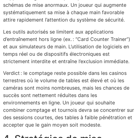
schémas de mise anormaux. Un joueur qui augmente
systématiquement sa mise à chaque main favorable
attire rapidement l’attention du système de sécurité.
Les outils autorisés se limitent aux applications
d’entraînement hors ligne (ex. : “Card Counter Trainer”)
et aux simulateurs de main. L’utilisation de logiciels en
temps réel ou de dispositifs électroniques est
strictement interdite et entraîne l’exclusion immédiate.
Verdict : le comptage reste possible dans les casinos
terrestres où le volume de tables est élevé et où les
caméras sont moins nombreuses, mais les chances de
succès sont nettement réduites dans les
environnements en ligne. Un joueur qui souhaite
combiner comptage et tournois devra se concentrer sur
des sessions courtes, des tables à faible pénétration et
accepter que le gain moyen soit modeste.