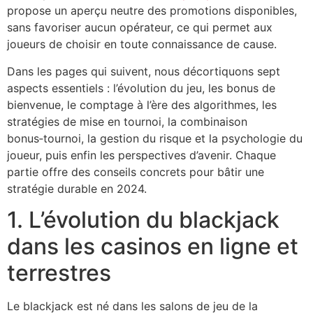
propose un aperçu neutre des promotions disponibles,
sans favoriser aucun opérateur, ce qui permet aux
joueurs de choisir en toute connaissance de cause.
Dans les pages qui suivent, nous décortiquons sept
aspects essentiels : l’évolution du jeu, les bonus de
bienvenue, le comptage à l’ère des algorithmes, les
stratégies de mise en tournoi, la combinaison
bonus‑tournoi, la gestion du risque et la psychologie du
joueur, puis enfin les perspectives d’avenir. Chaque
partie offre des conseils concrets pour bâtir une
stratégie durable en 2024.
1. L’évolution du blackjack
dans les casinos en ligne et
terrestres
Le blackjack est né dans les salons de jeu de la