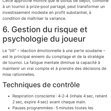
Cette approche montre que le bonus de dépôt, combiné
à un tournoi à prize‑pool partagé, peut transformer un
investissement modeste en profit substantiel, à
condition de maîtriser la variance.
6. Gestion du risque et
psychologie du joueur
Le “tilt” – réaction émotionnelle à une perte soudaine –
est le principal ennemi du comptage et de la stratégie
de tournoi. La fatigue mentale diminue la capacité à
maintenir un vrai compte et à prendre des décisions de
mise rationnelles.
Techniques de contrôle
Respiration consciente : 4‑2‑4 (inhale 4 sec, retient
2 sec, expire 4 sec) avant chaque main.
Pauses programmées : 5 minutes toutes les