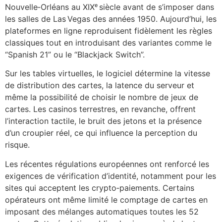
Nouvelle‑Orléans au XIXᵉ siècle avant de s’imposer dans
les salles de Las Vegas des années 1950. Aujourd’hui, les
plateformes en ligne reproduisent fidèlement les règles
classiques tout en introduisant des variantes comme le
“Spanish 21” ou le “Blackjack Switch”.
Sur les tables virtuelles, le logiciel détermine la vitesse
de distribution des cartes, la latence du serveur et
même la possibilité de choisir le nombre de jeux de
cartes. Les casinos terrestres, en revanche, offrent
l’interaction tactile, le bruit des jetons et la présence
d’un croupier réel, ce qui influence la perception du
risque.
Les récentes régulations européennes ont renforcé les
exigences de vérification d’identité, notamment pour les
sites qui acceptent les crypto‑paiements. Certains
opérateurs ont même limité le comptage de cartes en
imposant des mélanges automatiques toutes les 52