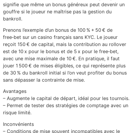
signifie que même un bonus généreux peut devenir un
gouffre si le joueur ne maîtrise pas la gestion du
bankroll.
Prenons l’exemple d’un bonus de 100 % + 50 € de
free‑bet sur un casino français sans KYC. Le joueur
reçoit 150 € de capital, mais la contribution au rollover
est de 10 x pour le bonus et de 5 x pour le free‑bet,
avec une mise maximale de 10 €. En pratique, il faut
jouer 1 500 € de mises éligibles, ce qui représente plus
de 30 % du bankroll initial si l’on veut profiter du bonus
sans dépasser la contrainte de mise.
Avantages
– Augmente le capital de départ, idéal pour les tournois.
– Permet de tester des stratégies de comptage avec un
risque limité.
Inconvénients
– Conditions de mise souvent incompatibles avec le