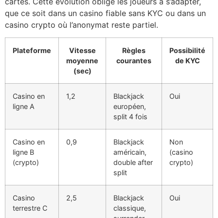
cartes. Cette évolution oblige les joueurs à s’adapter,
que ce soit dans un casino fiable sans KYC ou dans un
casino crypto où l’anonymat reste partiel.
Plateforme
Vitesse
Règles
Possibilité
moyenne
courantes
de KYC
(sec)
Casino en
1,2
Blackjack
Oui
ligne A
européen,
split 4 fois
Casino en
0,9
Blackjack
Non
ligne B
américain,
(casino
(crypto)
double after
crypto)
split
Casino
2,5
Blackjack
Oui
terrestre C
classique,