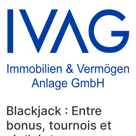
Blackjack : Entre
bonus, tournois et