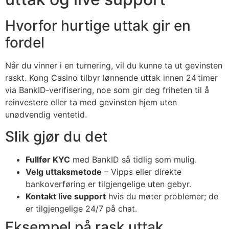
Hvorfor hurtige uttak gir en
fordel
Når du vinner i en turnering, vil du kunne ta ut gevinsten
raskt. Kong Casino tilbyr lønnende uttak innen 24 timer
via BankID‑verifisering, noe som gir deg friheten til å
reinvestere eller ta med gevinsten hjem uten
unødvendig ventetid.
Slik gjør du det
Fullfør KYC
med BankID så tidlig som mulig.
Velg uttaksmetode
– Vipps eller direkte
bankoverføring er tilgjengelige uten gebyr.
Kontakt live support
hvis du møter problemer; de
er tilgjengelige 24/7 på chat.
Eksempel på rask uttak