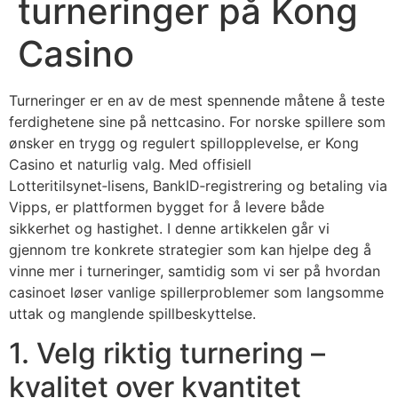
turneringer på Kong
Casino
Turneringer er en av de mest spennende måtene å teste
ferdighetene sine på nettcasino. For norske spillere som
ønsker en trygg og regulert spillopplevelse, er Kong
Casino et naturlig valg. Med offisiell
Lotteritilsynet‑lisens, BankID‑registrering og betaling via
Vipps, er plattformen bygget for å levere både
sikkerhet og hastighet. I denne artikkelen går vi
gjennom tre konkrete strategier som kan hjelpe deg å
vinne mer i turneringer, samtidig som vi ser på hvordan
casinoet løser vanlige spillerproblemer som langsomme
uttak og manglende spillbeskyttelse.
1. Velg riktig turnering –
kvalitet over kvantitet