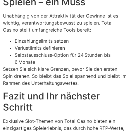
Spielen – ein Muss
Unabhängig von der Attraktivität der Gewinne ist es
wichtig, verantwortungsbewusst zu spielen. Total
Casino stellt umfangreiche Tools bereit:
Einzahlungslimits setzen
Verlustlimits definieren
Selbstausschluss‑Option für 24 Stunden bis
6 Monate
Setzen Sie sich klare Grenzen, bevor Sie den ersten
Spin drehen. So bleibt das Spiel spannend und bleibt im
Rahmen des Unterhaltungswertes.
Fazit und Ihr nächster
Schritt
Exklusive Slot‑Themen von Total Casino bieten ein
einzigartiges Spielerlebnis, das durch hohe RTP‑Werte,