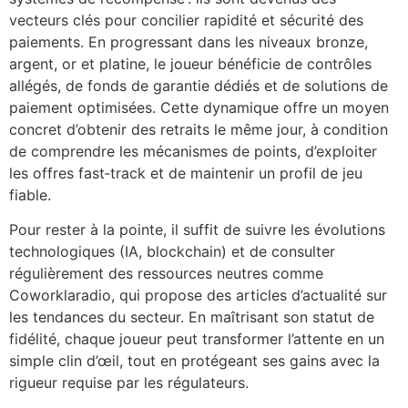
vecteurs clés pour concilier rapidité et sécurité des
paiements. En progressant dans les niveaux bronze,
argent, or et platine, le joueur bénéficie de contrôles
allégés, de fonds de garantie dédiés et de solutions de
paiement optimisées. Cette dynamique offre un moyen
concret d’obtenir des retraits le même jour, à condition
de comprendre les mécanismes de points, d’exploiter
les offres fast‑track et de maintenir un profil de jeu
fiable.
Pour rester à la pointe, il suffit de suivre les évolutions
technologiques (IA, blockchain) et de consulter
régulièrement des ressources neutres comme
Coworklaradio, qui propose des articles d’actualité sur
les tendances du secteur. En maîtrisant son statut de
fidélité, chaque joueur peut transformer l’attente en un
simple clin d’œil, tout en protégeant ses gains avec la
rigueur requise par les régulateurs.