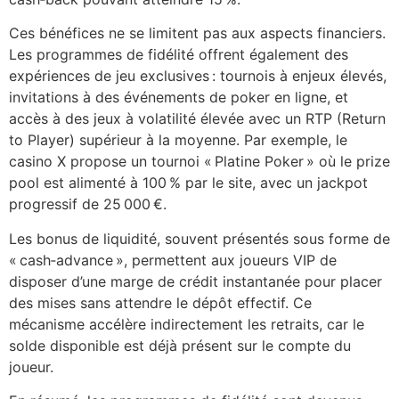
Ces bénéfices ne se limitent pas aux aspects financiers.
Les programmes de fidélité offrent également des
expériences de jeu exclusives : tournois à enjeux élevés,
invitations à des événements de poker en ligne, et
accès à des jeux à volatilité élevée avec un RTP (Return
to Player) supérieur à la moyenne. Par exemple, le
casino X propose un tournoi « Platine Poker » où le prize
pool est alimenté à 100 % par le site, avec un jackpot
progressif de 25 000 €.
Les bonus de liquidité, souvent présentés sous forme de
« cash‑advance », permettent aux joueurs VIP de
disposer d’une marge de crédit instantanée pour placer
des mises sans attendre le dépôt effectif. Ce
mécanisme accélère indirectement les retraits, car le
solde disponible est déjà présent sur le compte du
joueur.