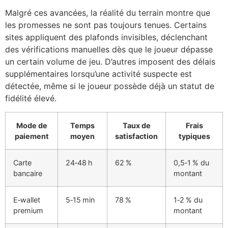
Malgré ces avancées, la réalité du terrain montre que
les promesses ne sont pas toujours tenues. Certains
sites appliquent des plafonds invisibles, déclenchant
des vérifications manuelles dès que le joueur dépasse
un certain volume de jeu. D’autres imposent des délais
supplémentaires lorsqu’une activité suspecte est
détectée, même si le joueur possède déjà un statut de
fidélité élevé.
Mode de
Temps
Taux de
Frais
paiement
moyen
satisfaction
typiques
Carte
24‑48 h
62 %
0,5‑1 % du
bancaire
montant
E‑wallet
5‑15 min
78 %
1‑2 % du
premium
montant