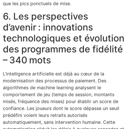
que les pics ponctuels de mise.
6. Les perspectives
d’avenir : innovations
technologiques et évolution
des programmes de fidélité
– 340 mots
L’intelligence artificielle est déjà au cœur de la
modernisation des processus de paiement. Des
algorithmes de machine learning analysent le
comportement de jeu (temps de session, montants
misés, fréquence des mises) pour établir un score de
confiance. Les joueurs dont le score dépasse un seuil
prédéfini voient leurs retraits autorisés
automatiquement, sans intervention humaine. Cette
automatisation réduit les délais à quelques secondes et