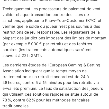
Techniquement, les processeurs de paiement doivent
valider chaque transaction contre des listes de
sanctions, appliquer le Know‑Your‑Customer (KYC) et
vérifier que le solde du joueur n’est pas soumis à des
restrictions de jeu responsable. Les régulateurs de la
plupart des juridictions imposent des limites de montant
(par exemple 5 000 € par retrait) et des fenêtres
horaires (les traitements automatiques s’arrêtent
souvent à 22 h GMT).
Les dernières études de l’European Gaming & Betting
Association indiquent que le temps moyen de
traitement pour un retrait standard est de 24 à
48 heures, contre 5 à 15 minutes pour les retraits via
e‑wallets premium. Le taux de satisfaction des joueurs
qui utilisent ces solutions rapides se situe autour de
78 %, contre 62 % pour les méthodes bancaires
traditionnelles.