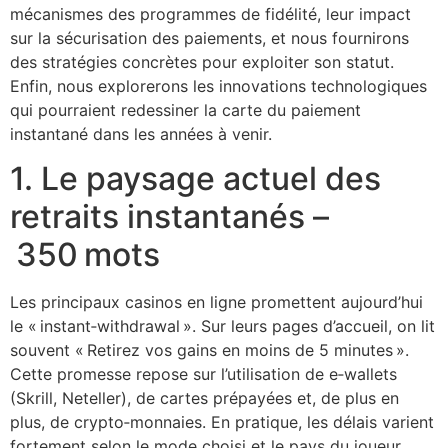
mécanismes des programmes de fidélité, leur impact
sur la sécurisation des paiements, et nous fournirons
des stratégies concrètes pour exploiter son statut.
Enfin, nous explorerons les innovations technologiques
qui pourraient redessiner la carte du paiement
instantané dans les années à venir.
1. Le paysage actuel des
retraits instantanés –
350 mots
Les principaux casinos en ligne promettent aujourd’hui
le « instant‑withdrawal ». Sur leurs pages d’accueil, on lit
souvent « Retirez vos gains en moins de 5 minutes ».
Cette promesse repose sur l’utilisation de e‑wallets
(Skrill, Neteller), de cartes prépayées et, de plus en
plus, de crypto‑monnaies. En pratique, les délais varient
fortement selon le mode choisi et le pays du joueur.