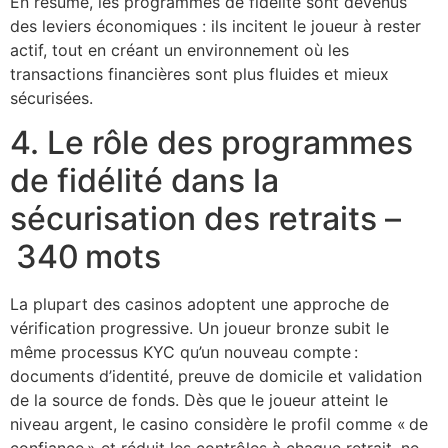
En résumé, les programmes de fidélité sont devenus
des leviers économiques : ils incitent le joueur à rester
actif, tout en créant un environnement où les
transactions financières sont plus fluides et mieux
sécurisées.
4. Le rôle des programmes
de fidélité dans la
sécurisation des retraits –
340 mots
La plupart des casinos adoptent une approche de
vérification progressive. Un joueur bronze subit le
même processus KYC qu’un nouveau compte :
documents d’identité, preuve de domicile et validation
de la source de fonds. Dès que le joueur atteint le
niveau argent, le casino considère le profil comme « de