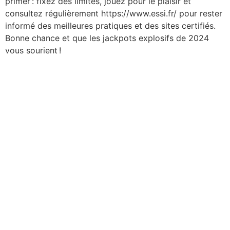
primer : fixez des limites, jouez pour le plaisir et
consultez régulièrement https://www.essi.fr/ pour rester
informé des meilleures pratiques et des sites certifiés.
Bonne chance et que les jackpots explosifs de 2024
vous sourient !