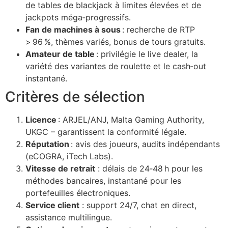
de tables de blackjack à limites élevées et de
jackpots méga‑progressifs.
Fan de machines à sous
: recherche de RTP
> 96 %, thèmes variés, bonus de tours gratuits.
Amateur de table
: privilégie le live dealer, la
variété des variantes de roulette et le cash‑out
instantané.
Critères de sélection
Licence
: ARJEL/ANJ, Malta Gaming Authority,
UKGC – garantissent la conformité légale.
Réputation
: avis des joueurs, audits indépendants
(eCOGRA, iTech Labs).
Vitesse de retrait
: délais de 24‑48 h pour les
méthodes bancaires, instantané pour les
portefeuilles électroniques.
Service client
: support 24/7, chat en direct,
assistance multilingue.