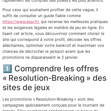
rapidement les comptes des joueurs les plus attentifs.
Pour ceux qui souhaitent profiter de cette vague, il
suffit de consulter un guide fiable comme
https://www.essi.fr/
, qui recense les meilleures pratiques
et les exigences légales en matière de jeu en ligne. En
lisant cet article, vous découvrirez comment choisir le
site qui correspond à votre profil, décoder les offres
alléchantes, optimiser votre bankroll et maximiser vos
chances de décrocher le jackpot avant que les
promotions ne disparaissent le 2 janvier.
1️⃣ Comprendre les offres
« Resolution‑Breaking » des
sites de jeux
Les promotions « Resolution‑Breaking » sont des
campagnes spécialement conçues pour le tournant de
l’année. Elles combinent généralement un bonus de