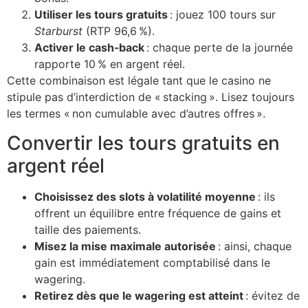
Utiliser les tours gratuits
: jouez 100 tours sur
Starburst
(RTP 96,6 %).
Activer le cash‑back
: chaque perte de la journée
rapporte 10 % en argent réel.
Cette combinaison est légale tant que le casino ne
stipule pas d’interdiction de « stacking ». Lisez toujours
les termes « non cumulable avec d’autres offres ».
Convertir les tours gratuits en
argent réel
Choisissez des slots à volatilité moyenne
: ils
offrent un équilibre entre fréquence de gains et
taille des paiements.
Misez la mise maximale autorisée
: ainsi, chaque
gain est immédiatement comptabilisé dans le
wagering.
Retirez dès que le wagering est atteint
: évitez de