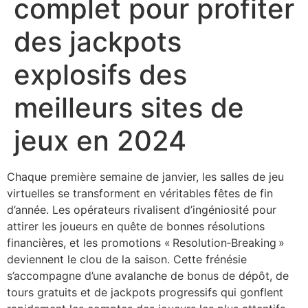
complet pour profiter
des jackpots
explosifs des
meilleurs sites de
jeux en 2024
Chaque première semaine de janvier, les salles de jeu
virtuelles se transforment en véritables fêtes de fin
d’année. Les opérateurs rivalisent d’ingéniosité pour
attirer les joueurs en quête de bonnes résolutions
financières, et les promotions « Resolution‑Breaking »
deviennent le clou de la saison. Cette frénésie
s’accompagne d’une avalanche de bonus de dépôt, de
tours gratuits et de jackpots progressifs qui gonflent