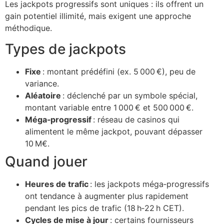
Les jackpots progressifs sont uniques : ils offrent un
gain potentiel illimité, mais exigent une approche
méthodique.
Types de jackpots
Fixe
: montant prédéfini (ex. 5 000 €), peu de
variance.
Aléatoire
: déclenché par un symbole spécial,
montant variable entre 1 000 € et 500 000 €.
Méga‑progressif
: réseau de casinos qui
alimentent le même jackpot, pouvant dépasser
10 M€.
Quand jouer
Heures de trafic
: les jackpots méga‑progressifs
ont tendance à augmenter plus rapidement
pendant les pics de trafic (18 h‑22 h CET).
Cycles de mise à jour
: certains fournisseurs