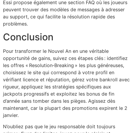
Essi propose également une section FAQ où les joueurs
peuvent trouver des modèles de messages à adresser
au support, ce qui facilite la résolution rapide des
problèmes.
Conclusion
Pour transformer le Nouvel An en une véritable
opportunité de gains, suivez ces étapes clés : identifiez
les offres « Resolution‑Breaking » les plus généreuses,
choisissez le site qui correspond à votre profil en
vérifiant licence et réputation, gérez votre bankroll avec
rigueur, appliquez les stratégies spécifiques aux
jackpots progressifs et exploitez les bonus de fin
d’année sans tomber dans les pièges. Agissez dès
maintenant, car la plupart des promotions expirent le 2
janvier.
N’oubliez pas que le jeu responsable doit toujours