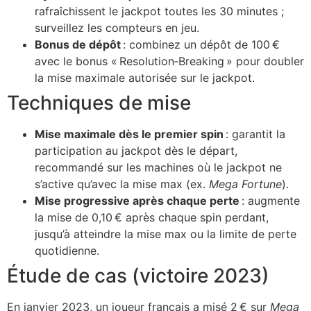
rafraîchissent le jackpot toutes les 30 minutes ;
surveillez les compteurs en jeu.
Bonus de dépôt
: combinez un dépôt de 100 €
avec le bonus « Resolution‑Breaking » pour doubler
la mise maximale autorisée sur le jackpot.
Techniques de mise
Mise maximale dès le premier spin
: garantit la
participation au jackpot dès le départ,
recommandé sur les machines où le jackpot ne
s’active qu’avec la mise max (ex.
Mega Fortune
).
Mise progressive après chaque perte
: augmente
la mise de 0,10 € après chaque spin perdant,
jusqu’à atteindre la mise max ou la limite de perte
quotidienne.
Étude de cas (victoire 2023)
En janvier 2023, un joueur français a misé 2 € sur
Mega