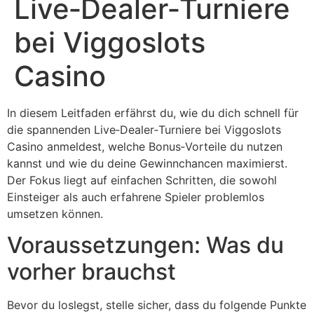
Live‑Dealer‑Turniere
bei Viggoslots
Casino
In diesem Leitfaden erfährst du, wie du dich schnell für
die spannenden Live‑Dealer‑Turniere bei Viggoslots
Casino anmeldest, welche Bonus‑Vorteile du nutzen
kannst und wie du deine Gewinnchancen maximierst.
Der Fokus liegt auf einfachen Schritten, die sowohl
Einsteiger als auch erfahrene Spieler problemlos
umsetzen können.
Voraussetzungen: Was du
vorher brauchst
Bevor du loslegst, stelle sicher, dass du folgende Punkte