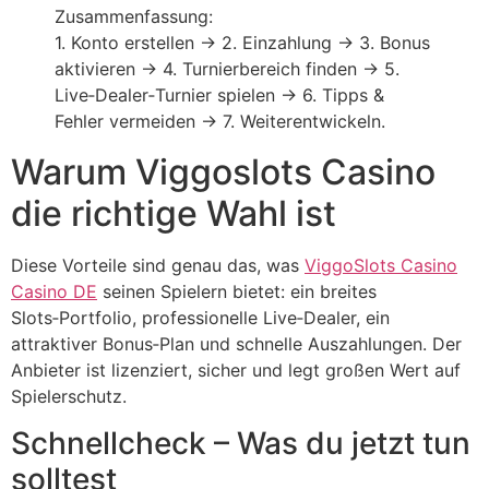
Zusammenfassung:
1. Konto erstellen → 2. Einzahlung → 3. Bonus
aktivieren → 4. Turnierbereich finden → 5.
Live‑Dealer‑Turnier spielen → 6. Tipps &
Fehler vermeiden → 7. Weiterentwickeln.
Warum Viggoslots Casino
die richtige Wahl ist
Diese Vorteile sind genau das, was
ViggoSlots Casino
Casino DE
seinen Spielern bietet: ein breites
Slots‑Portfolio, professionelle Live‑Dealer, ein
attraktiver Bonus‑Plan und schnelle Auszahlungen. Der
Anbieter ist lizenziert, sicher und legt großen Wert auf
Spielerschutz.
Schnellcheck – Was du jetzt tun
solltest