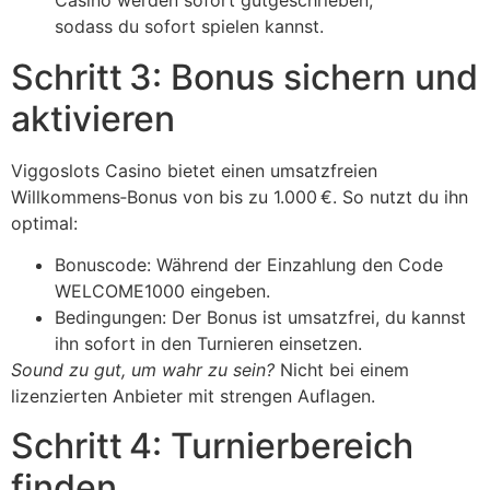
sodass du sofort spielen kannst.
Schritt 3: Bonus sichern und
aktivieren
Viggoslots Casino bietet einen umsatzfreien
Willkommens‑Bonus von bis zu 1.000 €. So nutzt du ihn
optimal:
Bonuscode: Während der Einzahlung den Code
WELCOME1000 eingeben.
Bedingungen: Der Bonus ist umsatzfrei, du kannst
ihn sofort in den Turnieren einsetzen.
Sound zu gut, um wahr zu sein?
Nicht bei einem
lizenzierten Anbieter mit strengen Auflagen.
Schritt 4: Turnierbereich
finden