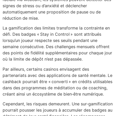
signes de stress ou d’anxiété et déclencher
automatiquement une proposition de pause ou de
réduction de mise.
La gamification des limites transforme la contrainte en
défi. Des badges « Stay in Control » sont attribués
lorsqu’un joueur respecte ses seuils pendant une
semaine consécutive. Des challenges mensuels offrent
des points de fidélité supplémentaires pour chaque jour
où la limite de dépôt n’est pas dépassée.
Par ailleurs, certains casinos envisagent des
partenariats avec des applications de santé mentale. Le
cashback pourrait être « converti » en crédits utilisables
dans des programmes de méditation ou de coaching,
créant ainsi un écosystème de bien‑être numérique.
Cependant, les risques demeurent. Une sur‑gamification
pourrait pousser les joueurs à accumuler des badges au