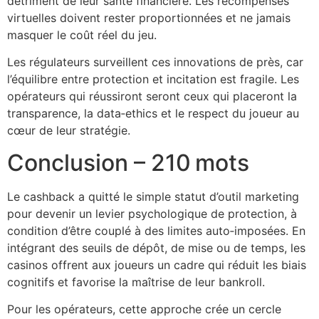
détriment de leur santé financière. Les récompenses
virtuelles doivent rester proportionnées et ne jamais
masquer le coût réel du jeu.
Les régulateurs surveillent ces innovations de près, car
l’équilibre entre protection et incitation est fragile. Les
opérateurs qui réussiront seront ceux qui placeront la
transparence, la data‑ethics et le respect du joueur au
cœur de leur stratégie.
Conclusion – 210 mots
Le cashback a quitté le simple statut d’outil marketing
pour devenir un levier psychologique de protection, à
condition d’être couplé à des limites auto‑imposées. En
intégrant des seuils de dépôt, de mise ou de temps, les
casinos offrent aux joueurs un cadre qui réduit les biais
cognitifs et favorise la maîtrise de leur bankroll.
Pour les opérateurs, cette approche crée un cercle