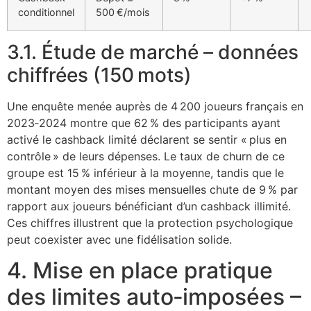
conditionnel
500 €/mois
3.1. Étude de marché – données
chiffrées (150 mots)
Une enquête menée auprès de 4 200 joueurs français en
2023‑2024 montre que 62 % des participants ayant
activé le cashback limité déclarent se sentir « plus en
contrôle » de leurs dépenses. Le taux de churn de ce
groupe est 15 % inférieur à la moyenne, tandis que le
montant moyen des mises mensuelles chute de 9 % par
rapport aux joueurs bénéficiant d’un cashback illimité.
Ces chiffres illustrent que la protection psychologique
peut coexister avec une fidélisation solide.
4. Mise en place pratique
des limites auto‑imposées –