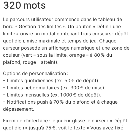
320 mots
Le parcours utilisateur commence dans le tableau de
bord « Gestion des limites ». Un bouton « Définir une
limite » ouvre un modal contenant trois curseurs : dépôt
quotidien, mise maximale et temps de jeu. Chaque
curseur possède un affichage numérique et une zone de
couleur (vert = sous la limite, orange = à 80 % du
plafond, rouge = atteint).
Options de personnalisation :
– Limites quotidiennes (ex. 50 € de dépôt).
– Limites hebdomadaires (ex. 300 € de mise).
– Limites mensuelles (ex. 1 000 € de dépôt).
– Notifications push à 70 % du plafond et à chaque
dépassement.
Exemple d’interface : le joueur glisse le curseur « Dépôt
quotidien » jusqu’à 75 €, voit le texte « Vous avez fixé