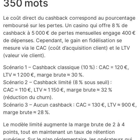
350 mots
Le coût direct du cashback correspond au pourcentage
remboursé sur les pertes. Un casino qui offre 8 % de
cashback à 5 000 € de pertes mensuelles engage 400 €
de dépenses. Cependant, le gain en fidélisation se
mesure via le CAC (coût d’acquisition client) et le LTV
(valeur vie client).
Scénario 1 – Cashback classique (10 %) : CAC = 120 €,
LTV ≈ 1 200 €, marge brute ≈ 30 %.
Scénario 2 – Cashback limité (8 % sous seuil) :
CAC = 110 €, LTV ≈ 1 150 €, marge brute ≈ 32 %
(réduction du churn).
Scénario 3 – Aucun cashback : CAC = 130 €, LTV ≈ 900 €,
marge brute ≈ 28 %.
Le modèle limité augmente la marge brute de 2 à 4
points, tout en maintenant un taux de rétention
supérieur. Sur le plan réglementaire, les opérateurs qui