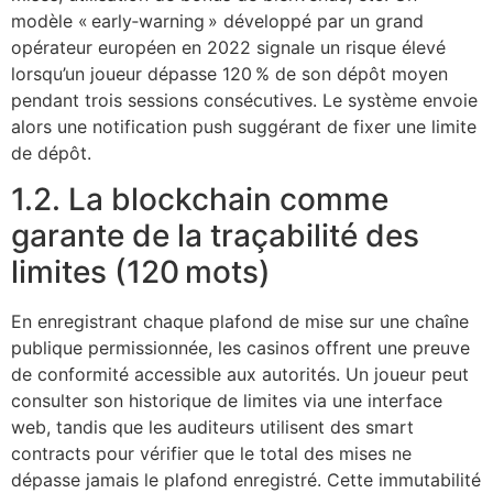
modèle « early‑warning » développé par un grand
opérateur européen en 2022 signale un risque élevé
lorsqu’un joueur dépasse 120 % de son dépôt moyen
pendant trois sessions consécutives. Le système envoie
alors une notification push suggérant de fixer une limite
de dépôt.
1.2. La blockchain comme
garante de la traçabilité des
limites (120 mots)
En enregistrant chaque plafond de mise sur une chaîne
publique permissionnée, les casinos offrent une preuve
de conformité accessible aux autorités. Un joueur peut
consulter son historique de limites via une interface
web, tandis que les auditeurs utilisent des smart
contracts pour vérifier que le total des mises ne
dépasse jamais le plafond enregistré. Cette immutabilité