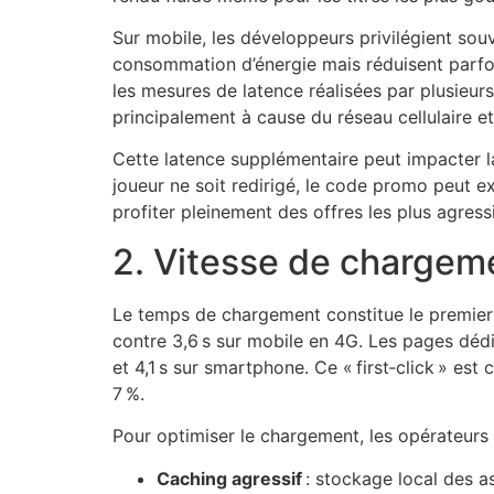
Sur mobile, les développeurs privilégient souv
consommation d’énergie mais réduisent parfois 
les mesures de latence réalisées par plusie
principalement à cause du réseau cellulaire e
Cette latence supplémentaire peut impacter la
joueur ne soit redirigé, le code promo peut exp
profiter pleinement des offres les plus agress
2. Vitesse de chargem
Le temps de chargement constitue le premier f
contre 3,6 s sur mobile en 4G. Les pages déd
et 4,1 s sur smartphone. Ce « first‑click » es
7 %.
Pour optimiser le chargement, les opérateurs m
Caching agressif
: stockage local des as