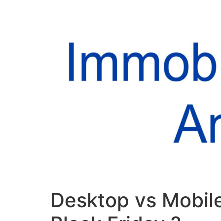
Desktop vs Mobile