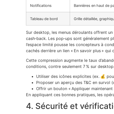
Notifications
Bannières en haut de pag
Tableau de bord
Grille détaillée, graphiq
Sur desktop, les menus déroulants offrent un 
cash‑back. Les pop‑ups sont généralement plus
l’espace limité pousse les concepteurs à con
cachés derrière un lien « En savoir plus » qui
Cette compression augmente le taux d’abandon 
conditions, contre seulement 7 % sur desktop
Utiliser des icônes explicites (ex. 💰 po
Proposer un aperçu des T&C en survol (
Offrir un bouton « Appliquer maintenant
En appliquant ces bonnes pratiques, les opérat
4. Sécurité et vérificat