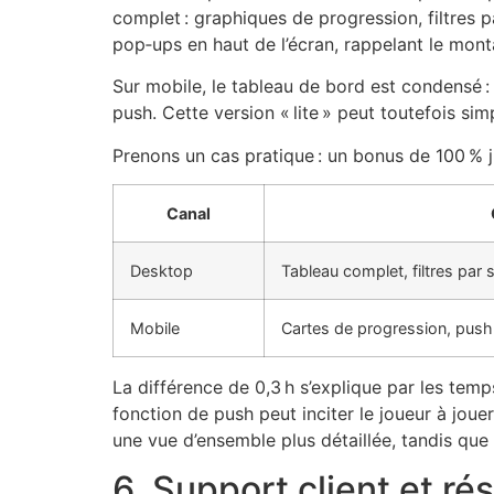
complet : graphiques de progression, filtres p
pop‑ups en haut de l’écran, rappelant le monta
Sur mobile, le tableau de bord est condensé : 
push. Cette version « lite » peut toutefois simp
Prenons un cas pratique : un bonus de 100 % 
Canal
Desktop
Tableau complet, filtres par 
Mobile
Cartes de progression, push
La différence de 0,3 h s’explique par les te
fonction de push peut inciter le joueur à joue
une vue d’ensemble plus détaillée, tandis que
6. Support client et ré