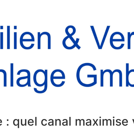
 : quel canal maximise