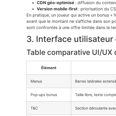
CDN géo‑optimisé
: diffusion du conten
Version mobile‑first
: priorisation du CS
En pratique, un joueur qui active un bonus « 
avant que le montant ne s’affiche dans son por
sont confrontés à une offre limitée dans le t
3. Interface utilisateur
Table comparative UI/UX 
Élément
Menus
Barres latérales extens
Pop‑ups bonus
Taille libre, texte comple
T&C
Section déroulante avec 