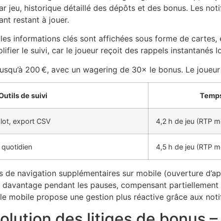
ar jeu, historique détaillé des dépôts et des bonus. Les no
nt restant à jouer.
les informations clés sont affichées sous forme de cartes, e
lifier le suivi, car le joueur reçoit des rappels instantanés lo
jusqu’à 200 €, avec un wagering de 30× le bonus. Le joueur
Outils de suivi
Temps
slot, export CSV
4,2 h de jeu (RTP 
 quotidien
4,5 h de jeu (RTP 
mps de navigation supplémentaires sur mobile (ouverture d’
r davantage pendant les pauses, compensant partiellement le
 le mobile propose une gestion plus réactive grâce aux noti
solution des litiges de bonus 