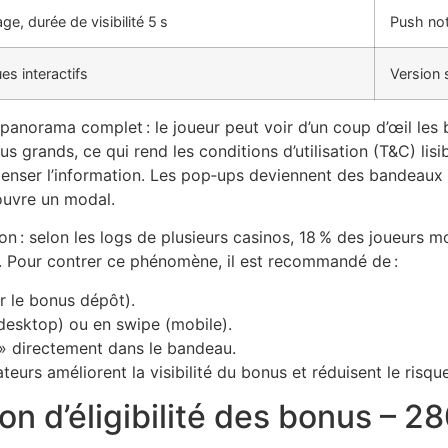
e, durée de visibilité 5 s
Push not
ues interactifs
Version 
panorama complet : le joueur peut voir d’un coup d’œil les b
 grands, ce qui rend les conditions d’utilisation (T&C) lis
denser l’information. Les pop‑ups deviennent des bandeaux e
 ouvre un modal.
: selon les logs de plusieurs casinos, 18 % des joueurs mo
. Pour contrer ce phénomène, il est recommandé de :
ur le bonus dépôt).
desktop) ou en swipe (mobile).
 » directement dans le bandeau.
eurs améliorent la visibilité du bonus et réduisent le risqu
ion d’éligibilité des bonus – 2