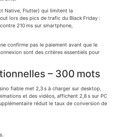
Native, Flutter) qui limitent la
ut lors des pics de trafic du Black Friday :
 contre 210 ms sur smartphone,
r ne confirme pas le paiement avant que le
 connexion sont des critères essentiels pour
tionnelles – 300 mots
ino fiable met 2,3 s à charger sur desktop,
mations et des vidéos, affichent 2,8 s sur PC
 supplémentaire réduit le taux de conversion de
s.