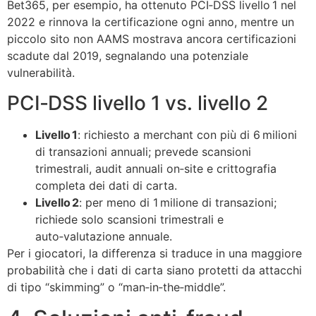
Bet365, per esempio, ha ottenuto PCI‑DSS livello 1 nel
2022 e rinnova la certificazione ogni anno, mentre un
piccolo sito non AAMS mostrava ancora certificazioni
scadute dal 2019, segnalando una potenziale
vulnerabilità.
PCI‑DSS livello 1 vs. livello 2
Livello 1
: richiesto a merchant con più di 6 milioni
di transazioni annuali; prevede scansioni
trimestrali, audit annuali on‑site e crittografia
completa dei dati di carta.
Livello 2
: per meno di 1 milione di transazioni;
richiede solo scansioni trimestrali e
auto‑valutazione annuale.
Per i giocatori, la differenza si traduce in una maggiore
probabilità che i dati di carta siano protetti da attacchi
di tipo “skimming” o “man‑in‑the‑middle”.