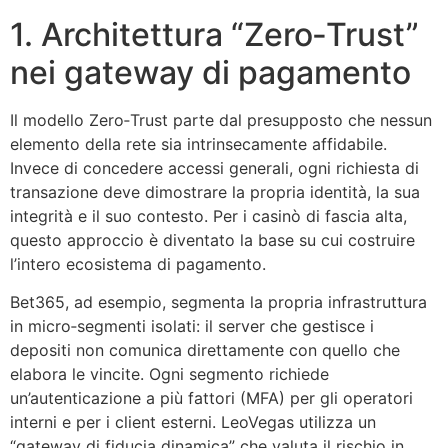
1. Architettura “Zero‑Trust”
nei gateway di pagamento
Il modello Zero‑Trust parte dal presupposto che nessun
elemento della rete sia intrinsecamente affidabile.
Invece di concedere accessi generali, ogni richiesta di
transazione deve dimostrare la propria identità, la sua
integrità e il suo contesto. Per i casinò di fascia alta,
questo approccio è diventato la base su cui costruire
l’intero ecosistema di pagamento.
Bet365, ad esempio, segmenta la propria infrastruttura
in micro‑segmenti isolati: il server che gestisce i
depositi non comunica direttamente con quello che
elabora le vincite. Ogni segmento richiede
un’autenticazione a più fattori (MFA) per gli operatori
interni e per i client esterni. LeoVegas utilizza un
“gateway di fiducia dinamica” che valuta il rischio in