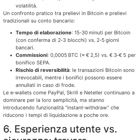
volatilità.
Un confronto pratico tra prelievi in Bitcoin e prelievi
tradizionali su conto bancario:
Tempo di elaborazione
: 15‑30 minuti per Bitcoin
(con conferma di 2‑3 blocchi) vs. 2‑5 giorni
bancari.
Commissioni
: 0,0005 BTC (≈ € 2,5) vs. € 3‑€ 5 per
bonifico SEPA.
Rischio di reversibilità
: le transazioni Bitcoin sono
irrevocabili, mentre i bonifici possono essere
annullati in caso di frode.
Le e‑wallets come PayPal, Skrill e Neteller continuano a
dominare per la loro semplicità, ma stanno
introducendo funzionalità “instant‑withdraw” che
riducono i tempi di liquidazione a poche ore.
6. Esperienza utente vs.