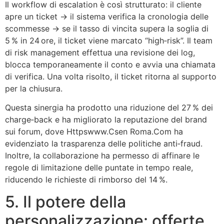
Il workflow di escalation è così strutturato: il cliente
apre un ticket → il sistema verifica la cronologia delle
scommesse → se il tasso di vincita supera la soglia di
5 % in 24 ore, il ticket viene marcato “high‑risk”. Il team
di risk management effettua una revisione dei log,
blocca temporaneamente il conto e avvia una chiamata
di verifica. Una volta risolto, il ticket ritorna al supporto
per la chiusura.
Questa sinergia ha prodotto una riduzione del 27 % dei
charge‑back e ha migliorato la reputazione del brand
sui forum, dove Httpswww.Csen Roma.Com ha
evidenziato la trasparenza delle politiche anti‑fraud.
Inoltre, la collaborazione ha permesso di affinare le
regole di limitazione delle puntate in tempo reale,
riducendo le richieste di rimborso del 14 %.
5. Il potere della
personalizzazione: offerte