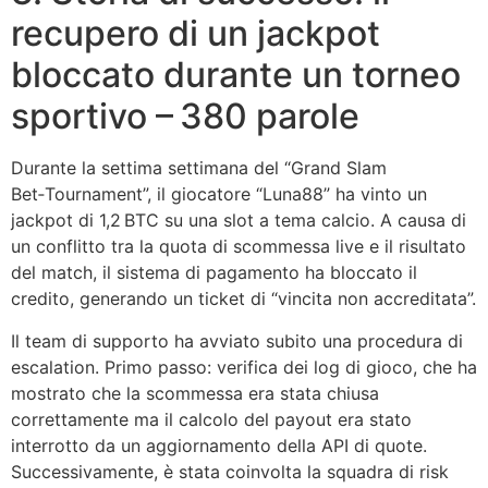
recupero di un jackpot
bloccato durante un torneo
sportivo – 380 parole
Durante la settima settimana del “Grand Slam
Bet‑Tournament”, il giocatore “Luna88” ha vinto un
jackpot di 1,2 BTC su una slot a tema calcio. A causa di
un conflitto tra la quota di scommessa live e il risultato
del match, il sistema di pagamento ha bloccato il
credito, generando un ticket di “vincita non accreditata”.
Il team di supporto ha avviato subito una procedura di
escalation. Primo passo: verifica dei log di gioco, che ha
mostrato che la scommessa era stata chiusa
correttamente ma il calcolo del payout era stato
interrotto da un aggiornamento della API di quote.
Successivamente, è stata coinvolta la squadra di risk