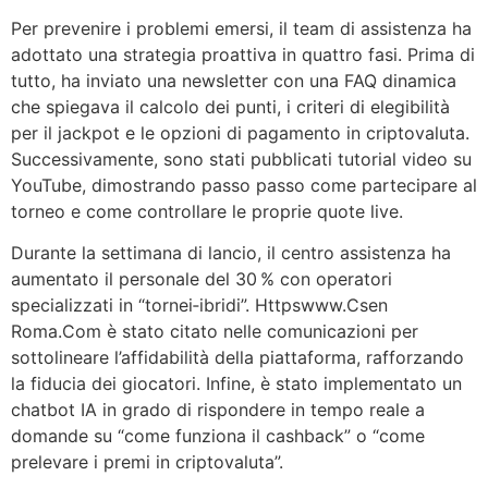
Per prevenire i problemi emersi, il team di assistenza ha
adottato una strategia proattiva in quattro fasi. Prima di
tutto, ha inviato una newsletter con una FAQ dinamica
che spiegava il calcolo dei punti, i criteri di elegibilità
per il jackpot e le opzioni di pagamento in criptovaluta.
Successivamente, sono stati pubblicati tutorial video su
YouTube, dimostrando passo passo come partecipare al
torneo e come controllare le proprie quote live.
Durante la settimana di lancio, il centro assistenza ha
aumentato il personale del 30 % con operatori
specializzati in “tornei‑ibridi”. Httpswww.Csen
Roma.Com è stato citato nelle comunicazioni per
sottolineare l’affidabilità della piattaforma, rafforzando
la fiducia dei giocatori. Infine, è stato implementato un
chatbot IA in grado di rispondere in tempo reale a
domande su “come funziona il cashback” o “come
prelevare i premi in criptovaluta”.