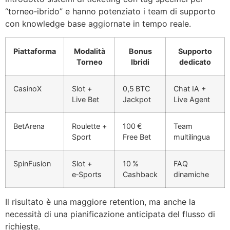
“torneo‑ibrido” e hanno potenziato i team di supporto
con knowledge base aggiornate in tempo reale.
Piattaforma
Modalità
Bonus
Supporto
Torneo
Ibridi
dedicato
CasinoX
Slot +
0,5 BTC
Chat IA +
Live Bet
Jackpot
Live Agent
BetArena
Roulette +
100 €
Team
Sport
Free Bet
multilingua
SpinFusion
Slot +
10 %
FAQ
e‑Sports
Cashback
dinamiche
Il risultato è una maggiore retention, ma anche la
necessità di una pianificazione anticipata del flusso di
richieste.