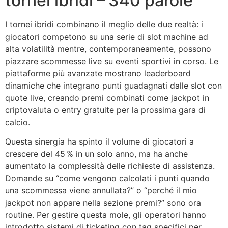
tornei ibridi – 340 parole
I tornei ibridi combinano il meglio delle due realtà: i
giocatori competono su una serie di slot machine ad
alta volatilità mentre, contemporaneamente, possono
piazzare scommesse live su eventi sportivi in corso. Le
piattaforme più avanzate mostrano leaderboard
dinamiche che integrano punti guadagnati dalle slot con
quote live, creando premi combinati come jackpot in
criptovaluta o entry gratuite per la prossima gara di
calcio.
Questa sinergia ha spinto il volume di giocatori a
crescere del 45 % in un solo anno, ma ha anche
aumentato la complessità delle richieste di assistenza.
Domande su “come vengono calcolati i punti quando
una scommessa viene annullata?” o “perché il mio
jackpot non appare nella sezione premi?” sono ora
routine. Per gestire questa mole, gli operatori hanno
introdotto sistemi di ticketing con tag specifici per