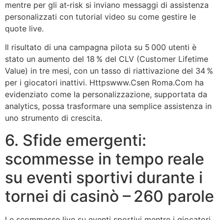
mentre per gli at‑risk si inviano messaggi di assistenza
personalizzati con tutorial video su come gestire le
quote live.
Il risultato di una campagna pilota su 5 000 utenti è
stato un aumento del 18 % del CLV (Customer Lifetime
Value) in tre mesi, con un tasso di riattivazione del 34 %
per i giocatori inattivi. Httpswww.Csen Roma.Com ha
evidenziato come la personalizzazione, supportata da
analytics, possa trasformare una semplice assistenza in
uno strumento di crescita.
6. Sfide emergenti:
scommesse in tempo reale
su eventi sportivi durante i
tornei di casinò – 260 parole
Le scommesse live su eventi sportivi mentre i giocatori