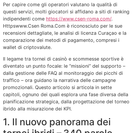
Per capire come gli operatori valutano la qualità di
questi servizi, molti giocatori si affidano a siti di ranking
indipendenti come
https://www.csen-roma.com/
.
Httpswww.Csen Roma.Com è riconosciuto per le sue
recensioni dettagliate, le analisi di licenza Curaçao e la
comparazione dei metodi di pagamento, compresi i
wallet di criptovalute.
Il legame tra tornei di casinò e scommesse sportive è
diventato un punto focale: le “missioni” del supporto –
dalla gestione delle FAQ al monitoraggio dei picchi di
traffico – ora guidano la narrativa delle campagne
promozionali. Questo articolo si articola in sette
capitoli, ognuno dei quali esplora una fase diversa della
pianificazione strategica, dalla progettazione del torneo
ibrido alla misurazione dei KPI.
1. Il nuovo panorama dei