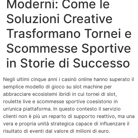
Moderni: Come le
Soluzioni Creative
Trasformano Tornei e
Scommesse Sportive
in Storie di Successo
Negli ultimi cinque anni i casinò online hanno superato il
semplice modello di gioco su slot machine per
abbracciare ecosistemi ibridi in cui tornei di slot,
roulette live e scommesse sportive coesistono in
un’unica piattaforma. In questo contesto il servizio
clienti non è più un reparto di supporto reattivo, ma una
vera e propria unità strategica capace di influenzare il
risultato di eventi dal valore di milioni di euro.