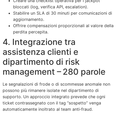
Creare una checklist operativa per i jackpot
bloccati (log, verifica API, escalation).
Stabilire un SLA di 30 minuti per comunicazioni di
aggiornamento.
Offrire compensazioni proporzionali al valore della
perdita percepita.
4. Integrazione tra
assistenza clienti e
dipartimento di risk
management – 280 parole
Le segnalazioni di frode o di scommesse anomale non
possono più rimanere isolate nel dipartimento di
supporto. Un approccio integrato prevede che ogni
ticket contrassegnato con il tag “sospetto” venga
automaticamente inoltrato al team anti‑fraud.