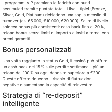
I programmi VIP premiano la fedeltà con punti
accumulati tramite puntate totali. I livelli tipici (Bronze,
Silver, Gold, Platinum) richiedono una soglia mensile di
turnover (es. €5 000, €10 000, €20 000). Salire di livello
sblocca bonus più consistenti: cash‑back fino al 20 %,
reload bonus senza limiti di importo e inviti a tornei con
premi garantiti.
Bonus personalizzati
Una volta raggiunto lo status Gold, il casinò può offrire
un cash‑back del 15 % sulle perdite settimanali, più un
reload del 100 % su ogni deposito superiore a €200.
Queste offerte riducono il rischio di fluttuazioni
negative e aumentano la capacità di reinvestire.
Strategia di “re‑deposit”
intelligente