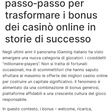
passo‑passo per
trasformare i bonus
dei casinò online in
storie di successo
Negli ultimi anni il panorama iGaming italiano ha visto
emergere una nuova categoria di giocatori: i cosiddetti
“millionaire‑players”. Non si tratta di fortunati
occasionali, ma di scommettitori che hanno saputo
sfruttare al massimo le offerte dei migliori casino online
per costruire un capitale significativo. Il fenomeno è
alimentato da una combinazione di bonus generosi,
piattaforme affidabili e una crescente cultura del gioco
responsabile.
In questo contesto, i bonus – welcome, ricarica,