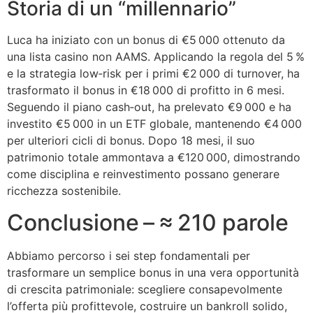
Storia di un “millennario”
Luca ha iniziato con un bonus di €5 000 ottenuto da
una lista casino non AAMS. Applicando la regola del 5 %
e la strategia low‑risk per i primi €2 000 di turnover, ha
trasformato il bonus in €18 000 di profitto in 6 mesi.
Seguendo il piano cash‑out, ha prelevato €9 000 e ha
investito €5 000 in un ETF globale, mantenendo €4 000
per ulteriori cicli di bonus. Dopo 18 mesi, il suo
patrimonio totale ammontava a €120 000, dimostrando
come disciplina e reinvestimento possano generare
ricchezza sostenibile.
Conclusione – ≈ 210 parole
Abbiamo percorso i sei step fondamentali per
trasformare un semplice bonus in una vera opportunità
di crescita patrimoniale: scegliere consapevolmente
l’offerta più profittevole, costruire un bankroll solido,