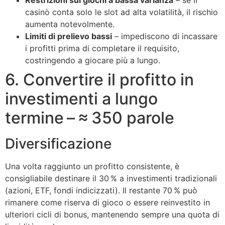
Restrizioni sui giochi a bassa varianza
– se il
casinò conta solo le slot ad alta volatilità, il rischio
aumenta notevolmente.
Limiti di prelievo bassi
– impediscono di incassare
i profitti prima di completare il requisito,
costringendo a giocare più a lungo.
6. Convertire il profitto in
investimenti a lungo
termine – ≈ 350 parole
Diversificazione
Una volta raggiunto un profitto consistente, è
consigliabile destinare il 30 % a investimenti tradizionali
(azioni, ETF, fondi indicizzati). Il restante 70 % può
rimanere come riserva di gioco o essere reinvestito in
ulteriori cicli di bonus, mantenendo sempre una quota di