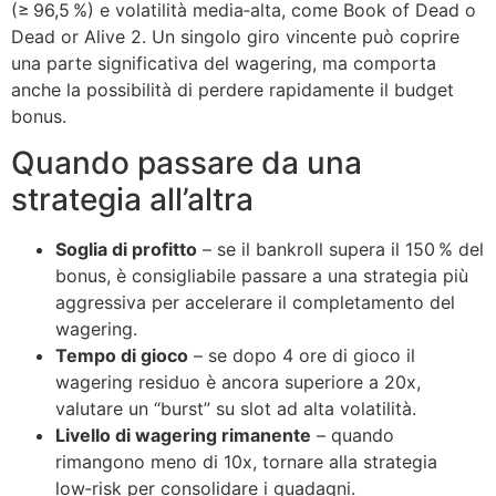
(≥ 96,5 %) e volatilità media‑alta, come Book of Dead o
Dead or Alive 2. Un singolo giro vincente può coprire
una parte significativa del wagering, ma comporta
anche la possibilità di perdere rapidamente il budget
bonus.
Quando passare da una
strategia all’altra
Soglia di profitto
– se il bankroll supera il 150 % del
bonus, è consigliabile passare a una strategia più
aggressiva per accelerare il completamento del
wagering.
Tempo di gioco
– se dopo 4 ore di gioco il
wagering residuo è ancora superiore a 20x,
valutare un “burst” su slot ad alta volatilità.
Livello di wagering rimanente
– quando
rimangono meno di 10x, tornare alla strategia
low‑risk per consolidare i guadagni.