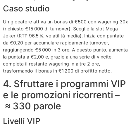
Caso studio
Un giocatore attiva un bonus di €500 con wagering 30x
(richiesto €15 000 di turnover). Sceglie la slot Mega
Joker (RTP 96,5 %, volatilità media). Inizia con puntate
da €0,20 per accumulare rapidamente turnover,
raggiungendo €5 000 in 3 ore. A questo punto, aumenta
la puntata a €2,00 e, grazie a una serie di vincite,
completa il restante wagering in altre 2 ore,
trasformando il bonus in €1 200 di profitto netto.
4. Sfruttare i programmi VIP
e le promozioni ricorrenti –
≈ 330 parole
Livelli VIP