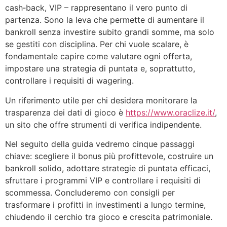
cash‑back, VIP – rappresentano il vero punto di
partenza. Sono la leva che permette di aumentare il
bankroll senza investire subito grandi somme, ma solo
se gestiti con disciplina. Per chi vuole scalare, è
fondamentale capire come valutare ogni offerta,
impostare una strategia di puntata e, soprattutto,
controllare i requisiti di wagering.
Un riferimento utile per chi desidera monitorare la
trasparenza dei dati di gioco è
https://www.oraclize.it/
,
un sito che offre strumenti di verifica indipendente.
Nel seguito della guida vedremo cinque passaggi
chiave: scegliere il bonus più profittevole, costruire un
bankroll solido, adottare strategie di puntata efficaci,
sfruttare i programmi VIP e controllare i requisiti di
scommessa. Concluderemo con consigli per
trasformare i profitti in investimenti a lungo termine,
chiudendo il cerchio tra gioco e crescita patrimoniale.