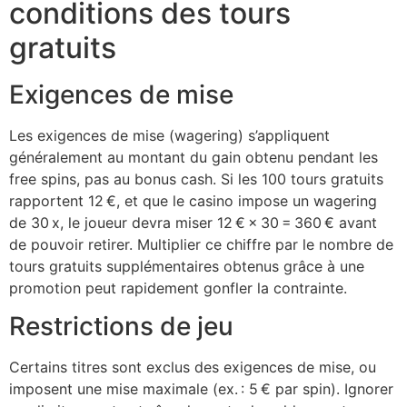
conditions des tours
gratuits
Exigences de mise
Les exigences de mise (wagering) s’appliquent
généralement au montant du gain obtenu pendant les
free spins, pas au bonus cash. Si les 100 tours gratuits
rapportent 12 €, et que le casino impose un wagering
de 30 x, le joueur devra miser 12 € × 30 = 360 € avant
de pouvoir retirer. Multiplier ce chiffre par le nombre de
tours gratuits supplémentaires obtenus grâce à une
promotion peut rapidement gonfler la contrainte.
Restrictions de jeu
Certains titres sont exclus des exigences de mise, ou
imposent une mise maximale (ex. : 5 € par spin). Ignorer