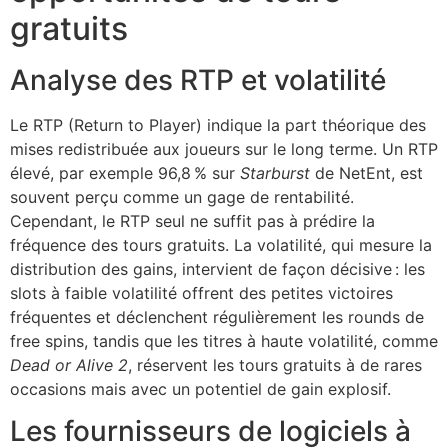
gratuits
Analyse des RTP et volatilité
Le RTP (Return to Player) indique la part théorique des
mises redistribuée aux joueurs sur le long terme. Un RTP
élevé, par exemple 96,8 % sur
Starburst
de NetEnt, est
souvent perçu comme un gage de rentabilité.
Cependant, le RTP seul ne suffit pas à prédire la
fréquence des tours gratuits. La volatilité, qui mesure la
distribution des gains, intervient de façon décisive : les
slots à faible volatilité offrent des petites victoires
fréquentes et déclenchent régulièrement les rounds de
free spins, tandis que les titres à haute volatilité, comme
Dead or Alive 2
, réservent les tours gratuits à de rares
occasions mais avec un potentiel de gain explosif.
Les fournisseurs de logiciels à