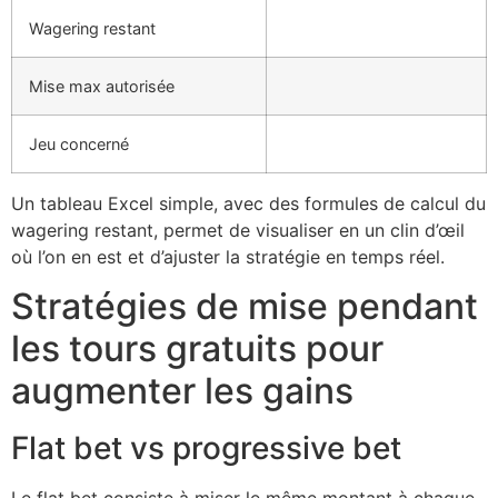
Wagering restant
Mise max autorisée
Jeu concerné
Un tableau Excel simple, avec des formules de calcul du
wagering restant, permet de visualiser en un clin d’œil
où l’on en est et d’ajuster la stratégie en temps réel.
Stratégies de mise pendant
les tours gratuits pour
augmenter les gains
Flat bet vs progressive bet