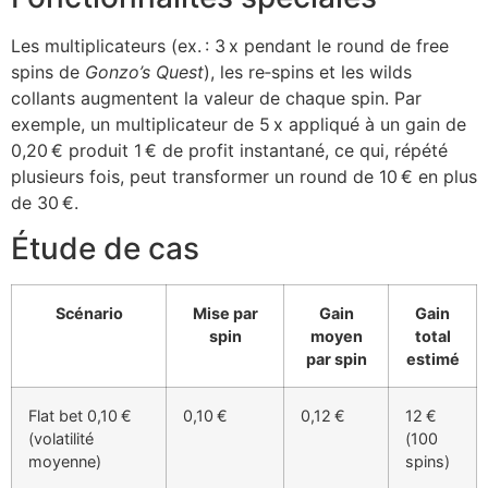
Les multiplicateurs (ex. : 3 x pendant le round de free
spins de
Gonzo’s Quest
), les re‑spins et les wilds
collants augmentent la valeur de chaque spin. Par
exemple, un multiplicateur de 5 x appliqué à un gain de
0,20 € produit 1 € de profit instantané, ce qui, répété
plusieurs fois, peut transformer un round de 10 € en plus
de 30 €.
Étude de cas
Scénario
Mise par
Gain
Gain
spin
moyen
total
par spin
estimé
Flat bet 0,10 €
0,10 €
0,12 €
12 €
(volatilité
(100
moyenne)
spins)