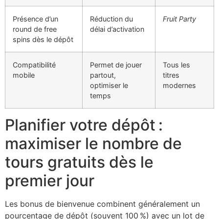
Présence d’un
Réduction du
Fruit Party
round de free
délai d’activation
spins dès le dépôt
Compatibilité
Permet de jouer
Tous les
mobile
partout,
titres
optimiser le
modernes
temps
Planifier votre dépôt :
maximiser le nombre de
tours gratuits dès le
premier jour
Les bonus de bienvenue combinent généralement un
pourcentage de dépôt (souvent 100 %) avec un lot de