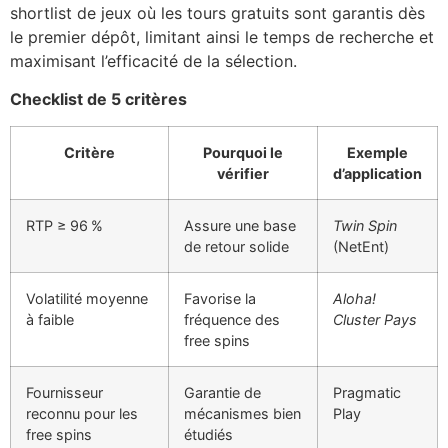
shortlist de jeux où les tours gratuits sont garantis dès
le premier dépôt, limitant ainsi le temps de recherche et
maximisant l’efficacité de la sélection.
Checklist de 5 critères
Critère
Pourquoi le
Exemple
vérifier
d’application
RTP ≥ 96 %
Assure une base
Twin Spin
de retour solide
(NetEnt)
Volatilité moyenne
Favorise la
Aloha!
à faible
fréquence des
Cluster Pays
free spins
Fournisseur
Garantie de
Pragmatic
reconnu pour les
mécanismes bien
Play
free spins
étudiés