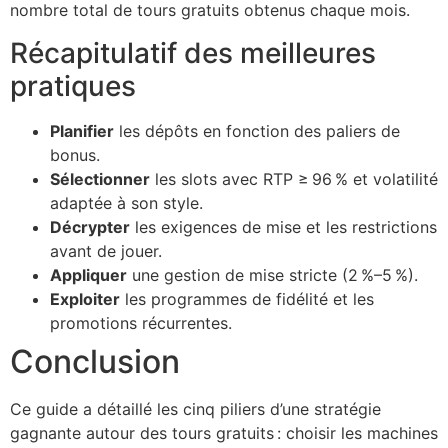
nombre total de tours gratuits obtenus chaque mois.
Récapitulatif des meilleures
pratiques
Planifier
les dépôts en fonction des paliers de
bonus.
Sélectionner
les slots avec RTP ≥ 96 % et volatilité
adaptée à son style.
Décrypter
les exigences de mise et les restrictions
avant de jouer.
Appliquer
une gestion de mise stricte (2 %–5 %).
Exploiter
les programmes de fidélité et les
promotions récurrentes.
Conclusion
Ce guide a détaillé les cinq piliers d’une stratégie
gagnante autour des tours gratuits : choisir les machines