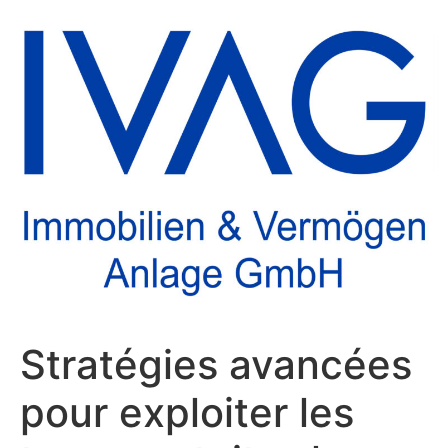
Stratégies avancées
pour exploiter les