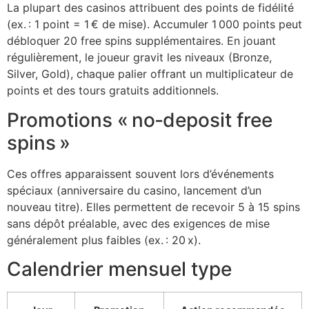
La plupart des casinos attribuent des points de fidélité
(ex. : 1 point = 1 € de mise). Accumuler 1 000 points peut
débloquer 20 free spins supplémentaires. En jouant
régulièrement, le joueur gravit les niveaux (Bronze,
Silver, Gold), chaque palier offrant un multiplicateur de
points et des tours gratuits additionnels.
Promotions « no‑deposit free
spins »
Ces offres apparaissent souvent lors d’événements
spéciaux (anniversaire du casino, lancement d’un
nouveau titre). Elles permettent de recevoir 5 à 15 spins
sans dépôt préalable, avec des exigences de mise
généralement plus faibles (ex. : 20 x).
Calendrier mensuel type