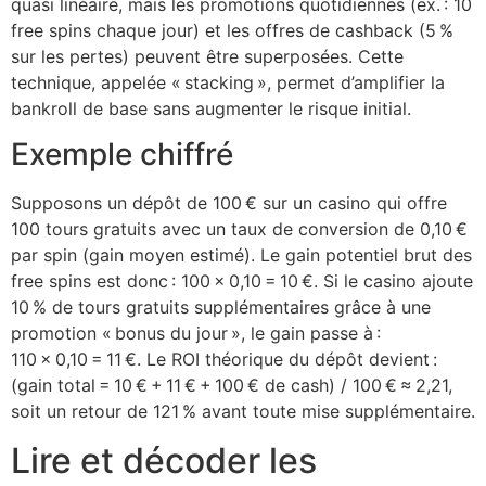
quasi linéaire, mais les promotions quotidiennes (ex. : 10
free spins chaque jour) et les offres de cashback (5 %
sur les pertes) peuvent être superposées. Cette
technique, appelée « stacking », permet d’amplifier la
bankroll de base sans augmenter le risque initial.
Exemple chiffré
Supposons un dépôt de 100 € sur un casino qui offre
100 tours gratuits avec un taux de conversion de 0,10 €
par spin (gain moyen estimé). Le gain potentiel brut des
free spins est donc : 100 × 0,10 = 10 €. Si le casino ajoute
10 % de tours gratuits supplémentaires grâce à une
promotion « bonus du jour », le gain passe à :
110 × 0,10 = 11 €. Le ROI théorique du dépôt devient :
(gain total = 10 € + 11 € + 100 € de cash) / 100 € ≈ 2,21,
soit un retour de 121 % avant toute mise supplémentaire.
Lire et décoder les