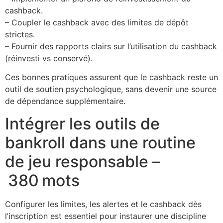
cashback.
– Coupler le cashback avec des limites de dépôt
strictes.
– Fournir des rapports clairs sur l’utilisation du cashback
(réinvesti vs conservé).
Ces bonnes pratiques assurent que le cashback reste un
outil de soutien psychologique, sans devenir une source
de dépendance supplémentaire.
Intégrer les outils de
bankroll dans une routine
de jeu responsable –
380 mots
Configurer les limites, les alertes et le cashback dès
l’inscription est essentiel pour instaurer une discipline