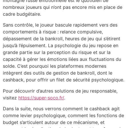
montagne russe émotionnelle est le quotidien de
nombreux joueurs qui n’ont pas encore mis en place de
cadre budgétaire.
Sans contrôle, le joueur bascule rapidement vers des
comportements à risque : relance compulsive,
dépassement de la bankroll, heures de jeu qui s’étirent
jusqu’à l’épuisement. La psychologie du jeu repose en
grande partie sur la perception du risque et sur la
capacité à gérer les émotions liées aux fluctuations du
solde. C’est pourquoi les plateformes modernes
intègrent des outils de gestion de bankroll, dont le
cashback, pour offrir un filet de sécurité psychologique.
Pour découvrir d’autres solutions de jeu responsable,
visitez
https://super-soco.fr/
.
Dans la suite, nous verrons comment le cashback agit
comme levier psychologique, comment les fonctions de
budget s’articulent autour de ce mécanisme, et