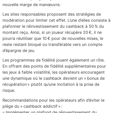
nouvelle marge de manœuvre.
Les sites responsables proposent des stratégies de
modération pour limiter cet effet. L’une d’elles consiste à
plafonner le réinvestissement du cashback à 50 % du
montant reçu. Ainsi, si un joueur récupère 20 €, il ne
pourra réutiliser que 10 € pour de nouvelles mises, le
reste restant bloqué ou transférable vers un compte
d’épargne de jeu.
Les programmes de fidélité jouent également un rôle.
En offrant des points de fidélité supplémentaires pour
les jeux à faible volatilité, les opérateurs encouragent
une dynamique où le cashback devient un « bonus de
récupération » plutôt qu’une incitation à la prise de
risque.
Recommandations pour les opérateurs afin d’éviter le
piège du « cashback addictif » :
– Implémenter un plafond de réinvestissement du