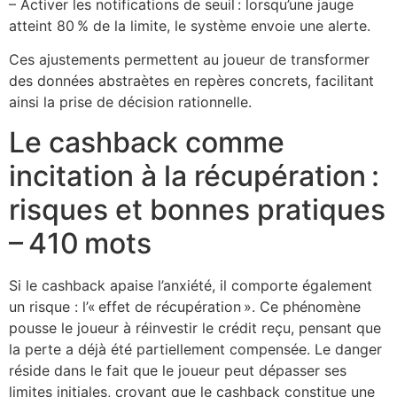
– Activer les notifications de seuil : lorsqu’une jauge
atteint 80 % de la limite, le système envoie une alerte.
Ces ajustements permettent au joueur de transformer
des données abstraètes en repères concrets, facilitant
ainsi la prise de décision rationnelle.
Le cashback comme
incitation à la récupération :
risques et bonnes pratiques
– 410 mots
Si le cashback apaise l’anxiété, il comporte également
un risque : l’« effet de récupération ». Ce phénomène
pousse le joueur à réinvestir le crédit reçu, pensant que
la perte a déjà été partiellement compensée. Le danger
réside dans le fait que le joueur peut dépasser ses
limites initiales, croyant que le cashback constitue une