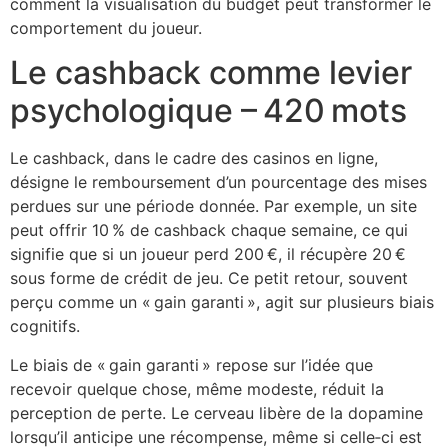
comment la visualisation du budget peut transformer le
comportement du joueur.
Le cashback comme levier
psychologique – 420 mots
Le cashback, dans le cadre des casinos en ligne,
désigne le remboursement d’un pourcentage des mises
perdues sur une période donnée. Par exemple, un site
peut offrir 10 % de cashback chaque semaine, ce qui
signifie que si un joueur perd 200 €, il récupère 20 €
sous forme de crédit de jeu. Ce petit retour, souvent
perçu comme un « gain garanti », agit sur plusieurs biais
cognitifs.
Le biais de « gain garanti » repose sur l’idée que
recevoir quelque chose, même modeste, réduit la
perception de perte. Le cerveau libère de la dopamine
lorsqu’il anticipe une récompense, même si celle‑ci est