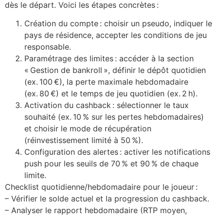
dès le départ. Voici les étapes concrètes :
Création du compte : choisir un pseudo, indiquer le
pays de résidence, accepter les conditions de jeu
responsable.
Paramétrage des limites : accéder à la section
« Gestion de bankroll », définir le dépôt quotidien
(ex. 100 €), la perte maximale hebdomadaire
(ex. 80 €) et le temps de jeu quotidien (ex. 2 h).
Activation du cashback : sélectionner le taux
souhaité (ex. 10 % sur les pertes hebdomadaires)
et choisir le mode de récupération
(réinvestissement limité à 50 %).
Configuration des alertes : activer les notifications
push pour les seuils de 70 % et 90 % de chaque
limite.
Checklist quotidienne/hebdomadaire pour le joueur :
– Vérifier le solde actuel et la progression du cashback.
– Analyser le rapport hebdomadaire (RTP moyen,