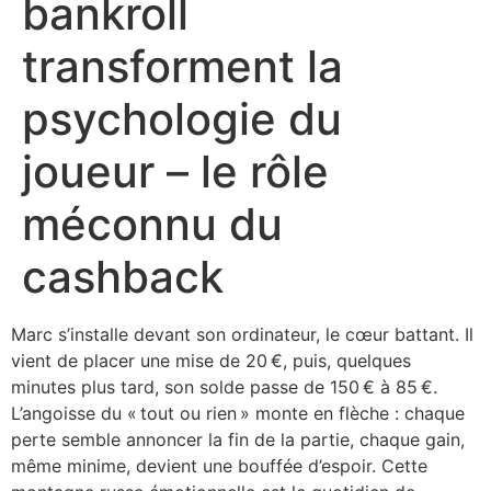
bankroll
transforment la
psychologie du
joueur – le rôle
méconnu du
cashback
Marc s’installe devant son ordinateur, le cœur battant. Il
vient de placer une mise de 20 €, puis, quelques
minutes plus tard, son solde passe de 150 € à 85 €.
L’angoisse du « tout ou rien » monte en flèche : chaque
perte semble annoncer la fin de la partie, chaque gain,
même minime, devient une bouffée d’espoir. Cette