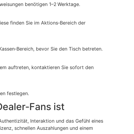
erweisungen benötigen 1–2 Werktage.
iese finden Sie im Aktions‑Bereich der
Kassen‑Bereich, bevor Sie den Tisch betreten.
em auftreten, kontaktieren Sie sofort den
en festlegen.
ealer‑Fans ist
uthentizität, Interaktion und das Gefühl eines
Lizenz, schnellen Auszahlungen und einem