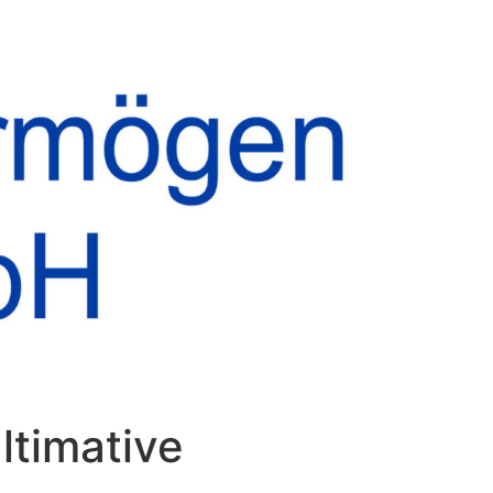
ltimative