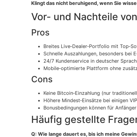
Klingt das nicht beruhigend, wenn Sie wisse
Vor- und Nachteile vo
Pros
Breites Live‑Dealer‑Portfolio mit Top‑S
Schnelle Auszahlungen, besonders bei E
24/7 Kundenservice in deutscher Sprach
Mobile‑optimierte Plattform ohne zusät
Cons
Keine Bitcoin‑Einzahlung (nur tradition
Höhere Mindest‑Einsätze bei einigen VI
Bonusbedingungen können für Anfänger
Häufig gestellte Frage
Q: Wie lange dauert es, bis ich meine Gew