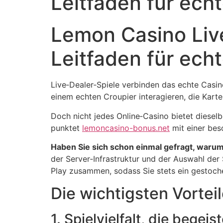
Leitfaden für ech
Lemon Casino Live
Leitfaden für ech
Live‑Dealer‑Spiele verbinden das echte Casi
einem echten Croupier interagieren, die Karte
Doch nicht jedes Online‑Casino bietet dieselbe
punktet
lemoncasino-bonus.net
mit einer bes
Haben Sie sich schon einmal gefragt, warum
der Server‑Infrastruktur und der Auswahl de
Play zusammen, sodass Sie stets ein gestoch
Die wichtigsten Vortei
1. Spielvielfalt, die begeist