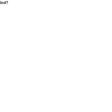
sind?