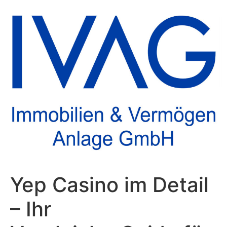
Yep Casino im Detail
– Ihr