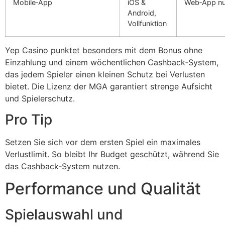
Mobile‑App
iOS &
Web‑App nu
Android,
Vollfunktion
Yep Casino punktet besonders mit dem Bonus ohne
Einzahlung und einem wöchentlichen Cashback‑System,
das jedem Spieler einen kleinen Schutz bei Verlusten
bietet. Die Lizenz der MGA garantiert strenge Aufsicht
und Spielerschutz.
Pro Tip
Setzen Sie sich vor dem ersten Spiel ein maximales
Verlustlimit. So bleibt Ihr Budget geschützt, während Sie
das Cashback‑System nutzen.
Performance und Qualität
Spielauswahl und