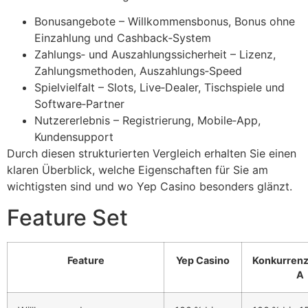
Bonusangebote – Willkommensbonus, Bonus ohne
Einzahlung und Cashback‑System
Zahlungs‑ und Auszahlungssicherheit – Lizenz,
Zahlungsmethoden, Auszahlungs‑Speed
Spielvielfalt – Slots, Live‑Dealer, Tischspiele und
Software‑Partner
Nutzererlebnis – Registrierung, Mobile‑App,
Kundensupport
Durch diesen strukturierten Vergleich erhalten Sie einen
klaren Überblick, welche Eigenschaften für Sie am
wichtigsten sind und wo Yep Casino besonders glänzt.
Feature Set
Feature
Yep Casino
Konkurren
A