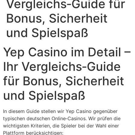
Vergleichs‑Guide für
Bonus, Sicherheit
und Spielspaß
Yep Casino im Detail –
Ihr Vergleichs‑Guide
für Bonus, Sicherheit
und Spielspaß
In diesem Guide stellen wir Yep Casino gegenüber
typischen deutschen Online‑Casinos. Wir prüfen die
wichtigsten Kriterien, die Spieler bei der Wahl einer
Plattform berücksichtigen: