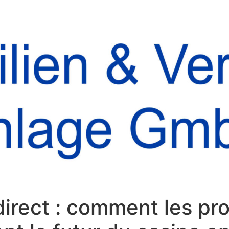
 direct : comment les 