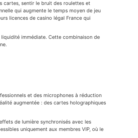
 cartes, sentir le bruit des roulettes et
ionnelle qui augmente le temps moyen de jeu
eurs licences de casino légal France qui
ne liquidité immédiate. Cette combinaison de
ne.
rofessionnels et des microphones à réduction
 réalité augmentée : des cartes holographiques
effets de lumière synchronisés avec les
cessibles uniquement aux membres VIP, où le