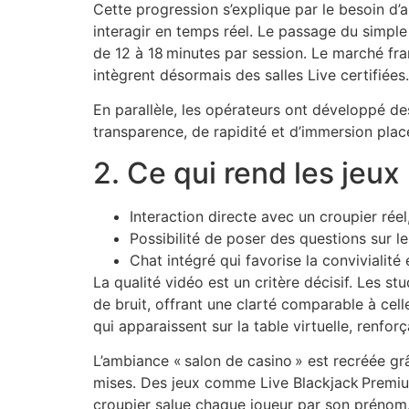
Cette progression s’explique par le besoin d’aut
interagir en temps réel. Le passage du simpl
de 12 à 18 minutes par session. Le marché fran
intègrent désormais des salles Live certifiées.
En parallèle, les opérateurs ont développé des
transparence, de rapidité et d’immersion plac
2. Ce qui rend les jeux 
Interaction directe avec un croupier réel
Possibilité de poser des questions sur le
Chat intégré qui favorise la convivialité 
La qualité vidéo est un critère décisif. Les 
de bruit, offrant une clarté comparable à cel
qui apparaissent sur la table virtuelle, renfor
L’ambiance « salon de casino » est recréée g
mises. Des jeux comme Live Blackjack Premiu
croupier salue chaque joueur par son prénom