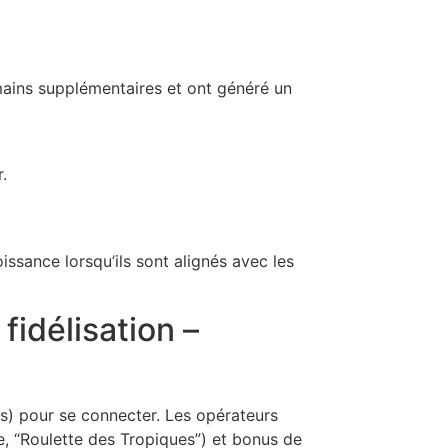
ains supplémentaires et ont généré un
.
ssance lorsqu’ils sont alignés avec les
 fidélisation –
es) pour se connecter. Les opérateurs
, “Roulette des Tropiques”) et bonus de