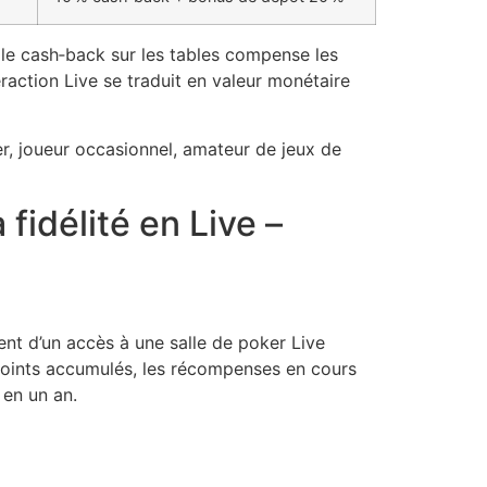
 le cash‑back sur les tables compense les
raction Live se traduit en valeur monétaire
er, joueur occasionnel, amateur de jeux de
 fidélité en Live –
ent d’un accès à une salle de poker Live
points accumulés, les récompenses en cours
 en un an.