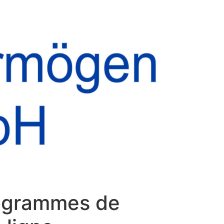
programmes de