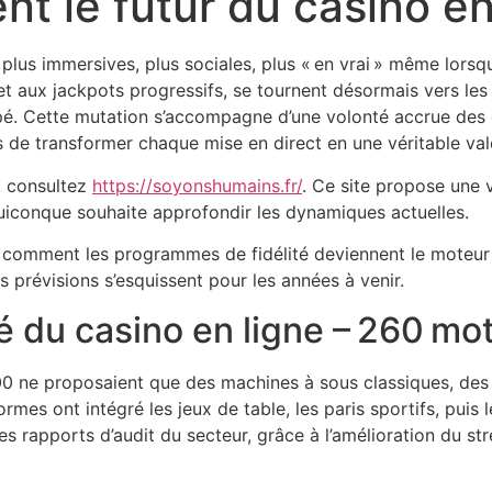
ent le futur du casino en
es plus immersives, plus sociales, plus « en vrai » même lors
é et aux jackpots progressifs, se tournent désormais vers les
pé. Cette mutation s’accompagne d’une volonté accrue des op
de transformer chaque mise en direct en une véritable val
, consultez
https://soyonshumains.fr/
. Ce site propose une v
quiconque souhaite approfondir les dynamiques actuelles.
s comment les programmes de fidélité deviennent le moteur 
s prévisions s’esquissent pour les années à venir.
hé du casino en ligne – 260 mo
00 ne proposaient que des machines à sous classiques, des
rmes ont intégré les jeux de table, les paris sportifs, puis
s rapports d’audit du secteur, grâce à l’amélioration du s