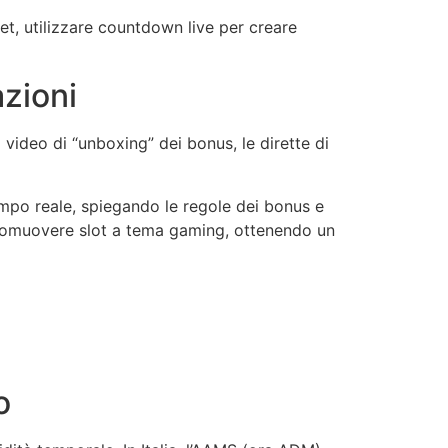
get, utilizzare countdown live per creare
azioni
 video di “unboxing” dei bonus, le dirette di
empo reale, spiegando le regole dei bonus e
omuovere slot a tema gaming, ottenendo un
o