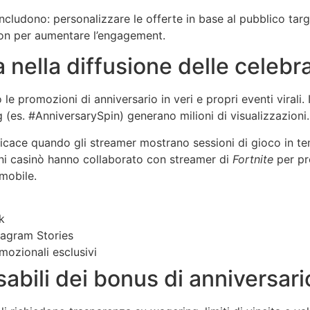
includono: personalizzare le offerte in base al pubblico tar
ion per aumentare l’engagement.
a nella diffusione delle celebr
 promozioni di anniversario in veri e propri eventi virali. I
g (es. #AnniversarySpin) generano milioni di visualizzazioni.
ficace quando gli streamer mostrano sessioni di gioco in t
ni casinò hanno collaborato con streamer di
Fortnite
per pr
mobile.
k
tagram Stories
mozionali esclusivi
sabili dei bonus di anniversari