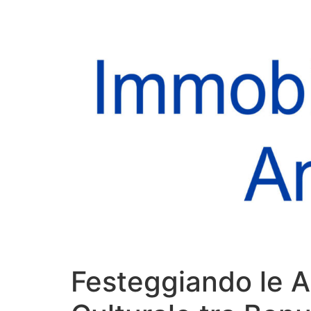
Festeggiando le A