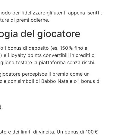
do per fidelizzare gli utenti appena iscritti.
ture di premi odierne.
ogia del giocatore
o i bonus di deposito (es. 150 % fino a
 e i loyalty points convertibili in crediti o
gliono testare la piattaforma senza rischi.
l giocatore percepisce il premio come un
zie con simboli di Babbo Natale o i bonus di
).
to e dei limiti di vincita. Un bonus di 100 €