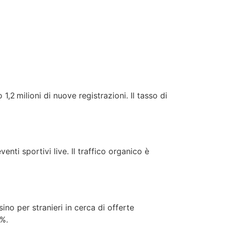
,2 milioni di nuove registrazioni. Il tasso di
ti sportivi live. Il traffico organico è
no per stranieri in cerca di offerte
 %.