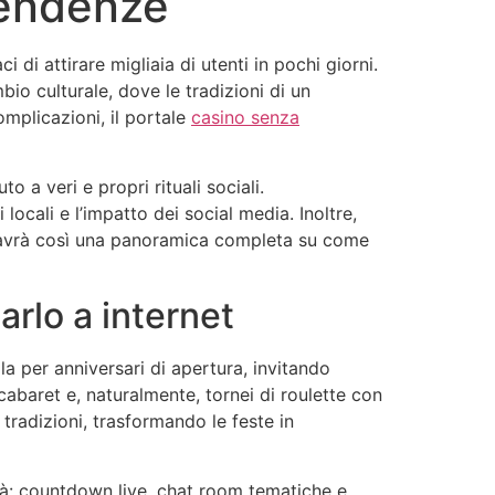
Tendenze
di attirare migliaia di utenti in pochi giorni.
io culturale, dove le tradizioni di un
mplicazioni, il portale
casino senza
 a veri e propri rituali sociali.
 locali e l’impatto dei social media. Inoltre,
ore avrà così una panoramica completa su come
arlo a internet
a per anniversari di apertura, invitando
 cabaret e, naturalmente, tornei di roulette con
 tradizioni, trasformando le feste in
ità: countdown live, chat room tematiche e