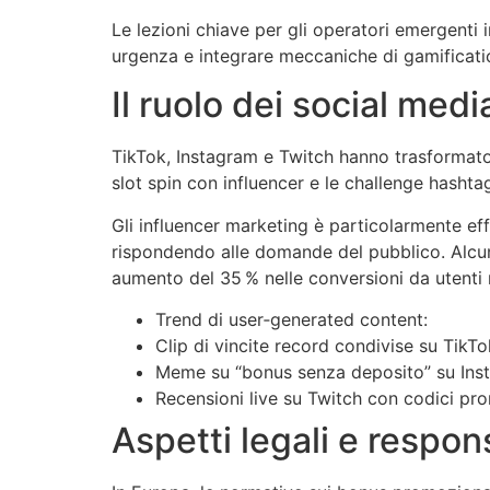
Le lezioni chiave per gli operatori emergenti 
urgenza e integrare meccaniche di gamificat
Il ruolo dei social medi
TikTok, Instagram e Twitch hanno trasformato le
slot spin con influencer e le challenge hashta
Gli influencer marketing è particolarmente ef
rispondendo alle domande del pubblico. Alcu
aumento del 35 % nelle conversioni da utenti 
Trend di user‑generated content:
Clip di vincite record condivise su TikTo
Meme su “bonus senza deposito” su Ins
Recensioni live su Twitch con codici pro
Aspetti legali e respon