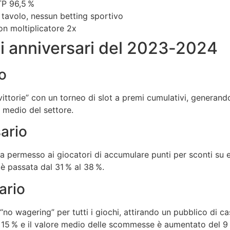
P 96,5 %
tavolo, nessun betting sportivo
n moltiplicatore 2x
ndi anniversari del 2023‑2024
io
ttorie” con un torneo di slot a premi cumulativi, generando 1
% medio del settore.
ario
permesso ai giocatori di accumulare punti per sconti su even
è passata dal 31 % al 38 %.
ario
o wagering” per tutti i giochi, attirando un pubblico di casi
el 15 % e il valore medio delle scommesse è aumentato del 9