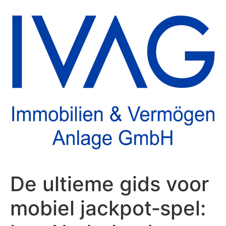
De ultieme gids voor
mobiel jackpot‑spel: