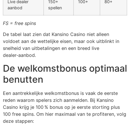
Live dealer
150+
100+
80+
aanbod
spellen
FS = free spins
De tabel laat zien dat Kansino Casino niet alleen
voldoet aan de wettelijke eisen, maar ook uitblinkt in
snelheid van uitbetalingen en een breed live
dealer‑aanbod.
De welkomstbonus optimaal
benutten
Een aantrekkelijke welkomstbonus is vaak de eerste
reden waarom spelers zich aanmelden. Bij Kansino
Casino krijg je 100 % bonus op je eerste storting plus
100 free spins. Om hier maximaal van te profiteren, volg
deze stappen: