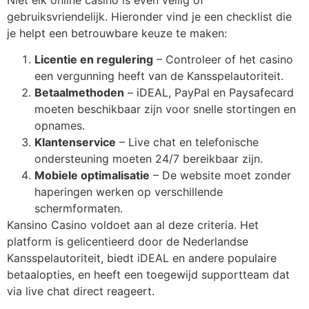
gebruiksvriendelijk. Hieronder vind je een checklist die
je helpt een betrouwbare keuze te maken:
Licentie en regulering
– Controleer of het casino
een vergunning heeft van de Kansspelautoriteit.
Betaalmethoden
– iDEAL, PayPal en Paysafecard
moeten beschikbaar zijn voor snelle stortingen en
opnames.
Klantenservice
– Live chat en telefonische
ondersteuning moeten 24/7 bereikbaar zijn.
Mobiele optimalisatie
– De website moet zonder
haperingen werken op verschillende
schermformaten.
Kansino Casino voldoet aan al deze criteria. Het
platform is gelicentieerd door de Nederlandse
Kansspelautoriteit, biedt iDEAL en andere populaire
betaalopties, en heeft een toegewijd supportteam dat
via live chat direct reageert.