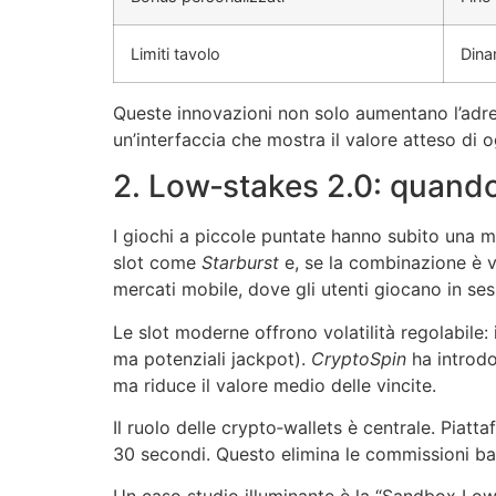
Limiti tavolo
Dina
Queste innovazioni non solo aumentano l’adren
un’interfaccia che mostra il valore atteso di 
2. Low‑stakes 2.0: quando 
I giochi a piccole puntate hanno subito una m
slot come
Starburst
e, se la combinazione è v
mercati mobile, dove gli utenti giocano in ses
Le slot moderne offrono volatilità regolabile: 
ma potenziali jackpot).
CryptoSpin
ha introdo
ma riduce il valore medio delle vincite.
Il ruolo delle crypto‑wallets è centrale. Piat
30 secondi. Questo elimina le commissioni ban