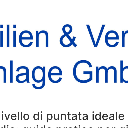
livello di puntata ideale