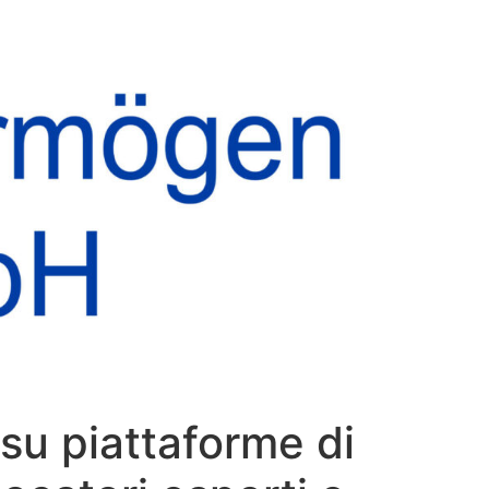
 su piattaforme di