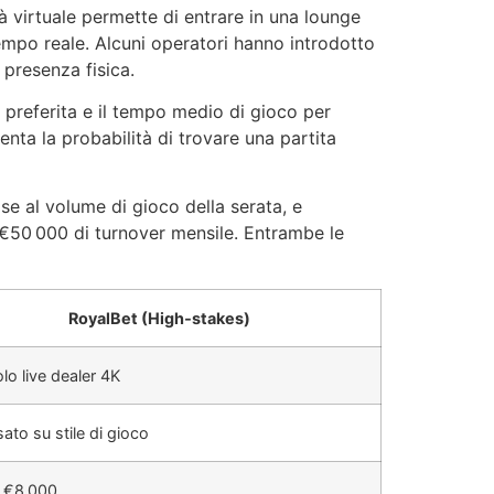
tà virtuale permette di entrare in una lounge
tempo reale. Alcuni operatori hanno introdotto
 presenza fisica.
tà preferita e il tempo medio di gioco per
enta la probabilità di trovare una partita
se al volume di gioco della serata, e
 €50 000 di turnover mensile. Entrambe le
RoyalBet (High‑stakes)
lo live dealer 4K
sato su stile di gioco
a €8 000