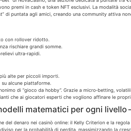
‑Bet” di NovaCasino, una sezione dedicata a puntate tra €0
evono premi in cash e token NFT esclusivi. La modalità socia
ost” di puntata agli amici, creando una community attiva no
 con rollover ridotto.
enza rischiare grandi somme.
elievi ultra‑rapidi.
iù alte per piccoli importi.
ivi su alcune piattaforme.
sinonimo di “gioco da hobby”. Grazie a micro‑betting, volati
pianti che ai giocatori esperti che vogliono affinare le propri
odelli matematici per ogni livello –
del denaro nei casinò online: il Kelly Criterion e la regola d
diviso per la probabilità di perdita, massimizzando la cresc