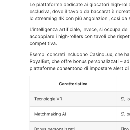
Le piattaforme dedicate ai giocatori high‑roll
esclusiva, dove il tavolo da baccarat è ricrea
lo streaming 4K con più angolazioni, così da s
L’intelligenza artificiale, invece, si occupa de
accoppiare i high‑rollers con tavoli che rispe
competitiva.
Esempi concreti includono CasinoLux, che ha la
RoyalBet, che offre bonus personalizzati – a
piattaforme consentono di impostare alert di vo
Caratteristica
Tecnologia VR
Sì, 
Matchmaking AI
Sì, 
Bonus personalizzati
Fino