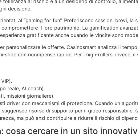
tolleranza al rischio e a un desiderio di controllo, alimenta
gni decisione.
orientati al “gaming for fun”. Preferiscono sessioni brevi, l
a compromettere il loro patrimonio. La gamification avanzat
 l’esperienza gratificante anche quando le vincite sono mode
er personalizzare le offerte. Casinosmart analizza il tempo
sfide con ricompense rapide. Per i high‑rollers, invece, il s
 VIP).
mpo reale, AI coach).
, missioni giornaliere).
sti driver con meccanismi di protezione. Quando un algori
 suggerisce risorse di supporto per il gioco responsabile.
rezza, ma può anzi contribuire a ridurre il rischio di dipen
 cosa cercare in un sito innovativo