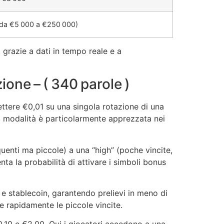
 (da €5 000 a €250 000)
grazie a dati in tempo reale e a
one – ( 340 parole )
ttere €0,01 su una singola rotazione di una
a modalità è particolarmente apprezzata nei
quenti ma piccole) a una “high” (poche vincite,
ta la probabilità di attivare i simboli bonus
 e stablecoin, garantendo prelievi in meno di
e rapidamente le piccole vincite.