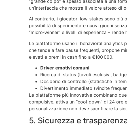
“grande colpo” è spesso associata a una forte 
un’interfaccia che mostra il valore atteso di o
Al contrario, i giocatori low‑stakes sono più 
possibilità di sperimentare nuovi giochi senz
“micro‑winner” e livelli di esperienza – rende
Le piattaforme usano il behavioral analytics p
che tende a fare pause frequenti, propone mini‑
elevati e premi in cash fino a €100 000.
Driver emotivi comuni
Ricerca di status (tavoli esclusivi, badge
Desiderio di controllo (statistiche in te
Divertimento immediato (vincite frequenti
Le piattaforme più innovative combinano que
compulsive, attiva un “cool‑down” di 24 ore e
personalizzazione non deve sacrificare la sicu
5. Sicurezza e trasparenza: