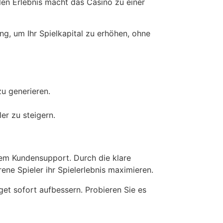
n Erlebnis macht das Casino zu einer
, um Ihr Spielkapital zu erhöhen, ohne
u generieren.
ler zu steigern.
hem Kundensupport. Durch die klare
ne Spieler ihr Spielerlebnis maximieren.
get sofort aufbessern. Probieren Sie es