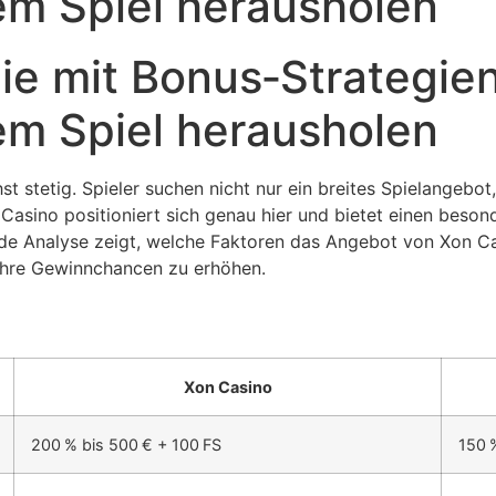
em Spiel herausholen
ie mit Bonus‑Strategie
em Spiel herausholen
t stetig. Spieler suchen nicht nur ein breites Spielangebot
n Casino positioniert sich genau hier und bietet einen be
nde Analyse zeigt, welche Faktoren das Angebot von Xon C
 Ihre Gewinnchancen zu erhöhen.
Xon Casino
200 % bis 500 € + 100 FS
150 