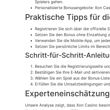
Spielers gehen.
Personalisierte Bonusangebote: Xon Casin
Praktische Tipps für 
Registrieren Sie sich über die offiziell
Setzen Sie den Bonus ohne Einzahlung zu
Verwenden Sie die Mobile‑App, um jeder
Setzen Sie persönliche Limits im Bereic
Schritt‑für‑Schritt‑Anleit
Besuchen Sie die Registrierungsseite und
Bestätigen Sie Ihre E‑Mail und aktivier
Wählen Sie ein Spiel aus der Bonus‑Liste 
Erfüllen Sie die Umsatzbedingungen und
Experteneinschätzung
Unsere Analyse zeigt, dass Xon Casino besond