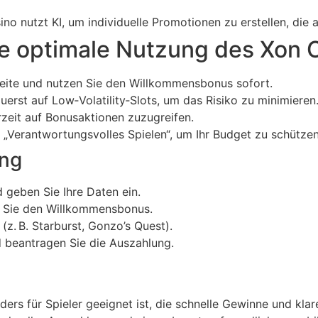
o nutzt KI, um individuelle Promotionen zu erstellen, die a
die optimale Nutzung des Xon
e Seite und nutzen Sie den Willkommensbonus sofort.
erst auf Low‑Volatility‑Slots, um das Risiko zu minimieren
zeit auf Bonusaktionen zuzugreifen.
h „Verantwortungsvolles Spielen“, um Ihr Budget zu schützen
ung
 geben Sie Ihre Daten ein.
en Sie den Willkommensbonus.
(z. B. Starburst, Gonzo’s Quest).
 beantragen Sie die Auszahlung.
ers für Spieler geeignet ist, die schnelle Gewinne und kl