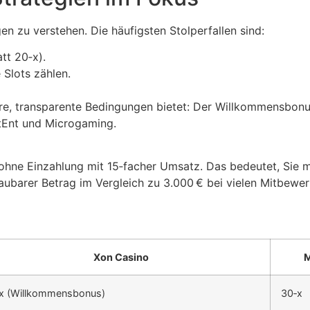
n zu verstehen. Die häufigsten Stolperfallen sind:
tt 20‑x).
Slots zählen.
are, transparente Bedingungen bietet: Der Willkommensbonu
etEnt und Microgaming.
s ohne Einzahlung mit 15‑facher Umsatz. Das bedeutet, Sie 
ubarer Betrag im Vergleich zu 3.000 € bei vielen Mitbewer
Xon Casino
M
x (Willkommensbonus)
30‑x