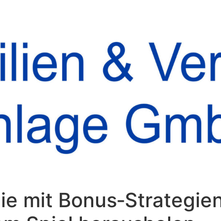
ie mit Bonus‑Strategie