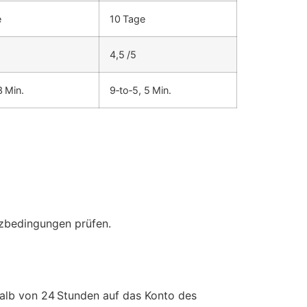
e
10 Tage
4,5 /5
3 Min.
9‑to‑5, 5 Min.
enzbedingungen prüfen.
rhalb von 24 Stunden auf das Konto des