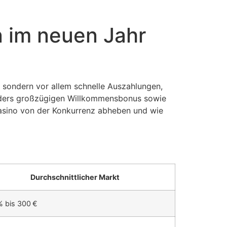
n im neuen Jahr
, sondern vor allem schnelle Auszahlungen,
sonders großzügigen Willkommensbonus sowie
asino von der Konkurrenz abheben und wie
Durchschnittlicher Markt
% bis 300 €