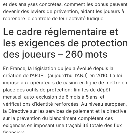
et des analyses concrètes, comment les bonus peuvent
devenir des leviers de prévention, aidant les joueurs à
reprendre le contrôle de leur activité ludique.
Le cadre réglementaire et
les exigences de protection
des joueurs – 260 mots
En France, la législation du jeu a évolué depuis la
création de l’ARJEL (aujourd’hui l’ANJ) en 2010. La loi
impose aux opérateurs de casino en ligne de mettre en
place des outils de protection : limites de dépôt
mensuel, auto‑exclusion de 6 mois à 5 ans, et
vérifications d’identité renforcées. Au niveau européen,
la Directive sur les services de paiement et la directive
sur la prévention du blanchiment complètent ces
exigences en imposant une traçabilité totale des flux
financiers.