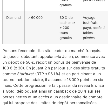
gratuits
Diamond
> 60 000
30 % de
Voyage
cashback
tout‑frais
+ 200
payé, accès à
tours
tables
gratuits
privées
Prenons l’exemple d’un site leader du marché français.
Un joueur débutant, appelons‑le Julien, commence avec
un dépôt de 50 €, reçoit un bonus de bienvenue de
100 € (x 30). En jouant 2 h par jour sur des slots gratuits
comme
Starburst
(RTP ≈ 96,1 %) et en participant à un
tournoi hebdomadaire, il accumule 18 000 points en six
mois. Cette progression le fait passer du niveau Bronze
à Gold, débloquant ainsi un cashback de 20 % sur ses
pertes nettes et un accès à un gestionnaire de compte
qui lui propose des limites de dépôt personnalisées.