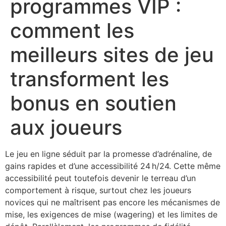
programmes VIP :
comment les
meilleurs sites de jeu
transforment les
bonus en soutien
aux joueurs
Le jeu en ligne séduit par la promesse d’adrénaline, de
gains rapides et d’une accessibilité 24 h/24. Cette même
accessibilité peut toutefois devenir le terreau d’un
comportement à risque, surtout chez les joueurs
novices qui ne maîtrisent pas encore les mécanismes de
mise, les exigences de mise (wagering) et les limites de