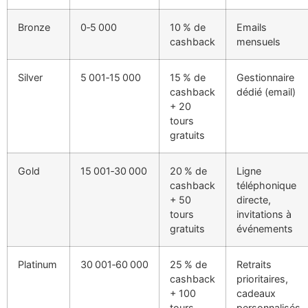
Bronze
0‑5 000
10 % de
Emails
cashback
mensuels
Silver
5 001‑15 000
15 % de
Gestionnaire
cashback
dédié (email)
+ 20
tours
gratuits
Gold
15 001‑30 000
20 % de
Ligne
cashback
téléphonique
+ 50
directe,
tours
invitations à
gratuits
événements
Platinum
30 001‑60 000
25 % de
Retraits
cashback
prioritaires,
+ 100
cadeaux
tours
personnalisés