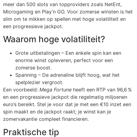
meer dan 500 slots van topproviders zoals NetEnt,
Microgaming en Play’n GO. Voor zomerse winsten is het
slim om te mikken op spellen met hoge volatiliteit en
een progressieve jackpot.
Waarom hoge volatiliteit?
Grote uitbetalingen – Een enkele spin kan een
enorme winst opleveren, perfect voor een
zomerse boost.
Spanning – De adrenaline blijft hoog, wat het
spelplezier vergroot.
Een voorbeeld:
Mega Fortune
heeft een RTP van 96,6 %
en een progressieve jackpot die regelmatig miljoenen
euro’s bereikt. Stel je voor dat je met een €10 inzet een
spin maakt en de jackpot raakt; je winst kan je
zomervakantie compleet financieren.
Praktische tip