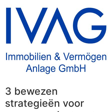
3 bewezen
strategieën voor