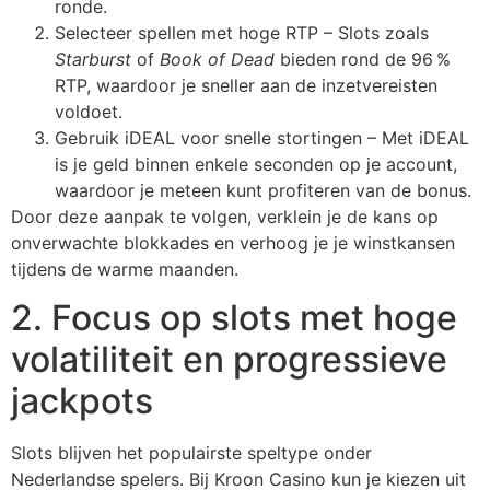
ronde.
Selecteer spellen met hoge RTP – Slots zoals
Starburst
of
Book of Dead
bieden rond de 96 %
RTP, waardoor je sneller aan de inzetvereisten
voldoet.
Gebruik iDEAL voor snelle stortingen – Met iDEAL
is je geld binnen enkele seconden op je account,
waardoor je meteen kunt profiteren van de bonus.
Door deze aanpak te volgen, verklein je de kans op
onverwachte blokkades en verhoog je je winstkansen
tijdens de warme maanden.
2. Focus op slots met hoge
volatiliteit en progressieve
jackpots
Slots blijven het populairste speltype onder
Nederlandse spelers. Bij Kroon Casino kun je kiezen uit