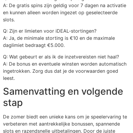
A: De gratis spins zijn geldig voor 7 dagen na activatie
en kunnen alleen worden ingezet op geselecteerde
slots.
Q: Zijn er limieten voor iDEAL-stortingen?
A: Ja, de minimale storting is €10 en de maximale
daglimiet bedraagt €5.000.
Q: Wat gebeurt er als ik de inzetvereisten niet haal?
A: De bonus en eventuele winsten worden automatisch
ingetrokken. Zorg dus dat je de voorwaarden goed
leest.
Samenvatting en volgende
stap
De zomer biedt een unieke kans om je speelervaring te
verbeteren met aantrekkelijke bonussen, spannende
slots en razendsnelle uitbetalingen. Door de juiste