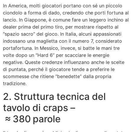
In America, molti giocatori portano con sé un piccolo
ciondolo a forma di dado, credendo che porti fortuna al
lancio. In Giappone, è comune fare un leggero inchino al
dealer prima del primo tiro, per mostrare rispetto al
“spazio sacro” del gioco. In Italia, alcuni appassionati
indossano una maglietta con il numero 7, considerato
portafortuna. In Messico, invece, si batte le mani tre
volte dopo un “Hard 6” per scacciare le energie
negative. Queste credenze influenzano anche le scelte
di puntata, perché il giocatore tende a preferire le
scommesse che ritiene “benedette” dalla propria
tradizione.
2. Struttura tecnica del
tavolo di craps –
≈ 380 parole