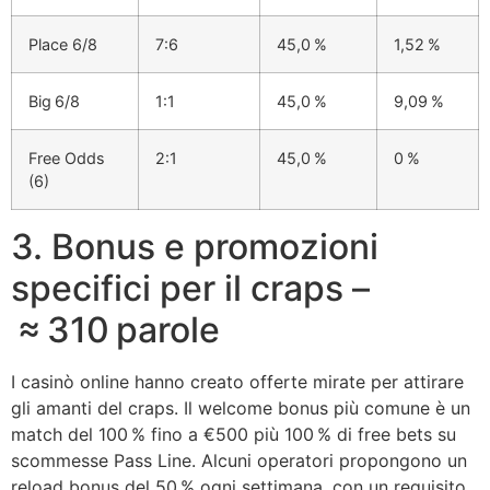
Place 6/8
7:6
45,0 %
1,52 %
Big 6/8
1:1
45,0 %
9,09 %
Free Odds
2:1
45,0 %
0 %
(6)
3. Bonus e promozioni
specifici per il craps –
≈ 310 parole
I casinò online hanno creato offerte mirate per attirare
gli amanti del craps. Il welcome bonus più comune è un
match del 100 % fino a €500 più 100 % di free bets su
scommesse Pass Line. Alcuni operatori propongono un
reload bonus del 50 % ogni settimana, con un requisito