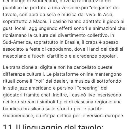
nei lounge di Montecarlo, dove la raffinatezza del
pubblico ha portato a una versione più “elegante” del
tavolo, con abiti da sera e musica dal vivo. In Asia,
soprattutto a Macau, i casinò hanno adattato il gioco ai
gusti locali, aggiungendo effetti sonori e animazioni che
richiamano la cultura del divertimento collettivo. In
Sud‑America, soprattutto in Brasile, il craps è spesso
associato a feste di capodanno, dove i lanci dei dadi si
mescolano a fuochi d’artificio e a credenze popolari.
La transizione al digitale non ha cancellato queste
differenze culturali. Le piattaforme online mantengono
rituali come il “Yo!” del dealer, la musica di sottofondo
in stile jazz americano e persino i “cheering” dei
giocatori tramite chat. Inoltre, i casinò live inseriscono
nei loro stream i simboli tipici di ciascuna regione: una
bandiera brasiliana sullo sfondo per le partite
sudamericane, o un’arpa celtica per le versioni europee.
1.1. Il linguaggio del tavolo: