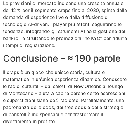
Le previsioni di mercato indicano una crescita annuale
del 12 % per il segmento craps fino al 2030, spinta dalla
domanda di esperienze live e dalla diffusione di
tecnologie AI‑driven. I player più attenti seguiranno le
tendenze, integrando gli strumenti AI nella gestione del
bankroll e sfruttando le promozioni “no KYC” per ridurre
i tempi di registrazione.
Conclusione – ≈ 190 parole
Il craps è un gioco che unisce storia, cultura e
matematica in un’unica esperienza dinamica. Conoscere
le radici culturali – dai salotti di New Orleans ai lounge
di Montecarlo – aiuta a capire perché certe espressioni
e superstizioni siano così radicate. Parallelamente, una
padronanza delle odds, dei free odds e delle strategie
di bankroll è indispensabile per trasformare il
divertimento in profitto.