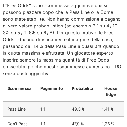
I “Free Odds” sono scommesse aggiuntive che si
possono piazzare dopo che la Pass Line o la Come
sono state stabilite. Non hanno commissione e pagano
al vero valore probabilistico (ad esempio 2:1 su 4 / 10,
3:2 su 5 / 9, 6:5 su 6 / 8). Per questo motivo, le Free
Odds riducono drasticamente il margine della casa,
passando dal 1,4 % della Pass Line a quasi 0 % quando
la quota massima è sfruttata. Un giocatore esperto
inserirà sempre la massima quantità di Free Odds
consentita, poiché queste scommesse aumentano il ROI
senza costi aggiuntivi.
Scommessa
Pagamento
Probabilità
House
Edge
Pass Line
1:1
49,3 %
1,41 %
Don’t Pass
1:1
47,9 %
1,36 %