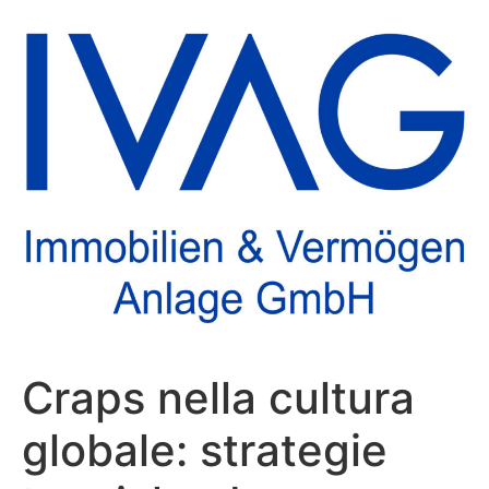
Craps nella cultura
globale: strategie