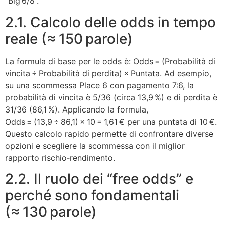
“Big 6/8”.
2.1. Calcolo delle odds in tempo
reale (≈ 150 parole)
La formula di base per le odds è: Odds = (Probabilità di
vincita ÷ Probabilità di perdita) × Puntata. Ad esempio,
su una scommessa Place 6 con pagamento 7:6, la
probabilità di vincita è 5/36 (circa 13,9 %) e di perdita è
31/36 (86,1 %). Applicando la formula,
Odds = (13,9 ÷ 86,1) × 10 = 1,61 € per una puntata di 10 €.
Questo calcolo rapido permette di confrontare diverse
opzioni e scegliere la scommessa con il miglior
rapporto rischio‑rendimento.
2.2. Il ruolo dei “free odds” e
perché sono fondamentali
(≈ 130 parole)