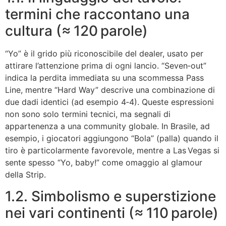
termini che raccontano una
cultura (≈ 120 parole)
“Yo” è il grido più riconoscibile del dealer, usato per
attirare l’attenzione prima di ogni lancio. “Seven‑out”
indica la perdita immediata su una scommessa Pass
Line, mentre “Hard Way” descrive una combinazione di
due dadi identici (ad esempio 4‑4). Queste espressioni
non sono solo termini tecnici, ma segnali di
appartenenza a una community globale. In Brasile, ad
esempio, i giocatori aggiungono “Bola” (palla) quando il
tiro è particolarmente favorevole, mentre a Las Vegas si
sente spesso “Yo, baby!” come omaggio al glamour
della Strip.
1.2. Simbolismo e superstizione
nei vari continenti (≈ 110 parole)