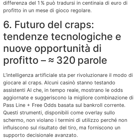
differenza del 1 % può tradursi in centinaia di euro di
profitto in un mese di gioco regolare.
6. Futuro del craps:
tendenze tecnologiche e
nuove opportunità di
profitto – ≈ 320 parole
L’intelligenza artificiale sta per rivoluzionare il modo di
giocare al craps. Alcuni casinò stanno testando
assistenti AI che, in tempo reale, mostrano le odds
aggiornate e suggeriscono la migliore combinazione di
Pass Line + Free Odds basata sul bankroll corrente.
Questi strumenti, disponibili come overlay sullo
schermo, non violano i termini di utilizzo perché non
influiscono sul risultato del tiro, ma forniscono un
supporto decisionale avanzato.