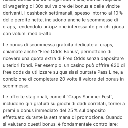
di wagering di 30x sul valore del bonus e delle vincite
derivanti. I cashback settimanali, spesso intorno al 10 %
delle perdite nette, includono anche le scommesse di
craps, rendendolo un’opzione interessante per chi gioca
con volumi medio‑alto.
Le bonus di scommessa gratuita dedicate al craps,
chiamate anche “Free Odds Bonus”, permettono di
ricevere una quota extra di Free Odds senza depositare
ulteriori fondi. Per esempio, un casino può offrire €20 di
free odds da utilizzare su qualsiasi puntata Pass Line, a
condizione di completare 20 volte il valore del bonus in
scommesse.
Le offerte stagionali, come il “Craps Summer Fest”,
includono giri gratuiti su giochi di dadi correlati, tornei a
premi e bonus immediato del 25 % sul deposito
effettuato durante la settimana di promozione. Quando
si valutano questi bonus, è fondamentale controllare: