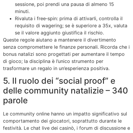
sessione, poi prendi una pausa di almeno 15
minuti.
Rivaluta i free‑spin: prima di attivarli, controlla il
requisito di wagering; se è superiore a 35x, valuta
se il valore aggiunto giustifica il rischio.
Queste regole aiutano a mantenere il divertimento
senza compromettere le finanze personali. Ricorda che i
bonus natalizi sono progettati per aumentare il tempo
di gioco; la disciplina è l’unico strumento per
trasformare un regalo in un’esperienza positiva.
5. Il ruolo dei “social proof” e
delle community natalizie – 340
parole
Le community online hanno un impatto significativo sul
comportamento dei giocatori, soprattutto durante le
festività. Le chat live dei casinò, i forum di discussione e