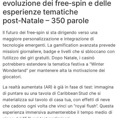
evoluzione dei free‑spin e delle
esperienze tematiche
post‑Natale – 350 parole
Il futuro dei free‑spin si sta dirigendo verso una
maggiore personalizzazione e integrazione di
tecnologie emergenti. La gamification avanzata prevede
missioni giornaliere, badge e livelli che si sbloccano con
l’utilizzo dei giri gratuiti. Dopo Natale, i casinò
potrebbero estendere la tematica festiva a “Winter
Wonderland” per mantenere alta la motivazione dei
giocatori.
La realtà aumentata (AR) è già in fase di test: immagina
di puntare su una tavola di Caribbean Stud che si
materializza sul tavolo di casa tua, con effetti di neve
che cadono ogni volta che vinci un “royal flush”. Questa
esperienza immersiva aumenterebbe il tempo medio di