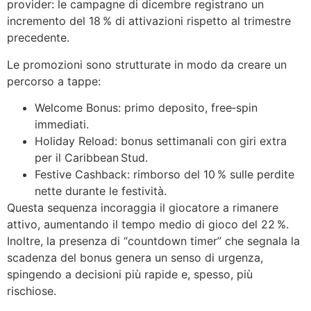
provider: le campagne di dicembre registrano un
incremento del 18 % di attivazioni rispetto al trimestre
precedente.
Le promozioni sono strutturate in modo da creare un
percorso a tappe:
Welcome Bonus: primo deposito, free‑spin
immediati.
Holiday Reload: bonus settimanali con giri extra
per il Caribbean Stud.
Festive Cashback: rimborso del 10 % sulle perdite
nette durante le festività.
Questa sequenza incoraggia il giocatore a rimanere
attivo, aumentando il tempo medio di gioco del 22 %.
Inoltre, la presenza di “countdown timer” che segnala la
scadenza del bonus genera un senso di urgenza,
spingendo a decisioni più rapide e, spesso, più
rischiose.