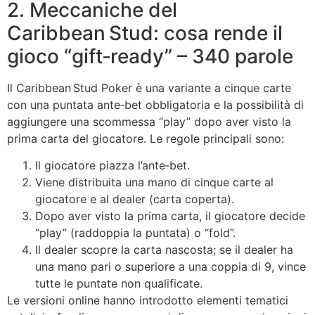
2. Meccaniche del
Caribbean Stud: cosa rende il
gioco “gift‑ready” – 340 parole
Il Caribbean Stud Poker è una variante a cinque carte
con una puntata ante‑bet obbligatoria e la possibilità di
aggiungere una scommessa “play” dopo aver visto la
prima carta del giocatore. Le regole principali sono:
Il giocatore piazza l’ante‑bet.
Viene distribuita una mano di cinque carte al
giocatore e al dealer (carta coperta).
Dopo aver visto la prima carta, il giocatore decide
“play” (raddoppia la puntata) o “fold”.
Il dealer scopre la carta nascosta; se il dealer ha
una mano pari o superiore a una coppia di 9, vince
tutte le puntate non qualificate.
Le versioni online hanno introdotto elementi tematici