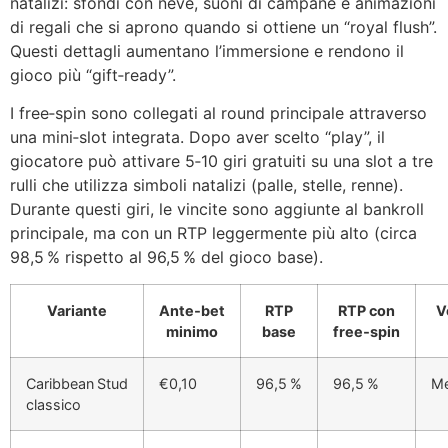
natalizi: sfondi con neve, suoni di campane e animazioni
di regali che si aprono quando si ottiene un “royal flush”.
Questi dettagli aumentano l’immersione e rendono il
gioco più “gift‑ready”.
I free‑spin sono collegati al round principale attraverso
una mini‑slot integrata. Dopo aver scelto “play”, il
giocatore può attivare 5‑10 giri gratuiti su una slot a tre
rulli che utilizza simboli natalizi (palle, stelle, renne).
Durante questi giri, le vincite sono aggiunte al bankroll
principale, ma con un RTP leggermente più alto (circa
98,5 % rispetto al 96,5 % del gioco base).
Variante
Ante‑bet
RTP
RTP con
V
minimo
base
free‑spin
Caribbean Stud
€0,10
96,5 %
96,5 %
Me
classico