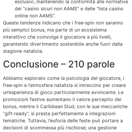
esclusivi, mantenendo la conformità alle normative
dei “casino sicuri non AAMS” e delle “lista casino
online non AAMS”.
Queste tendenze indicano che i free‑spin non saranno
più semplici bonus, ma parte di un ecosistema
interattivo che coinvolge il giocatore a più livelli,
garantendo divertimento sostenibile anche fuori dalla
stagione natalizia.
Conclusione – 210 parole
Abbiamo esplorato come la psicologia del giocatore, i
free‑spin e l’atmosfera natalizia si intreccino per creare
un’esperienza di gioco particolarmente avvincente. Le
promozioni festive aumentano il valore percepito dei
bonus, mentre il Caribbean Stud, con le sue meccaniche
“gift‑ready”, si presta perfettamente a integrazioni
tematiche. Tuttavia, l’euforia delle feste può portare a
decisioni di scommessa più rischiose; una gestione