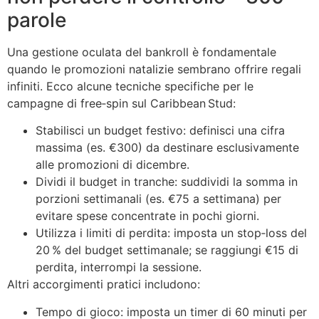
parole
Una gestione oculata del bankroll è fondamentale
quando le promozioni natalizie sembrano offrire regali
infiniti. Ecco alcune tecniche specifiche per le
campagne di free‑spin sul Caribbean Stud:
Stabilisci un budget festivo: definisci una cifra
massima (es. €300) da destinare esclusivamente
alle promozioni di dicembre.
Dividi il budget in tranche: suddividi la somma in
porzioni settimanali (es. €75 a settimana) per
evitare spese concentrate in pochi giorni.
Utilizza i limiti di perdita: imposta un stop‑loss del
20 % del budget settimanale; se raggiungi €15 di
perdita, interrompi la sessione.
Altri accorgimenti pratici includono:
Tempo di gioco: imposta un timer di 60 minuti per