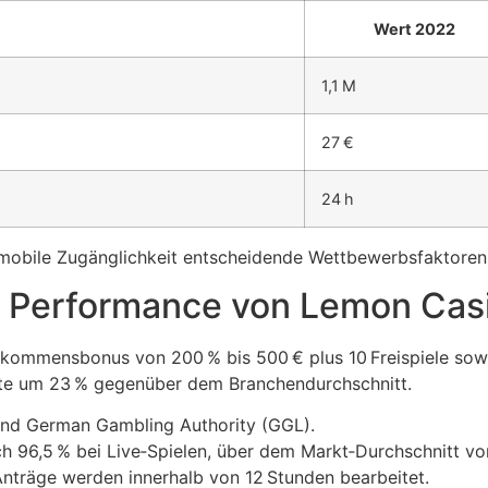
Wert 2022
1,1 M
27 €
24 h
mobile Zugänglichkeit entscheidende Wettbewerbsfaktoren 
d Performance von Lemon Cas
llkommensbonus von 200 % bis 500 € plus 10 Freispiele sow
ate um 23 % gegenüber dem Branchendurchschnitt.
und German Gambling Authority (GGL).
h 96,5 % bei Live‑Spielen, über dem Markt‑Durchschnitt vo
nträge werden innerhalb von 12 Stunden bearbeitet.