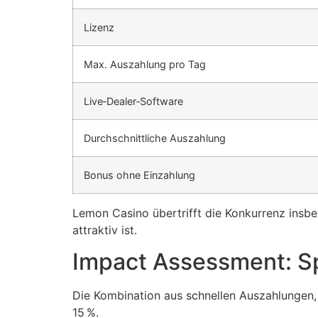
Lizenz
Max. Auszahlung pro Tag
Live‑Dealer‑Software
Durchschnittliche Auszahlung
Bonus ohne Einzahlung
Lemon Casino übertrifft die Konkurrenz insb
attraktiv ist.
Impact Assessment: Sp
Die Kombination aus schnellen Auszahlungen,
15 %.