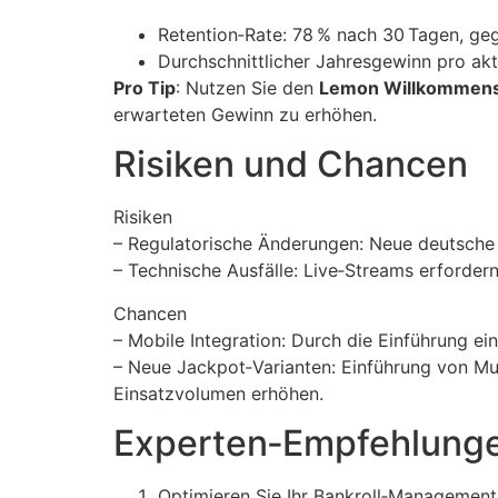
Retention‑Rate: 78 % nach 30 Tagen, g
Durchschnittlicher Jahresgewinn pro akt
Pro Tip
: Nutzen Sie den
Lemon Willkommen
erwarteten Gewinn zu erhöhen.
Risiken und Chancen
Risiken
– Regulatorische Änderungen: Neue deutsche 
– Technische Ausfälle: Live‑Streams erfordern 
Chancen
– Mobile Integration: Durch die Einführung e
– Neue Jackpot‑Varianten: Einführung von Mu
Einsatzvolumen erhöhen.
Experten‑Empfehlunge
Optimieren Sie Ihr Bankroll‑Management