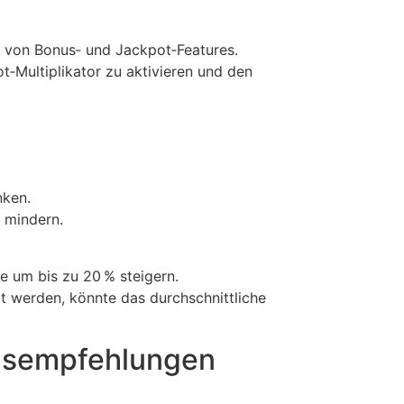
g von Bonus‑ und Jackpot‑Features.
t‑Multiplikator zu aktivieren und den
nken.
n mindern.
e um bis zu 20 % steigern.
t werden, könnte das durchschnittliche
gsempfehlungen