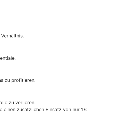
Verhältnis.
ntiale.
s zu profitieren.
lle zu verlieren.
e einen zusätzlichen Einsatz von nur 1 €