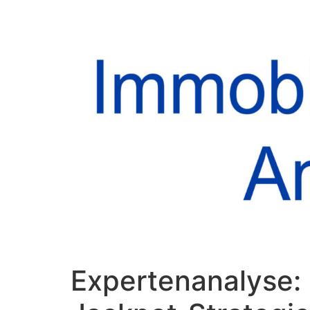
Expertenanalyse: 