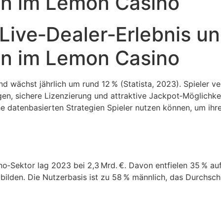
en im Lemon Casino
Live‑Dealer‑Erlebnis u
en im Lemon Casino
d wächst jährlich um rund 12 % (Statista, 2023). Spieler ve
gen, sichere Lizenzierung und attraktive Jackpot‑Möglichke
e datenbasierten Strategien Spieler nutzen können, um ihr
‑Sektor lag 2023 bei 2,3 Mrd. €. Davon entfielen 35 % auf
ilden. Die Nutzerbasis ist zu 58 % männlich, das Durchschni