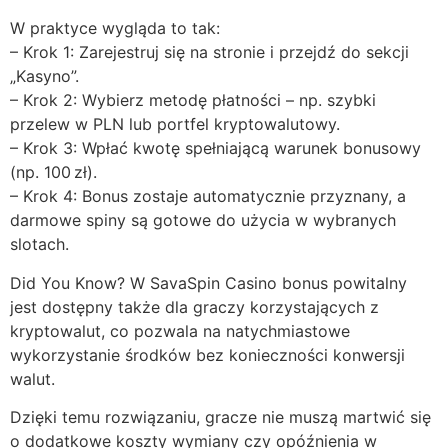
W praktyce wygląda to tak:
– Krok 1: Zarejestruj się na stronie i przejdź do sekcji
„Kasyno”.
– Krok 2: Wybierz metodę płatności – np. szybki
przelew w PLN lub portfel kryptowalutowy.
– Krok 3: Wpłać kwotę spełniającą warunek bonusowy
(np. 100 zł).
– Krok 4: Bonus zostaje automatycznie przyznany, a
darmowe spiny są gotowe do użycia w wybranych
slotach.
Did You Know? W SavaSpin Casino bonus powitalny
jest dostępny także dla graczy korzystających z
kryptowalut, co pozwala na natychmiastowe
wykorzystanie środków bez konieczności konwersji
walut.
Dzięki temu rozwiązaniu, gracze nie muszą martwić się
o dodatkowe koszty wymiany czy opóźnienia w