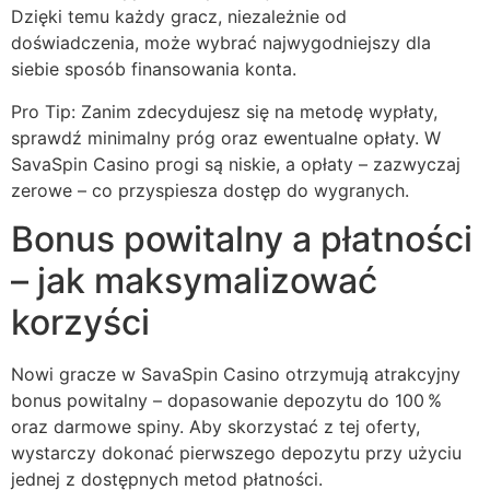
Dzięki temu każdy gracz, niezależnie od
doświadczenia, może wybrać najwygodniejszy dla
siebie sposób finansowania konta.
Pro Tip: Zanim zdecydujesz się na metodę wypłaty,
sprawdź minimalny próg oraz ewentualne opłaty. W
SavaSpin Casino progi są niskie, a opłaty – zazwyczaj
zerowe – co przyspiesza dostęp do wygranych.
Bonus powitalny a płatności
– jak maksymalizować
korzyści
Nowi gracze w SavaSpin Casino otrzymują atrakcyjny
bonus powitalny – dopasowanie depozytu do 100 %
oraz darmowe spiny. Aby skorzystać z tej oferty,
wystarczy dokonać pierwszego depozytu przy użyciu
jednej z dostępnych metod płatności.