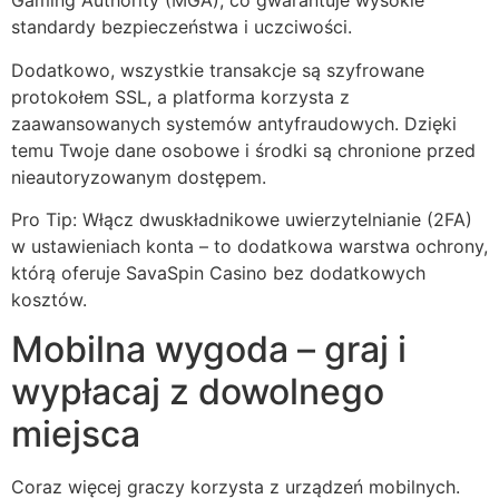
Gaming Authority (MGA), co gwarantuje wysokie
standardy bezpieczeństwa i uczciwości.
Dodatkowo, wszystkie transakcje są szyfrowane
protokołem SSL, a platforma korzysta z
zaawansowanych systemów antyfraudowych. Dzięki
temu Twoje dane osobowe i środki są chronione przed
nieautoryzowanym dostępem.
Pro Tip: Włącz dwuskładnikowe uwierzytelnianie (2FA)
w ustawieniach konta – to dodatkowa warstwa ochrony,
którą oferuje SavaSpin Casino bez dodatkowych
kosztów.
Mobilna wygoda – graj i
wypłacaj z dowolnego
miejsca
Coraz więcej graczy korzysta z urządzeń mobilnych.