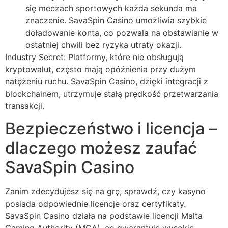
się meczach sportowych każda sekunda ma
znaczenie. SavaSpin Casino umożliwia szybkie
doładowanie konta, co pozwala na obstawianie w
ostatniej chwili bez ryzyka utraty okazji.
Industry Secret: Platformy, które nie obsługują
kryptowalut, często mają opóźnienia przy dużym
natężeniu ruchu. SavaSpin Casino, dzięki integracji z
blockchainem, utrzymuje stałą prędkość przetwarzania
transakcji.
Bezpieczeństwo i licencja –
dlaczego możesz zaufać
SavaSpin Casino
Zanim zdecydujesz się na grę, sprawdź, czy kasyno
posiada odpowiednie licencje oraz certyfikaty.
SavaSpin Casino działa na podstawie licencji Malta