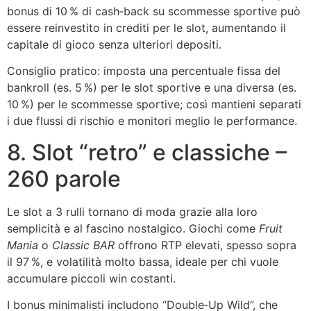
bonus di 10 % di cash‑back su scommesse sportive può
essere reinvestito in crediti per le slot, aumentando il
capitale di gioco senza ulteriori depositi.
Consiglio pratico: imposta una percentuale fissa del
bankroll (es. 5 %) per le slot sportive e una diversa (es.
10 %) per le scommesse sportive; così mantieni separati
i due flussi di rischio e monitori meglio le performance.
8. Slot “retro” e classiche –
260 parole
Le slot a 3 rulli tornano di moda grazie alla loro
semplicità e al fascino nostalgico. Giochi come
Fruit
Mania
o
Classic BAR
offrono RTP elevati, spesso sopra
il 97 %, e volatilità molto bassa, ideale per chi vuole
accumulare piccoli win costanti.
I bonus minimalisti includono “Double‑Up Wild”, che