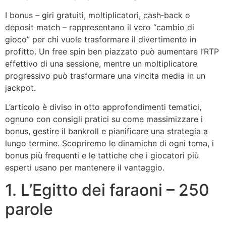
I bonus – giri gratuiti, moltiplicatori, cash‑back o
deposit match – rappresentano il vero “cambio di
gioco” per chi vuole trasformare il divertimento in
profitto. Un free spin ben piazzato può aumentare l’RTP
effettivo di una sessione, mentre un moltiplicatore
progressivo può trasformare una vincita media in un
jackpot.
L’articolo è diviso in otto approfondimenti tematici,
ognuno con consigli pratici su come massimizzare i
bonus, gestire il bankroll e pianificare una strategia a
lungo termine. Scopriremo le dinamiche di ogni tema, i
bonus più frequenti e le tattiche che i giocatori più
esperti usano per mantenere il vantaggio.
1. L’Egitto dei faraoni – 250
parole