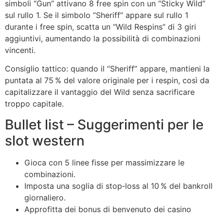
simboli “Gun” attivano 8 free spin con un “Sticky Wild”
sul rullo 1. Se il simbolo “Sheriff” appare sul rullo 1
durante i free spin, scatta un “Wild Respins” di 3 giri
aggiuntivi, aumentando la possibilità di combinazioni
vincenti.
Consiglio tattico: quando il “Sheriff” appare, mantieni la
puntata al 75 % del valore originale per i respin, così da
capitalizzare il vantaggio del Wild senza sacrificare
troppo capitale.
Bullet list – Suggerimenti per le
slot western
Gioca con 5 linee fisse per massimizzare le
combinazioni.
Imposta una soglia di stop‑loss al 10 % del bankroll
giornaliero.
Approfitta dei bonus di benvenuto dei casino