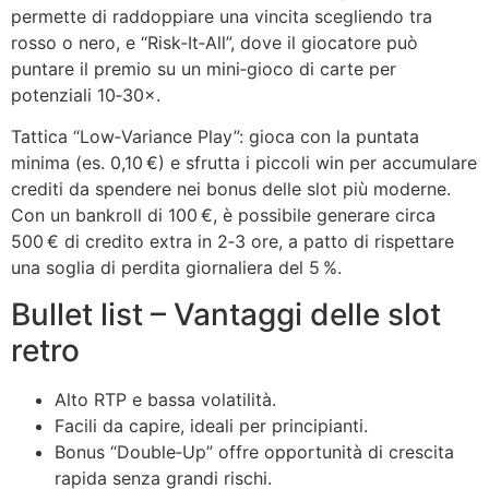
permette di raddoppiare una vincita scegliendo tra
rosso o nero, e “Risk‑It‑All”, dove il giocatore può
puntare il premio su un mini‑gioco di carte per
potenziali 10‑30×.
Tattica “Low‑Variance Play”: gioca con la puntata
minima (es. 0,10 €) e sfrutta i piccoli win per accumulare
crediti da spendere nei bonus delle slot più moderne.
Con un bankroll di 100 €, è possibile generare circa
500 € di credito extra in 2‑3 ore, a patto di rispettare
una soglia di perdita giornaliera del 5 %.
Bullet list – Vantaggi delle slot
retro
Alto RTP e bassa volatilità.
Facili da capire, ideali per principianti.
Bonus “Double‑Up” offre opportunità di crescita
rapida senza grandi rischi.