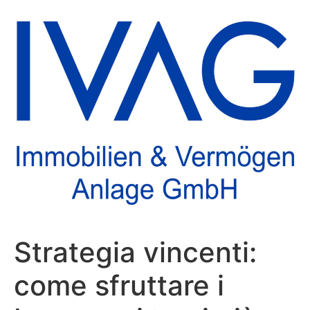
Strategia vincenti:
come sfruttare i