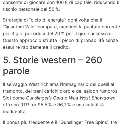
consente di giocare con 100 € di capitale, riducendo il
rischio personale del 50 %.
Strategia di “ciclo di energia”: ogni volta che il
“Quantum Wild” compare, mantieni la puntata corrente
per 3 giri, poi riduci del 20 % per il giro successivo.
Questo approccio sfrutta il picco di probabilità senza
esaurire rapidamente il credito.
5. Storie western – 260
parole
Il selvaggio West richiama l’immaginario dei duelli al
tramonto, dei treni carichi d’oro e dei saloon rumorosi.
Slot come
Gunslinger’s Gold
o
Wild West Showdown
offrono RTP tra 95,5 % e 96,7 % e una volatilità
media‑alta.
Il bonus più frequente è il “Gunslinger Free Spins”: tre