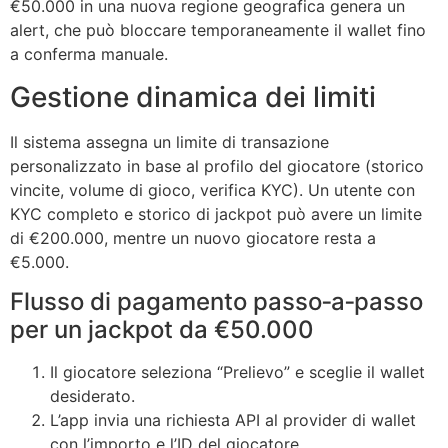
€50.000 in una nuova regione geografica genera un
alert, che può bloccare temporaneamente il wallet fino
a conferma manuale.
Gestione dinamica dei limiti
Il sistema assegna un limite di transazione
personalizzato in base al profilo del giocatore (storico
vincite, volume di gioco, verifica KYC). Un utente con
KYC completo e storico di jackpot può avere un limite
di €200.000, mentre un nuovo giocatore resta a
€5.000.
Flusso di pagamento passo‑a‑passo
per un jackpot da €50.000
Il giocatore seleziona “Prelievo” e sceglie il wallet
desiderato.
L’app invia una richiesta API al provider di wallet
con l’importo e l’ID del giocatore.