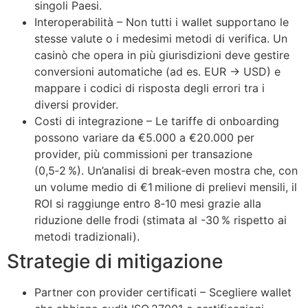
singoli Paesi.
Interoperabilità – Non tutti i wallet supportano le
stesse valute o i medesimi metodi di verifica. Un
casinò che opera in più giurisdizioni deve gestire
conversioni automatiche (ad es. EUR → USD) e
mappare i codici di risposta degli errori tra i
diversi provider.
Costi di integrazione – Le tariffe di onboarding
possono variare da €5.000 a €20.000 per
provider, più commissioni per transazione
(0,5‑2 %). Un’analisi di break‑even mostra che, con
un volume medio di €1 milione di prelievi mensili, il
ROI si raggiunge entro 8‑10 mesi grazie alla
riduzione delle frodi (stimata al -30 % rispetto ai
metodi tradizionali).
Strategie di mitigazione
Partner con provider certificati – Scegliere wallet