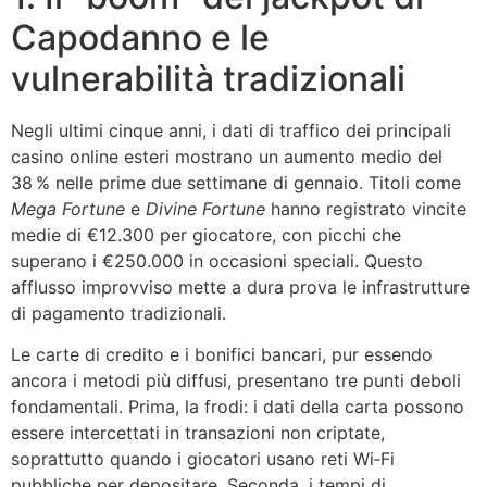
Capodanno e le
vulnerabilità tradizionali
Negli ultimi cinque anni, i dati di traffico dei principali
casino online esteri mostrano un aumento medio del
38 % nelle prime due settimane di gennaio. Titoli come
Mega Fortune
e
Divine Fortune
hanno registrato vincite
medie di €12.300 per giocatore, con picchi che
superano i €250.000 in occasioni speciali. Questo
afflusso improvviso mette a dura prova le infrastrutture
di pagamento tradizionali.
Le carte di credito e i bonifici bancari, pur essendo
ancora i metodi più diffusi, presentano tre punti deboli
fondamentali. Prima, la frodi: i dati della carta possono
essere intercettati in transazioni non criptate,
soprattutto quando i giocatori usano reti Wi‑Fi
pubbliche per depositare. Seconda, i tempi di