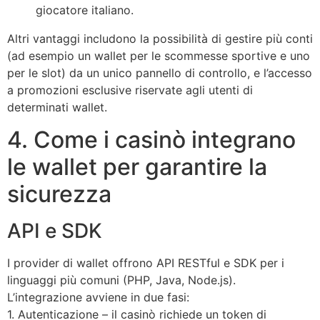
giocatore italiano.
Altri vantaggi includono la possibilità di gestire più conti
(ad esempio un wallet per le scommesse sportive e uno
per le slot) da un unico pannello di controllo, e l’accesso
a promozioni esclusive riservate agli utenti di
determinati wallet.
4. Come i casinò integrano
le wallet per garantire la
sicurezza
API e SDK
I provider di wallet offrono API RESTful e SDK per i
linguaggi più comuni (PHP, Java, Node.js).
L’integrazione avviene in due fasi:
1. Autenticazione – il casinò richiede un token di