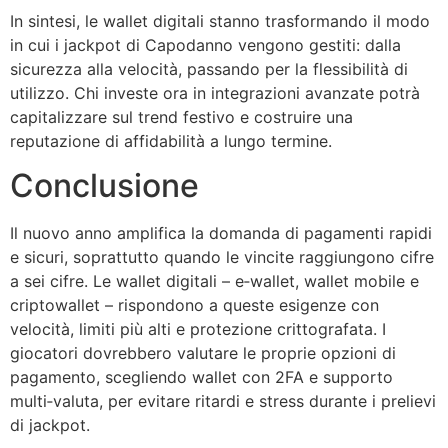
In sintesi, le wallet digitali stanno trasformando il modo
in cui i jackpot di Capodanno vengono gestiti: dalla
sicurezza alla velocità, passando per la flessibilità di
utilizzo. Chi investe ora in integrazioni avanzate potrà
capitalizzare sul trend festivo e costruire una
reputazione di affidabilità a lungo termine.
Conclusione
Il nuovo anno amplifica la domanda di pagamenti rapidi
e sicuri, soprattutto quando le vincite raggiungono cifre
a sei cifre. Le wallet digitali – e‑wallet, wallet mobile e
criptowallet – rispondono a queste esigenze con
velocità, limiti più alti e protezione crittografata. I
giocatori dovrebbero valutare le proprie opzioni di
pagamento, scegliendo wallet con 2FA e supporto
multi‑valuta, per evitare ritardi e stress durante i prelievi
di jackpot.