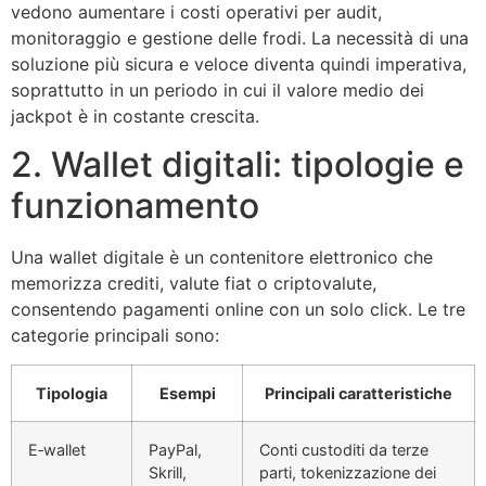
vedono aumentare i costi operativi per audit,
monitoraggio e gestione delle frodi. La necessità di una
soluzione più sicura e veloce diventa quindi imperativa,
soprattutto in un periodo in cui il valore medio dei
jackpot è in costante crescita.
2. Wallet digitali: tipologie e
funzionamento
Una wallet digitale è un contenitore elettronico che
memorizza crediti, valute fiat o criptovalute,
consentendo pagamenti online con un solo click. Le tre
categorie principali sono:
Tipologia
Esempi
Principali caratteristiche
E‑wallet
PayPal,
Conti custoditi da terze
Skrill,
parti, tokenizzazione dei