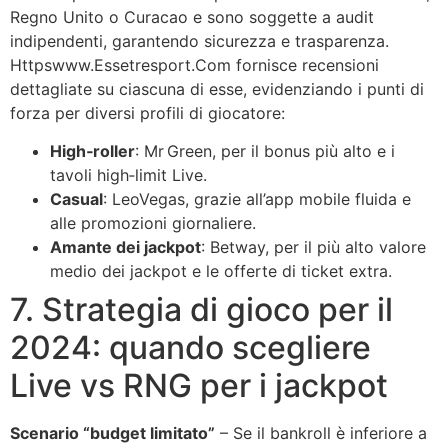
Regno Unito o Curacao e sono soggette a audit
indipendenti, garantendo sicurezza e trasparenza.
Httpswww.Essetresport.Com fornisce recensioni
dettagliate su ciascuna di esse, evidenziando i punti di
forza per diversi profili di giocatore:
High‑roller
: Mr Green, per il bonus più alto e i
tavoli high‑limit Live.
Casual
: LeoVegas, grazie all’app mobile fluida e
alle promozioni giornaliere.
Amante dei jackpot
: Betway, per il più alto valore
medio dei jackpot e le offerte di ticket extra.
7. Strategia di gioco per il
2024: quando scegliere
Live vs RNG per i jackpot
Scenario “budget limitato”
– Se il bankroll è inferiore a