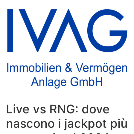
Live vs RNG: dove
nascono i jackpot più