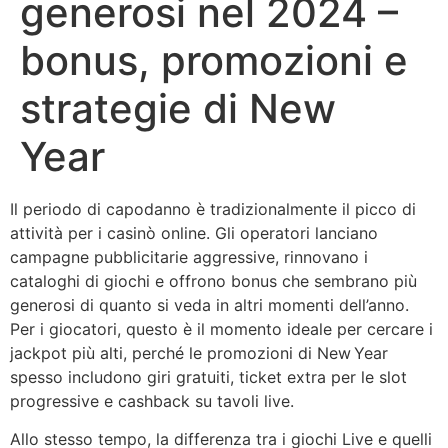
generosi nel 2024 –
bonus, promozioni e
strategie di New
Year
Il periodo di capodanno è tradizionalmente il picco di
attività per i casinò online. Gli operatori lanciano
campagne pubblicitarie aggressive, rinnovano i
cataloghi di giochi e offrono bonus che sembrano più
generosi di quanto si veda in altri momenti dell’anno.
Per i giocatori, questo è il momento ideale per cercare i
jackpot più alti, perché le promozioni di New Year
spesso includono giri gratuiti, ticket extra per le slot
progressive e cashback su tavoli live.
Allo stesso tempo, la differenza tra i giochi Live e quelli