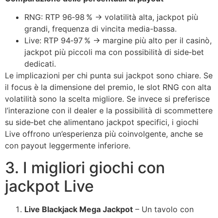
RNG: RTP 96‑98 % → volatilità alta, jackpot più
grandi, frequenza di vincita media-bassa.
Live: RTP 94‑97 % → margine più alto per il casinò,
jackpot più piccoli ma con possibilità di side‑bet
dedicati.
Le implicazioni per chi punta sui jackpot sono chiare. Se
il focus è la dimensione del premio, le slot RNG con alta
volatilità sono la scelta migliore. Se invece si preferisce
l’interazione con il dealer e la possibilità di scommettere
su side‑bet che alimentano jackpot specifici, i giochi
Live offrono un’esperienza più coinvolgente, anche se
con payout leggermente inferiore.
3. I migliori giochi con
jackpot Live
Live Blackjack Mega Jackpot
– Un tavolo con