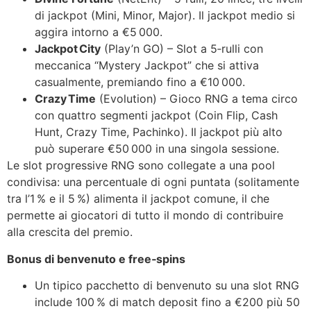
di jackpot (Mini, Minor, Major). Il jackpot medio si
aggira intorno a €5 000.
Jackpot City
(Play’n GO) – Slot a 5‑rulli con
meccanica “Mystery Jackpot” che si attiva
casualmente, premiando fino a €10 000.
Crazy Time
(Evolution) – Gioco RNG a tema circo
con quattro segmenti jackpot (Coin Flip, Cash
Hunt, Crazy Time, Pachinko). Il jackpot più alto
può superare €50 000 in una singola sessione.
Le slot progressive RNG sono collegate a una pool
condivisa: una percentuale di ogni puntata (solitamente
tra l’1 % e il 5 %) alimenta il jackpot comune, il che
permette ai giocatori di tutto il mondo di contribuire
alla crescita del premio.
Bonus di benvenuto e free‑spins
Un tipico pacchetto di benvenuto su una slot RNG
include 100 % di match deposit fino a €200 più 50