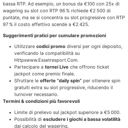
bassa RTP. Ad esempio, un bonus da €100 con 25x di
wagering su slot con RTP 96 % richiede €2 500 di
puntate, ma se si concentra su slot progressive con RTP
97 % il costo effettivo scende a €2 425.
Suggerimenti pratici per cumulare promozioni
Utilizzare
codici promo
diversi per ogni deposito,
verificando la compatibilità su
Httpswww.Essetresport.Com.
Partecipare a
tornei Live
che offrono ticket
jackpot come premio finale.
Sfruttare le
offerte “daily spin”
per ottenere spin
gratuiti extra su slot progressive, riducendo il
turnover necessario.
Termini & condizioni più favorevoli
Limite di prelievo sul jackpot superiore a €5 000.
Possibilità di
escludere i giochi a bassa volatilità
dal calcolo del wagering.