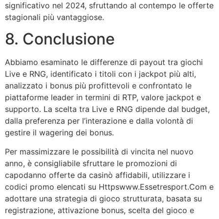
significativo nel 2024, sfruttando al contempo le offerte
stagionali più vantaggiose.
8. Conclusione
Abbiamo esaminato le differenze di payout tra giochi
Live e RNG, identificato i titoli con i jackpot più alti,
analizzato i bonus più profittevoli e confrontato le
piattaforme leader in termini di RTP, valore jackpot e
supporto. La scelta tra Live e RNG dipende dal budget,
dalla preferenza per l’interazione e dalla volontà di
gestire il wagering dei bonus.
Per massimizzare le possibilità di vincita nel nuovo
anno, è consigliabile sfruttare le promozioni di
capodanno offerte da casinò affidabili, utilizzare i
codici promo elencati su Httpswww.Essetresport.Com e
adottare una strategia di gioco strutturata, basata su
registrazione, attivazione bonus, scelta del gioco e