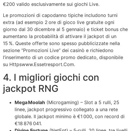
€200 valido esclusivamente sui giochi Live.
Le promozioni di capodanno tipiche includono turni
extra (ad esempio 2 ore di gioco live gratuite ogni
giorno dal 30 dicembre al 5 gennaio) e ticket bonus che
aumentano la probabilità di attivare il jackpot di un
15 %. Queste offerte sono spesso pubblicizzate nella
sezione “Promozioni Live” dei casinò e richiedono
l’inserimento di un codice promo dedicato, disponibile
su Httpswww.Essetresport.Com.
4. I migliori giochi con
jackpot RNG
Mega Moolah
(Microgaming) – Slot a 5 rulli, 25
linee, jackpot progressivo collegato a una rete
globale. Il jackpot minimo è €1 000, con record di
€18 876 041.
Divine Fortune
(NetEnt) – 5‑rulli, 20 linee, tre livelli