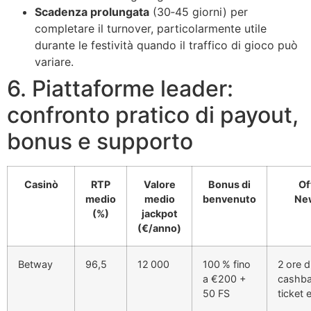
Scadenza prolungata
(30‑45 giorni) per
completare il turnover, particolarmente utile
durante le festività quando il traffico di gioco può
variare.
6. Piattaforme leader:
confronto pratico di payout,
bonus e supporto
Casinò
RTP
Valore
Bonus di
Of
medio
medio
benvenuto
Ne
(%)
jackpot
(€/anno)
Betway
96,5
12 000
100 % fino
2 ore d
a €200 +
cashba
50 FS
ticket 