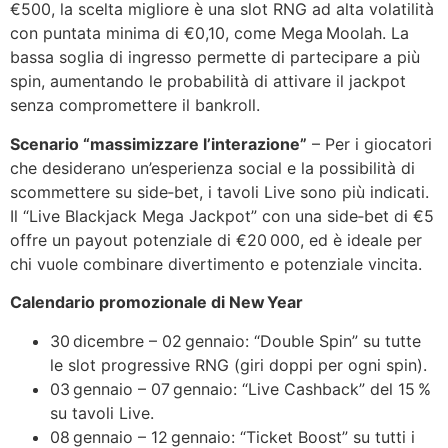
€500, la scelta migliore è una slot RNG ad alta volatilità
con puntata minima di €0,10, come Mega Moolah. La
bassa soglia di ingresso permette di partecipare a più
spin, aumentando le probabilità di attivare il jackpot
senza compromettere il bankroll.
Scenario “massimizzare l’interazione”
– Per i giocatori
che desiderano un’esperienza social e la possibilità di
scommettere su side‑bet, i tavoli Live sono più indicati.
Il “Live Blackjack Mega Jackpot” con una side‑bet di €5
offre un payout potenziale di €20 000, ed è ideale per
chi vuole combinare divertimento e potenziale vincita.
Calendario promozionale di New Year
30 dicembre – 02 gennaio: “Double Spin” su tutte
le slot progressive RNG (giri doppi per ogni spin).
03 gennaio – 07 gennaio: “Live Cashback” del 15 %
su tavoli Live.
08 gennaio – 12 gennaio: “Ticket Boost” su tutti i