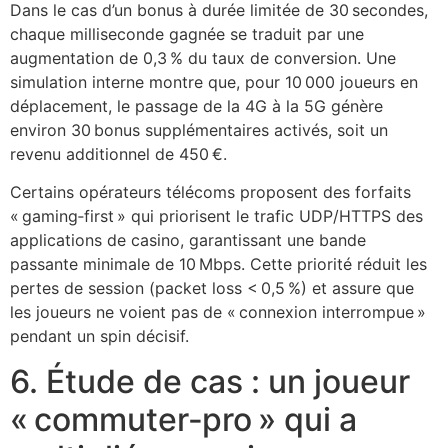
Dans le cas d’un bonus à durée limitée de 30 secondes,
chaque milliseconde gagnée se traduit par une
augmentation de 0,3 % du taux de conversion. Une
simulation interne montre que, pour 10 000 joueurs en
déplacement, le passage de la 4G à la 5G génère
environ 30 bonus supplémentaires activés, soit un
revenu additionnel de 450 €.
Certains opérateurs télécoms proposent des forfaits
« gaming‑first » qui priorisent le trafic UDP/HTTPS des
applications de casino, garantissant une bande
passante minimale de 10 Mbps. Cette priorité réduit les
pertes de session (packet loss < 0,5 %) et assure que
les joueurs ne voient pas de « connexion interrompue »
pendant un spin décisif.
6. Étude de cas : un joueur
« commuter‑pro » qui a