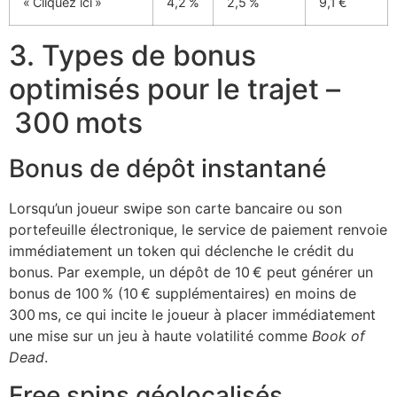
« Cliquez ici »
4,2 %
2,5 %
9,1 €
3. Types de bonus
optimisés pour le trajet –
300 mots
Bonus de dépôt instantané
Lorsqu’un joueur swipe son carte bancaire ou son
portefeuille électronique, le service de paiement renvoie
immédiatement un token qui déclenche le crédit du
bonus. Par exemple, un dépôt de 10 € peut générer un
bonus de 100 % (10 € supplémentaires) en moins de
300 ms, ce qui incite le joueur à placer immédiatement
une mise sur un jeu à haute volatilité comme
Book of
Dead
.
Free spins géolocalisés