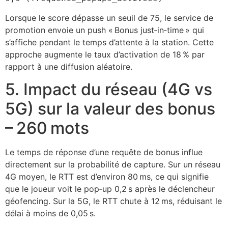
Lorsque le score dépasse un seuil de 75, le service de
promotion envoie un push « Bonus just‑in‑time » qui
s’affiche pendant le temps d’attente à la station. Cette
approche augmente le taux d’activation de 18 % par
rapport à une diffusion aléatoire.
5. Impact du réseau (4G vs
5G) sur la valeur des bonus
– 260 mots
Le temps de réponse d’une requête de bonus influe
directement sur la probabilité de capture. Sur un réseau
4G moyen, le RTT est d’environ 80 ms, ce qui signifie
que le joueur voit le pop‑up 0,2 s après le déclencheur
géofencing. Sur la 5G, le RTT chute à 12 ms, réduisant le
délai à moins de 0,05 s.