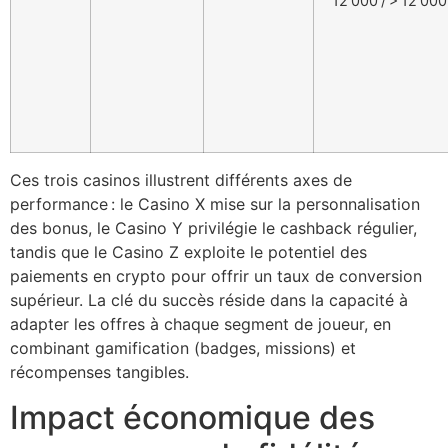
12 000 / > 12 000
Ces trois casinos illustrent différents axes de
performance : le Casino X mise sur la personnalisation
des bonus, le Casino Y privilégie le cashback régulier,
tandis que le Casino Z exploite le potentiel des
paiements en crypto pour offrir un taux de conversion
supérieur. La clé du succès réside dans la capacité à
adapter les offres à chaque segment de joueur, en
combinant gamification (badges, missions) et
récompenses tangibles.
Impact économique des