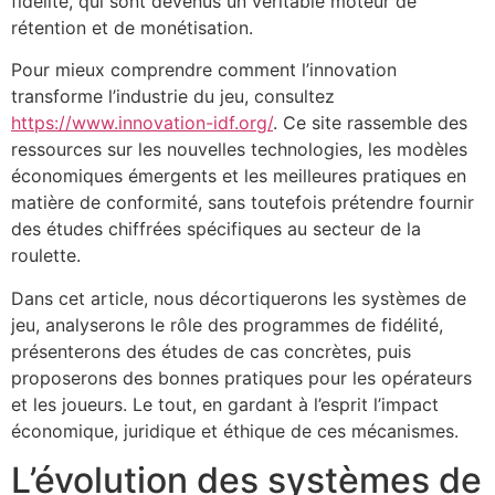
fidélité, qui sont devenus un véritable moteur de
rétention et de monétisation.
Pour mieux comprendre comment l’innovation
transforme l’industrie du jeu, consultez
https://www.innovation-idf.org/
. Ce site rassemble des
ressources sur les nouvelles technologies, les modèles
économiques émergents et les meilleures pratiques en
matière de conformité, sans toutefois prétendre fournir
des études chiffrées spécifiques au secteur de la
roulette.
Dans cet article, nous décortiquerons les systèmes de
jeu, analyserons le rôle des programmes de fidélité,
présenterons des études de cas concrètes, puis
proposerons des bonnes pratiques pour les opérateurs
et les joueurs. Le tout, en gardant à l’esprit l’impact
économique, juridique et éthique de ces mécanismes.
L’évolution des systèmes de