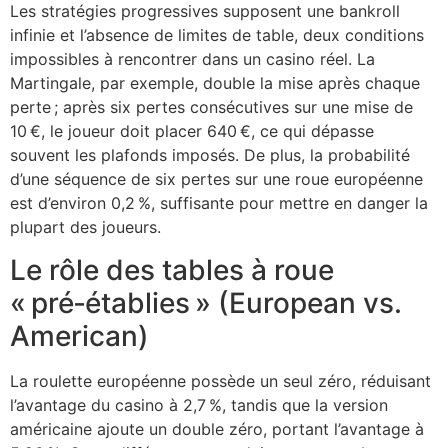
Les stratégies progressives supposent une bankroll
infinie et l’absence de limites de table, deux conditions
impossibles à rencontrer dans un casino réel. La
Martingale, par exemple, double la mise après chaque
perte ; après six pertes consécutives sur une mise de
10 €, le joueur doit placer 640 €, ce qui dépasse
souvent les plafonds imposés. De plus, la probabilité
d’une séquence de six pertes sur une roue européenne
est d’environ 0,2 %, suffisante pour mettre en danger la
plupart des joueurs.
Le rôle des tables à roue
« pré‑établies » (European vs.
American)
La roulette européenne possède un seul zéro, réduisant
l’avantage du casino à 2,7 %, tandis que la version
américaine ajoute un double zéro, portant l’avantage à