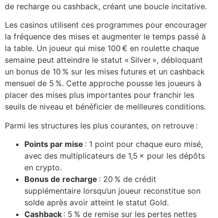
de recharge ou cashback, créant une boucle incitative.
Les casinos utilisent ces programmes pour encourager
la fréquence des mises et augmenter le temps passé à
la table. Un joueur qui mise 100 € en roulette chaque
semaine peut atteindre le statut « Silver », débloquant
un bonus de 10 % sur les mises futures et un cashback
mensuel de 5 %. Cette approche pousse les joueurs à
placer des mises plus importantes pour franchir les
seuils de niveau et bénéficier de meilleures conditions.
Parmi les structures les plus courantes, on retrouve :
Points par mise
: 1 point pour chaque euro misé,
avec des multiplicateurs de 1,5 × pour les dépôts
en crypto.
Bonus de recharge
: 20 % de crédit
supplémentaire lorsqu’un joueur reconstitue son
solde après avoir atteint le statut Gold.
Cashback
: 5 % de remise sur les pertes nettes