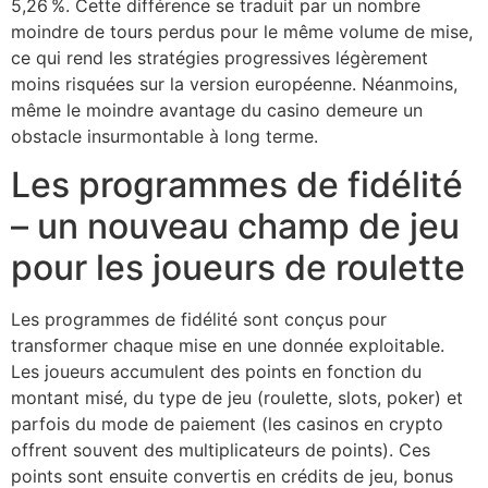
5,26 %. Cette différence se traduit par un nombre
moindre de tours perdus pour le même volume de mise,
ce qui rend les stratégies progressives légèrement
moins risquées sur la version européenne. Néanmoins,
même le moindre avantage du casino demeure un
obstacle insurmontable à long terme.
Les programmes de fidélité
– un nouveau champ de jeu
pour les joueurs de roulette
Les programmes de fidélité sont conçus pour
transformer chaque mise en une donnée exploitable.
Les joueurs accumulent des points en fonction du
montant misé, du type de jeu (roulette, slots, poker) et
parfois du mode de paiement (les casinos en crypto
offrent souvent des multiplicateurs de points). Ces
points sont ensuite convertis en crédits de jeu, bonus