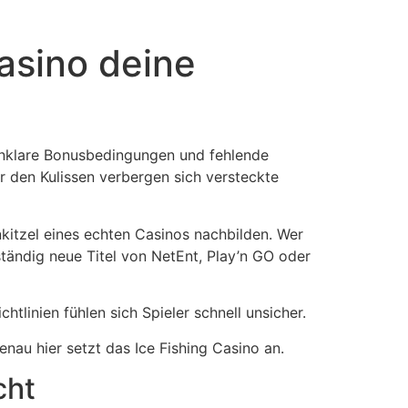
Casino deine
 unklare Bonusbedingungen und fehlende
 den Kulissen verbergen sich versteckte
kitzel eines echten Casinos nachbilden. Wer
ständig neue Titel von NetEnt, Play’n GO oder
tlinien fühlen sich Spieler schnell unsicher.
enau hier setzt das Ice Fishing Casino an.
cht