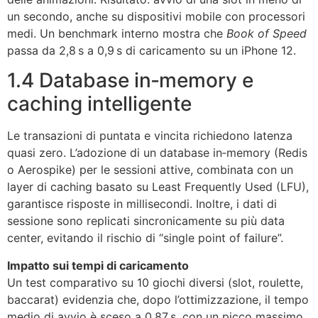
un secondo, anche su dispositivi mobile con processori
medi. Un benchmark interno mostra che
Book of Speed
passa da 2,8 s a 0,9 s di caricamento su un iPhone 12.
1.4 Database in‑memory e
caching intelligente
Le transazioni di puntata e vincita richiedono latenza
quasi zero. L’adozione di un database in‑memory (Redis
o Aerospike) per le sessioni attive, combinata con un
layer di caching basato su Least Frequently Used (LFU),
garantisce risposte in millisecondi. Inoltre, i dati di
sessione sono replicati sincronicamente su più data
center, evitando il rischio di “single point of failure”.
Impatto sui tempi di caricamento
Un test comparativo su 10 giochi diversi (slot, roulette,
baccarat) evidenzia che, dopo l’ottimizzazione, il tempo
medio di avvio è sceso a 0,87 s, con un picco massimo