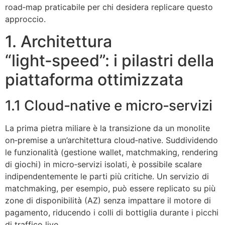
road‑map praticabile per chi desidera replicare questo
approccio.
1. Architettura
“light‑speed”: i pilastri della
piattaforma ottimizzata
1.1 Cloud‑native e micro‑servizi
La prima pietra miliare è la transizione da un monolite
on‑premise a un’architettura cloud‑native. Suddividendo
le funzionalità (gestione wallet, matchmaking, rendering
di giochi) in micro‑servizi isolati, è possibile scalare
indipendentemente le parti più critiche. Un servizio di
matchmaking, per esempio, può essere replicato su più
zone di disponibilità (AZ) senza impattare il motore di
pagamento, riducendo i colli di bottiglia durante i picchi
di traffico live.