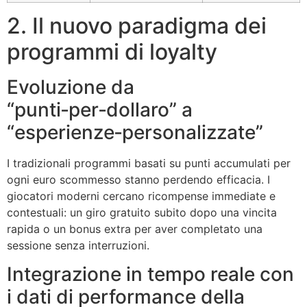
2. Il nuovo paradigma dei
programmi di loyalty
Evoluzione da
“punti‑per‑dollaro” a
“esperienze‑personalizzate”
I tradizionali programmi basati su punti accumulati per
ogni euro scommesso stanno perdendo efficacia. I
giocatori moderni cercano ricompense immediate e
contestuali: un giro gratuito subito dopo una vincita
rapida o un bonus extra per aver completato una
sessione senza interruzioni.
Integrazione in tempo reale con
i dati di performance della