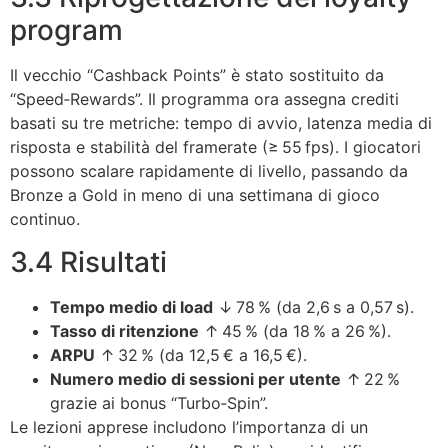
program
Il vecchio “Cashback Points” è stato sostituito da
“Speed‑Rewards”. Il programma ora assegna crediti
basati su tre metriche: tempo di avvio, latenza media di
risposta e stabilità del framerate (≥ 55 fps). I giocatori
possono scalare rapidamente di livello, passando da
Bronze a Gold in meno di una settimana di gioco
continuo.
3.4 Risultati
Tempo medio di load
↓ 78 % (da 2,6 s a 0,57 s).
Tasso di ritenzione
↑ 45 % (da 18 % a 26 %).
ARPU
↑ 32 % (da 12,5 € a 16,5 €).
Numero medio di sessioni per utente
↑ 22 %
grazie ai bonus “Turbo‑Spin”.
Le lezioni apprese includono l’importanza di un