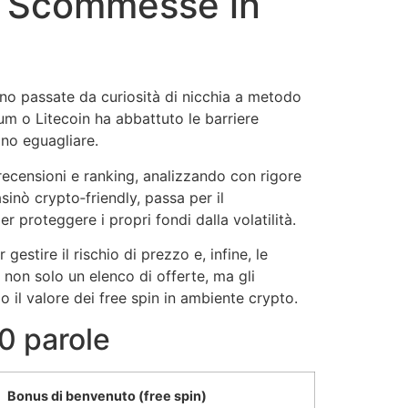
e Scommesse in
sono passate da curiosità di nicchia a metodo
eum o Litecoin ha abbattuto le barriere
ono eguagliare.
ecensioni e ranking, analizzando con rigore
asinò crypto‑friendly, passa per il
 proteggere i propri fondi dalla volatilità.
gestire il rischio di prezzo e, infine, le
e non solo un elenco di offerte, ma gli
 il valore dei free spin in ambiente crypto.
60 parole
Bonus di benvenuto (free spin)