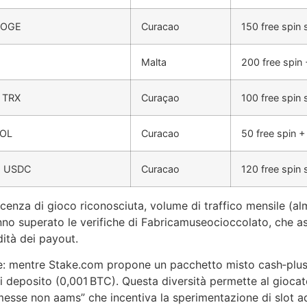
DOGE
Curacao
150 free spin 
Malta
200 free spin
 TRX
Curaçao
100 free spin
SOL
Curacao
50 free spin 
, USDC
Curacao
120 free spin
i: licenza di gioco riconosciuta, volume di traffico mensile 
nno superato le verifiche di Fabri​c​a​muse​o​cioccolato, che 
dità dei payout.
: mentre Stake.com propone un pacchetto misto cash‑plus‑fr
di deposito (0,001 BTC). Questa diversità permette al giocat
messe non aams” che incentiva la sperimentazione di slot ad 