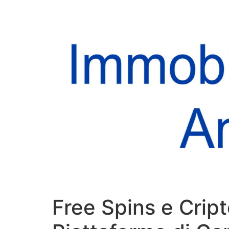
Free Spins e Crip