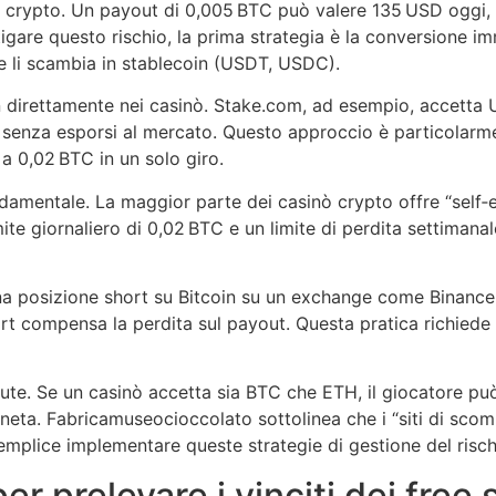
atori crypto. Un payout di 0,005 BTC può valere 135 USD oggi
igare questo rischio, la prima strategia è la conversione imm
e li scambia in stablecoin (USDT, USDC).
n direttamente nei casinò. Stake.com, ad esempio, accetta 
ri senza esporsi al mercato. Questo approccio è particolarment
a 0,02 BTC in un solo giro.
ndamentale. La maggior parte dei casinò crypto offre “self‑ex
mite giornaliero di 0,02 BTC e un limite di perdita settimana
 una posizione short su Bitcoin su un exchange come Binance 
ort compensa la perdita sul payout. Questa pratica richied
valute. Se un casinò accetta sia BTC che ETH, il giocatore può
eta. Fabri​c​a​muse​o​cioccolato sottolinea che i “siti di sc
mplice implementare queste strategie di gestione del risch
 prelevare i vinciti dei free s