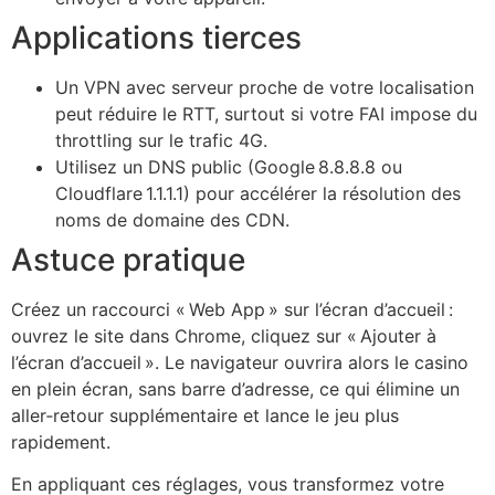
Applications tierces
Un VPN avec serveur proche de votre localisation
peut réduire le RTT, surtout si votre FAI impose du
throttling sur le trafic 4G.
Utilisez un DNS public (Google 8.8.8.8 ou
Cloudflare 1.1.1.1) pour accélérer la résolution des
noms de domaine des CDN.
Astuce pratique
Créez un raccourci « Web App » sur l’écran d’accueil :
ouvrez le site dans Chrome, cliquez sur « Ajouter à
l’écran d’accueil ». Le navigateur ouvrira alors le casino
en plein écran, sans barre d’adresse, ce qui élimine un
aller‑retour supplémentaire et lance le jeu plus
rapidement.
En appliquant ces réglages, vous transformez votre