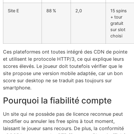
Site E
88 %
2,0
15 spins
+ tour
gratuit
sur slot
choisi
Ces plateformes ont toutes intégré des CDN de pointe
et utilisent le protocole HTTP/3, ce qui explique leurs
scores élevés. Le joueur doit toutefois vérifier que le
site propose une version mobile adaptée, car un bon
score sur desktop ne se traduit pas toujours sur
smartphone.
Pourquoi la fiabilité compte
Un site qui ne possède pas de licence reconnue peut
modifier ou annuler les free spins à tout moment,
laissant le joueur sans recours. De plus, la conformité