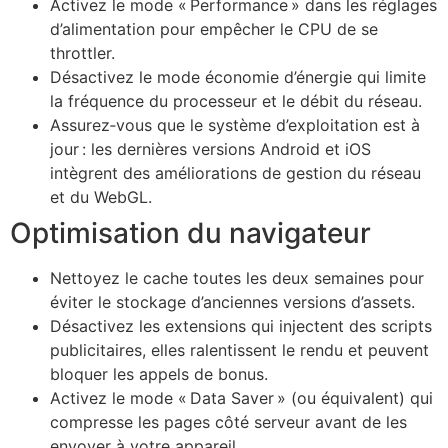
Activez le mode « Performance » dans les réglages
d’alimentation pour empêcher le CPU de se
throttler.
Désactivez le mode économie d’énergie qui limite
la fréquence du processeur et le débit du réseau.
Assurez‑vous que le système d’exploitation est à
jour : les dernières versions Android et iOS
intègrent des améliorations de gestion du réseau
et du WebGL.
Optimisation du navigateur
Nettoyez le cache toutes les deux semaines pour
éviter le stockage d’anciennes versions d’assets.
Désactivez les extensions qui injectent des scripts
publicitaires, elles ralentissent le rendu et peuvent
bloquer les appels de bonus.
Activez le mode « Data Saver » (ou équivalent) qui
compresse les pages côté serveur avant de les
envoyer à votre appareil.