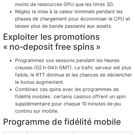
moins de ressources GPU que les titres 3D.
Réglez la mise à la valeur minimale pendant les
phases de chargement pour économiser le CPU et
laisser plus de bande passante aux assets.
Exploiter les promotions
« no‑deposit free spins »
Programmez vos sessions pendant les heures
creuses (02 h–04 h GMT). Le trafic serveur est plus
faible, le RTT diminue et les chances de déclencher
le bonus augmentent.
Combinez ces spins avec les programmes de
fidélité mobiles : certains casinos offrent un spin
supplémentaire pour chaque 10 minutes de jeu
continu sur mobile.
Programme de fidélité mobile