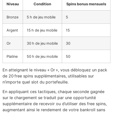
Niveau
Condition
Spins bonus mensuels
Bronze
5 h de jeu mobile
5
Argent
15 h de jeu mobile
15
Or
30 h de jeu mobile
30
Platine
50 h de jeu mobile
50
En atteignant le niveau « Or », vous débloquez un pack
de 20 free spins supplémentaires, utilisables sur
n’importe quel slot du portefeuille.
En appliquant ces tactiques, chaque seconde gagnée
sur le chargement se traduit par une opportunité
supplémentaire de recevoir ou d’utiliser des free spins,
augmentant ainsi le rendement de votre bankroll sans