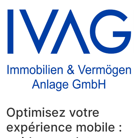
Optimisez votre
expérience mobile :